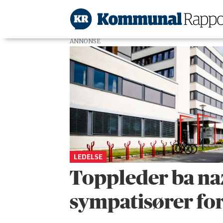
ANNONSE
Tag:
eidskog
LEDELSE
Toppleder ba naz
sympatisører for