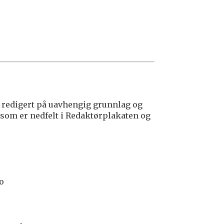
redigert på uavhengig grunnlag og
 som er nedfelt i Redaktørplakaten og
lo