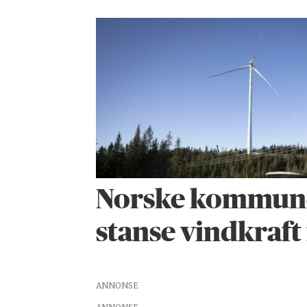
Norske kommune
stanse vindkraft 
ANNONSE