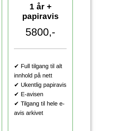
1 år +
papiravis
5800,-
✔ Full tilgang til alt
innhold på nett
✔ Ukentlig papiravis
✔ E-avisen
✔ Tilgang til hele e-
avis arkivet