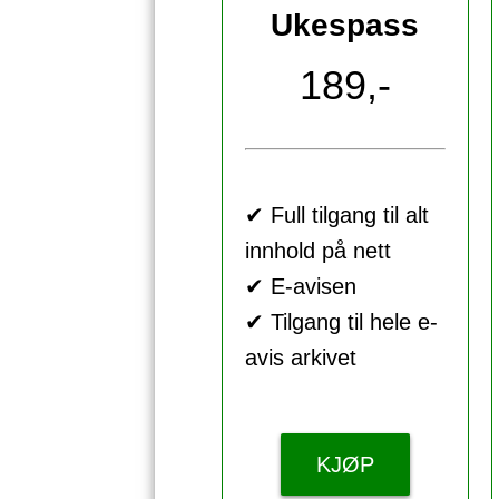
Ukespass
189,-
✔ Full tilgang til alt
innhold på nett
✔ E-avisen
✔ Tilgang til hele e-
avis arkivet
KJØP