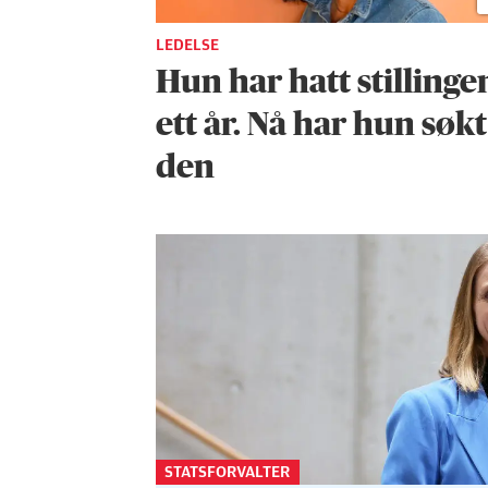
LEDELSE
Hun har hatt stillingen
ett år. Nå har hun søkt
den
STATSFORVALTER