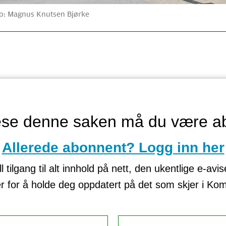
o: Magnus Knutsen Bjørke
lese denne saken må du være a
Allerede abonnent? Logg inn her
tilgang til alt innhold på nett, den ukentlige e-avi
er for å holde deg oppdatert på det som skjer i K