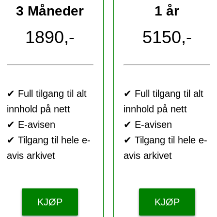
3 Måneder
1 år
1890,-
5150,-
✔ Full tilgang til alt
✔ Full tilgang til alt
innhold på nett
innhold på nett
✔ E-avisen
✔ E-avisen
✔ Tilgang til hele e-
✔ Tilgang til hele e-
avis arkivet
avis arkivet
KJØP
KJØP