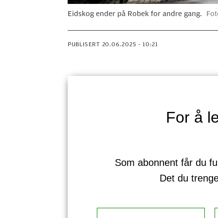
Eidskog ender på Robek for andre gang.
Fot
PUBLISERT
20.06.2025 - 10:21
For å 
Som abonnent får du full 
Det du treng