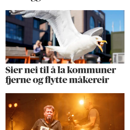
Sier nei til å la kommuner
fjerne og flytte måkereir