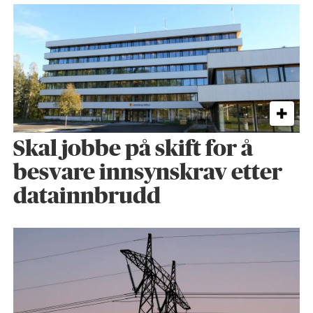
Skal jobbe på skift for å
besvare innsynskrav etter
datainnbrudd