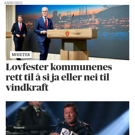
ANNONSE
NYHETER
Lovfester kommunenes
rett til å si ja eller nei til
vindkraft