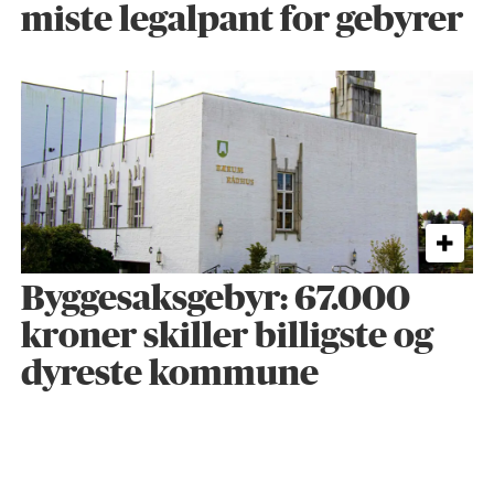
miste legalpant for gebyrer
Byggesaks­gebyr: 67.000
kroner skiller billigste og
dyreste kommune