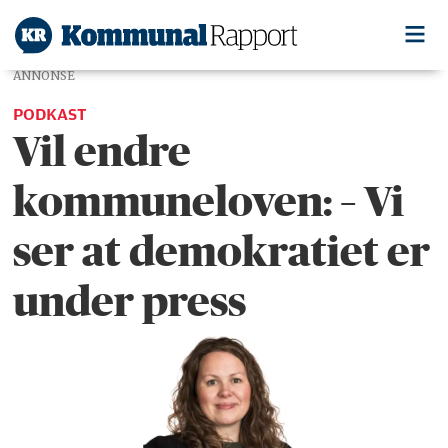
ANNONSE
PODKAST
Vil endre
kommuneloven: – Vi
ser at demokratiet er
under press