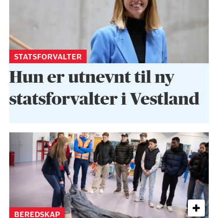
STATSFORVALTER
Hun er utnevnt til ny
statsforvalter i Vestland
BEREDSKAP