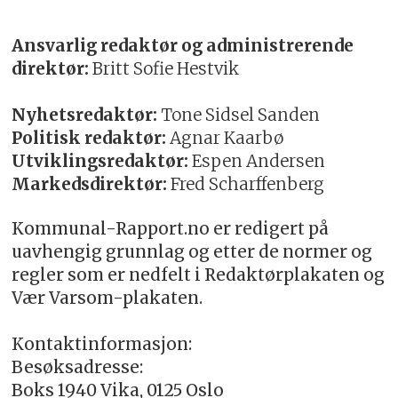
Ansvarlig redaktør og administrerende
direktør:
Britt Sofie Hestvik
Nyhetsredaktør:
Tone Sidsel Sanden
Politisk redaktør:
Agnar Kaarbø
Utviklingsredaktør:
Espen Andersen
Markedsdirektør:
Fred Scharffenberg
Kommunal-Rapport.no er redigert på
uavhengig grunnlag og etter de normer og
regler som er nedfelt i Redaktørplakaten og
Vær Varsom-plakaten.
Kontaktinformasjon:
Besøksadresse:
Boks 1940 Vika, 0125 Oslo