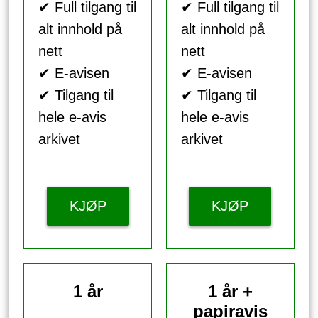
✔ Full tilgang til
✔ Full tilgang til
alt innhold på
alt innhold på
nett
nett
✔ E-avisen
✔ E-avisen
✔ Tilgang til
✔ Tilgang til
hele e-avis
hele e-avis
arkivet
arkivet
KJØP
KJØP
1 år
1 år +
papiravis