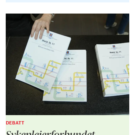
DEBATT
Sykepleier­forbundet