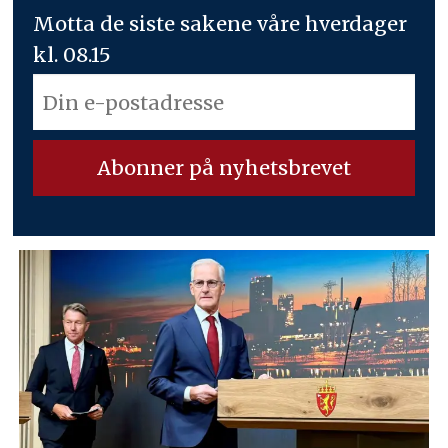
Motta de siste sakene våre hverdager
kl. 08.15