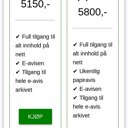
5150,-
5800,-
✔ Full tilgang til
✔ Full tilgang til
alt innhold på
alt innhold på
nett
nett
✔ E-avisen
✔ Ukentlig
✔ Tilgang til
papiravis
hele e-avis
✔ E-avisen
arkivet
✔ Tilgang til
hele e-avis
arkivet
KJØP