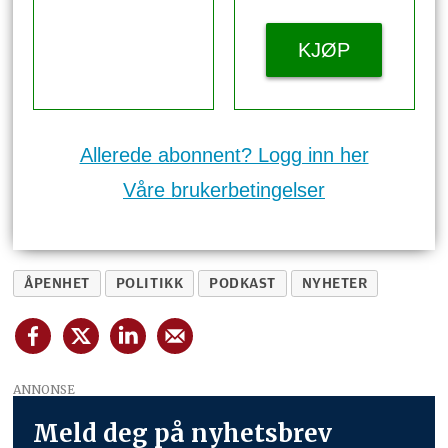
KJØP
Allerede abonnent? Logg inn her
Våre brukerbetingelser
ÅPENHET
POLITIKK
PODKAST
NYHETER
ANNONSE
Meld deg på nyhetsbrev