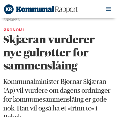
ANNONSE
ØKONOMI
Skjæran vurderer
nye gulrøtter for
sammenslåing
Kommunalminister Bjørnar Skjæran
(Ap) vil vurdere om dagens ordninger
for kommunesammenslåing er gode
nok. Han vil også ha et «trinn to» i
Robek.