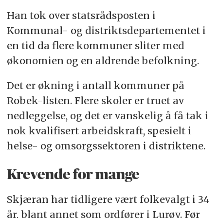
Han tok over statsrådsposten i
Kommunal- og distriktsdepartementet i
en tid da flere kommuner sliter med
økonomien og en aldrende befolkning.
Det er økning i antall kommuner på
Robek-listen. Flere skoler er truet av
nedleggelse, og det er vanskelig å få tak i
nok kvalifisert arbeidskraft, spesielt i
helse- og omsorgssektoren i distriktene.
Krevende for mange
Skjæran har tidligere vært folkevalgt i 34
år, blant annet som ordfører i Lurøy. Før