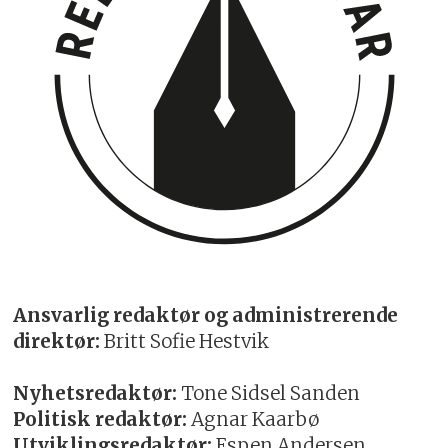
Ansvarlig redaktør og administrerende
direktør:
Britt Sofie Hestvik
Nyhetsredaktør:
Tone Sidsel Sanden
Politisk redaktør:
Agnar Kaarbø
Utviklingsredaktør:
Espen Andersen