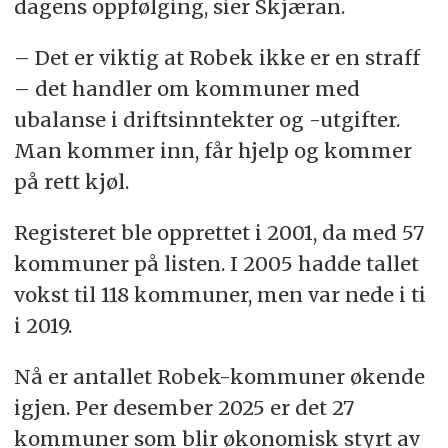
dagens oppfølging, sier Skjæran.
– Det er viktig at Robek ikke er en straff
– det handler om kommuner med
ubalanse i driftsinntekter og -utgifter.
Man kommer inn, får hjelp og kommer
på rett kjøl.
Registeret ble opprettet i 2001, da med 57
kommuner på listen. I 2005 hadde tallet
vokst til 118 kommuner, men var nede i ti
i 2019.
Nå er antallet Robek-kommuner økende
igjen. Per desember 2025 er det 27
kommuner som blir økonomisk styrt av