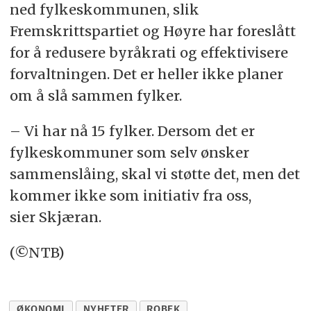
ned fylkeskommunen, slik
Fremskrittspartiet og Høyre har foreslått
for å redusere byråkrati og effektivisere
forvaltningen. Det er heller ikke planer
om å slå sammen fylker.
– Vi har nå 15 fylker. Dersom det er
fylkeskommuner som selv ønsker
sammenslåing, skal vi støtte det, men det
kommer ikke som initiativ fra oss,
sier Skjæran.
(©NTB)
ØKONOMI
NYHETER
ROBEK