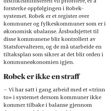
distriktsministeren vil prioritere, er å
forsterke oppfølgingen i Robek-
systemet. Robek er et register over
kommuner og fylkeskommuner som er i
økonomisk ubalanse. Årsbudsjettet til
disse kommunene blir kontrollert av
Statsforvalteren, og de må utarbeide en
tiltaksplan som sikrer at det blir orden i
kommuneøkonomien igjen.
Robek er ikke en straff
– Vi har satt i gang arbeid med et «trinn
to» i systemet dersom kommuner ikke
kommer tilbake i balanse gjennom