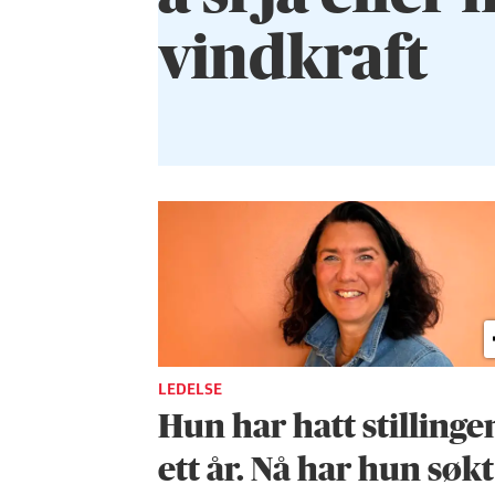
vindkraft
LEDELSE
Hun har hatt stillingen
ett år. Nå har hun søkt