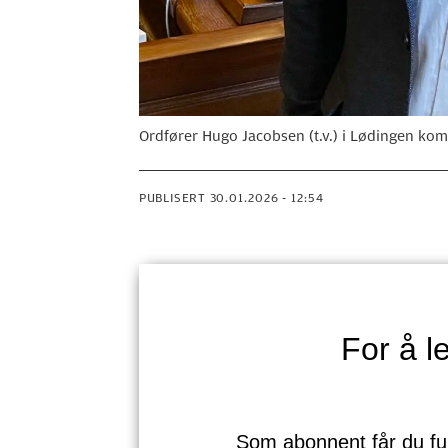
Ordfører Hugo Jacobsen (t.v.) i Lødingen k
PUBLISERT
30.01.2026 - 12:54
For å 
Som abonnent får du full 