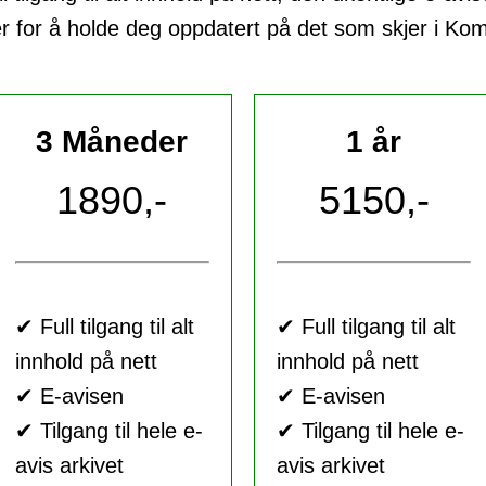
er for å holde deg oppdatert på det som skjer i K
3 Måneder
1 år
1890,-
5150,-
✔ Full tilgang til alt
✔ Full tilgang til alt
innhold på nett
innhold på nett
✔ E-avisen
✔ E-avisen
✔ Tilgang til hele e-
✔ Tilgang til hele e-
avis arkivet
avis arkivet