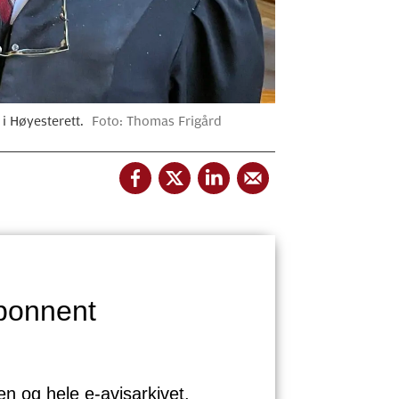
i Høyesterett.
Foto: Thomas Frigård
bonnent
sen og hele e-avisarkivet.