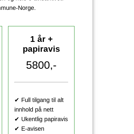
ommune-Norge.
1 år +
papiravis
5800,-
✔ Full tilgang til alt
innhold på nett
✔ Ukentlig papiravis
✔ E-avisen