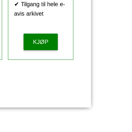
✔ Tilgang til hele e-
avis arkivet
KJØP