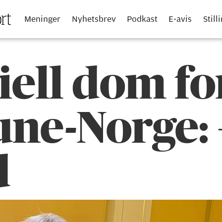
Meninger
Nyhetsbrev
Podkast
E-avis
Still
iell dom fo
e-Norge: 
d