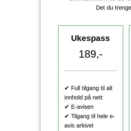
Det du treng
Ukespass
189,-
✔ Full tilgang til alt
innhold på nett
✔ E-avisen
✔ Tilgang til hele e-
avis arkivet