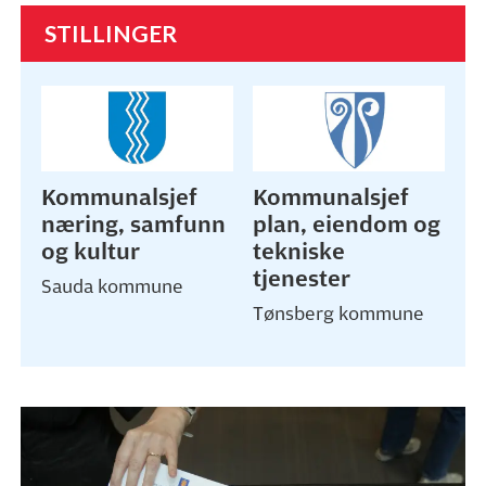
STILLINGER
Kommunalsjef
Kommunalsjef
næring, samfunn
plan, eiendom og
og kultur
tekniske
tjenester
Sauda kommune
Tønsberg kommune