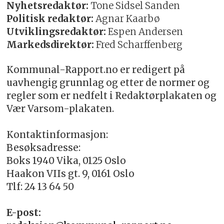
Nyhetsredaktør:
Tone Sidsel Sanden
Politisk redaktør:
Agnar Kaarbø
Utviklingsredaktør:
Espen Andersen
Markedsdirektør:
Fred Scharffenberg
Kommunal-Rapport.no er redigert på
uavhengig grunnlag og etter de normer og
regler som er nedfelt i Redaktørplakaten og
Vær Varsom-plakaten.
Kontaktinformasjon:
Besøksadresse:
Boks 1940 Vika, 0125 Oslo
Haakon VIIs gt. 9, 0161 Oslo
Tlf: 24 13 64 50
E-post: