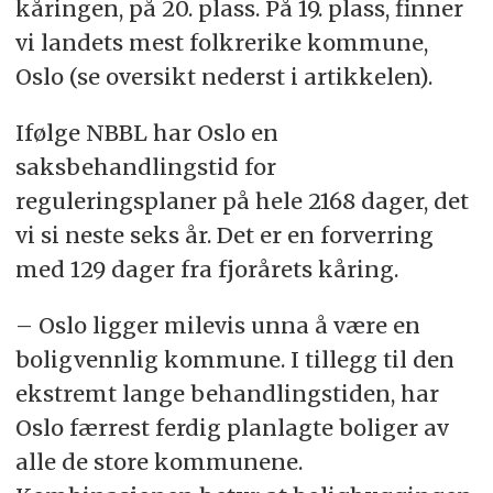
kåringen, på 20. plass. På 19. plass, finner
vi landets mest folkrerike kommune,
Oslo (se oversikt nederst i artikkelen).
Ifølge NBBL har Oslo en
saksbehandlingstid for
reguleringsplaner på hele 2168 dager, det
vi si neste seks år. Det er en forverring
med 129 dager fra fjorårets kåring.
– Oslo ligger milevis unna å være en
boligvennlig kommune. I tillegg til den
ekstremt lange behandlingstiden, har
Oslo færrest ferdig planlagte boliger av
alle de store kommunene.