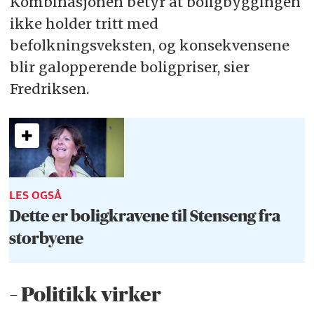
Kombinasjonen betyr at boligbyggingen
ikke holder tritt med
befolkningsveksten, og konsekvensene
blir galopperende boligpriser, sier
Fredriksen.
LES OGSÅ
Dette er boligkravene til Stenseng fra
storbyene
– Politikk virker