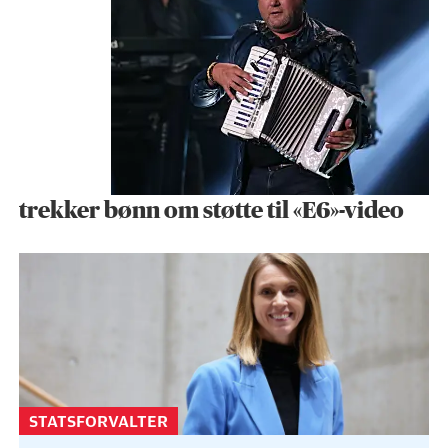
trekker bønn om støtte til «E6»-video
STATSFORVALTER