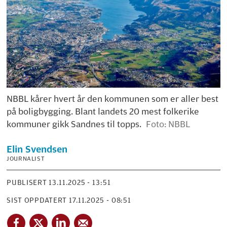
NBBL kårer hvert år den kommunen som er aller best
på boligbygging. Blant landets 20 mest folkerike
kommuner gikk Sandnes til topps.
Foto: NBBL
Elin
Svendsen
JOURNALIST
PUBLISERT
13.11.2025 - 13:51
SIST OPPDATERT
17.11.2025 - 08:51