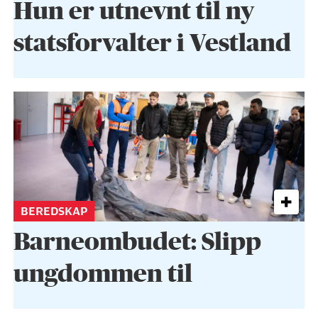
Hun er utnevnt til ny
statsforvalter i Vestland
BEREDSKAP
Barneombudet: Slipp
ungdommen til