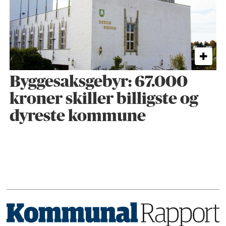
Byggesaks­gebyr: 67.000
kroner skiller billigste og
dyreste kommune