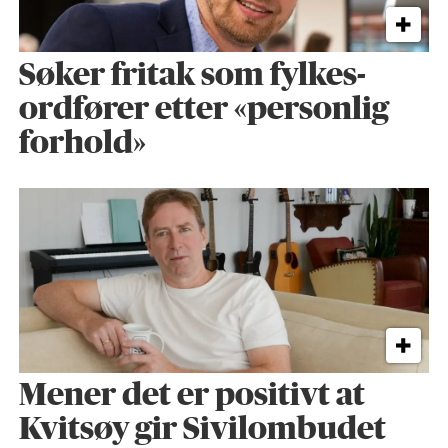
Søker fritak som fylkes­
ordfører etter «personlig
forhold»
Mener det er positivt at
Kvitsøy gir Sivilombudet