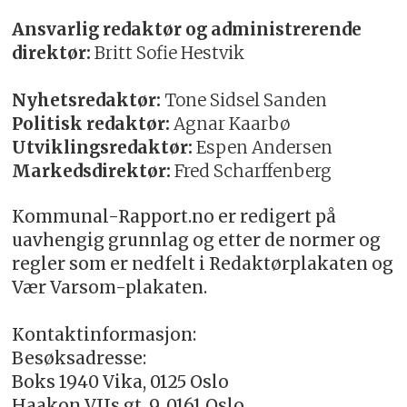
Ansvarlig redaktør og administrerende
direktør:
Britt Sofie Hestvik
Nyhetsredaktør:
Tone Sidsel Sanden
Politisk redaktør:
Agnar Kaarbø
Utviklingsredaktør:
Espen Andersen
Markedsdirektør:
Fred Scharffenberg
Kommunal-Rapport.no er redigert på
uavhengig grunnlag og etter de normer og
regler som er nedfelt i Redaktørplakaten og
Vær Varsom-plakaten.
Kontaktinformasjon:
Besøksadresse:
Boks 1940 Vika, 0125 Oslo
Haakon VIIs gt. 9, 0161 Oslo