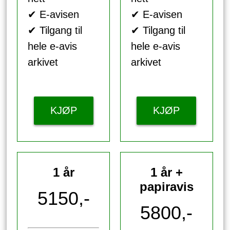
✔ E-avisen
✔ E-avisen
✔ Tilgang til
✔ Tilgang til
hele e-avis
hele e-avis
arkivet
arkivet
KJØP
KJØP
1 år
1 år +
papiravis
5150,-
5800,-