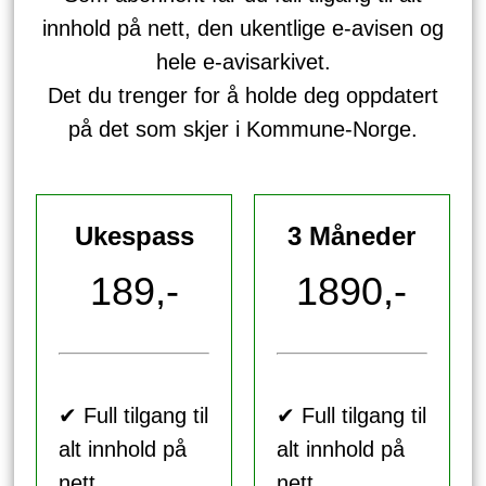
innhold på nett, den ukentlige e-avisen og
hele e-avisarkivet.
Det du trenger for å holde deg oppdatert
på det som skjer i Kommune-Norge.
Ukespass
3 Måneder
189,-
1890,-
✔ Full tilgang til
✔ Full tilgang til
alt innhold på
alt innhold på
nett
nett