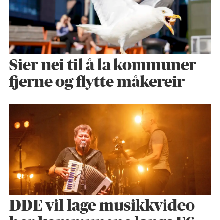
Sier nei til å la kommuner
fjerne og flytte måkereir
DDE vil lage musikkvideo –