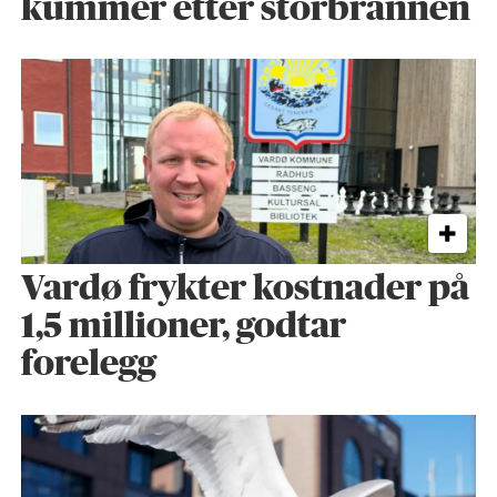
kummer etter storbrannen
Vardø frykter kostnader på
1,5 millioner, godtar
forelegg