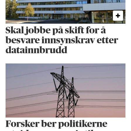
Skal jobbe på skift for å
besvare innsynskrav etter
datainnbrudd
Forsker ber politikerne