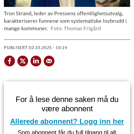
Tron Strand, leder av Pressens offentlighetsutvalg,
karakteriserer funnene som systematiske lovbrudd i
mange kommuner.
Foto: Thomas Frigård
PUBLISERT
02.10.2025 - 10:19
For å lese denne saken må du
være abonnent
Allerede abonnent? Logg inn her
Som abonnent får du full tilgang til alt