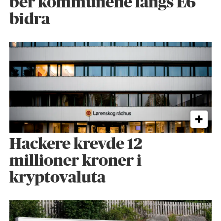
ber kommunene langs E6
bidra
Hackere krevde 12
millioner kroner i
kryptovaluta