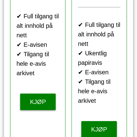
✔ Full tilgang til
✔ Full tilgang til
alt innhold på
alt innhold på
nett
nett
✔ E-avisen
✔ Ukentlig
✔ Tilgang til
papiravis
hele e-avis
✔ E-avisen
arkivet
✔ Tilgang til
hele e-avis
arkivet
KJØP
KJØP