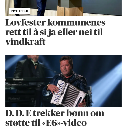
NYHETER
Lovfester kommunenes
rett til å si ja eller nei til
vindkraft
D. D. E trekker bønn om
støtte til «E6»-video