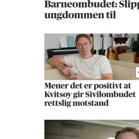
Barneombudet: Slip
ungdommen til
Mener det er positivt at
Kvitsøy gir Sivilombudet
rettslig motstand