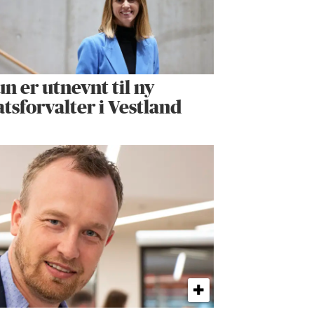
n er utnevnt til ny
atsforvalter i Vestland