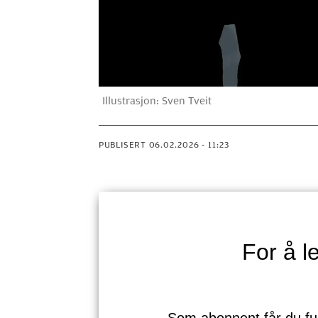
Illustrasjon: Sven Tveit
PUBLISERT
06.02.2026 - 11:23
For å 