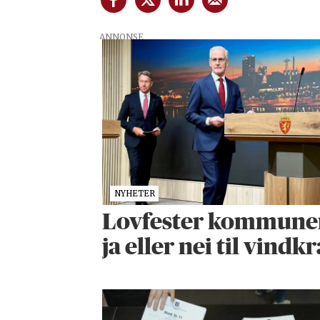
ANNONSE
NYHETER
Lovfester kommunenes
ja eller nei til vindkr