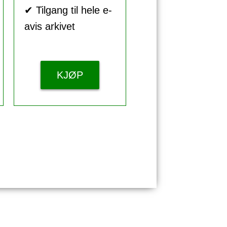
✔ Tilgang til hele e-
avis arkivet
KJØP