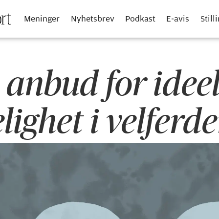
Meninger
Nyhetsbrev
Podkast
E-avis
Still
 anbud for ideel
lighet i velferd