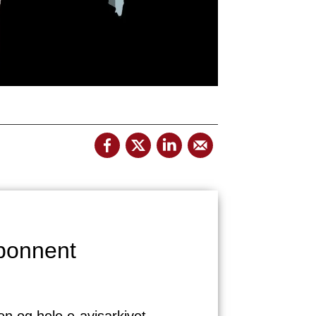
bonnent