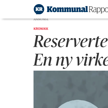
ANNONSE
KRONIKK
Reserverte
En ny virke