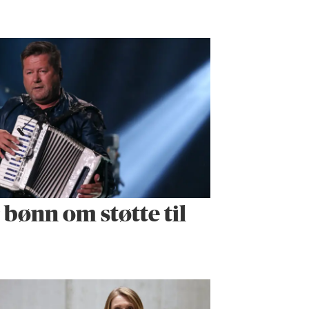
r bønn om støtte til