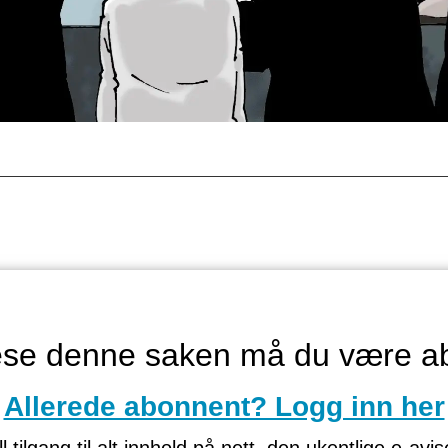
lese denne saken må du være a
Allerede abonnent? Logg inn her