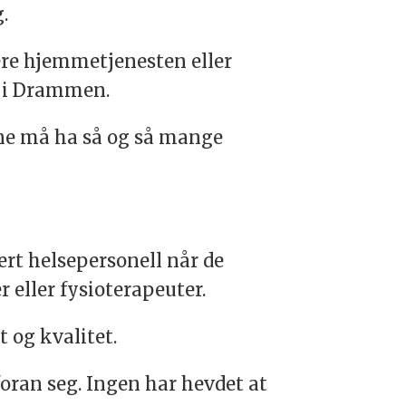
.
ere hjemmetjenesten eller
n i Drammen.
e må ha så og så mange
rt helsepersonell når de
r eller fysioterapeuter.
 og kvalitet.
oran seg. Ingen har hevdet at