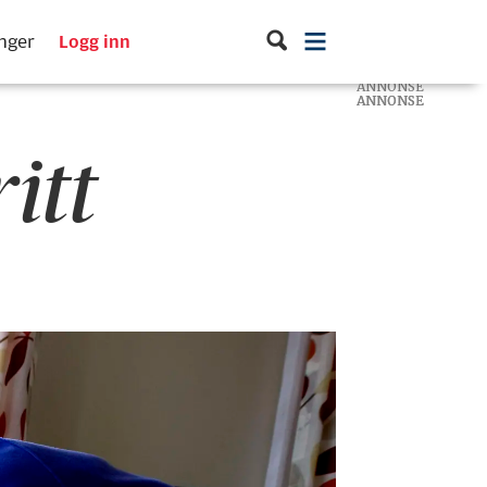
inger
Logg inn
ANNONSE
ANNONSE
ANNONSE
itt