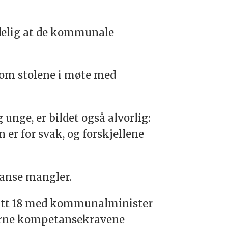
ydelig at de kommunale
lom stolene i møte med
 unge, er bildet også alvorlig:
er for svak, og forskjellene
anse mangler.
nytt 18 med kommunalminister
jerne kompetansekravene