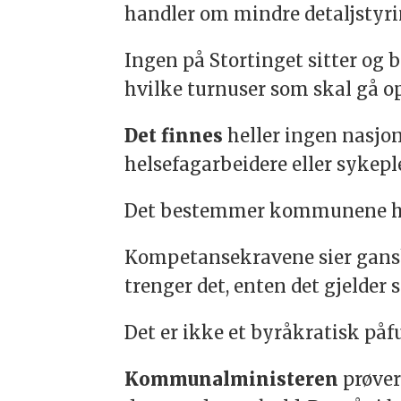
handler om mindre detaljstyrin
Ingen på Stortinget sitter o
hvilke turnuser som skal gå o
Det finnes
heller ingen nasj
helsefagarbeidere eller sykepl
Det bestemmer kommunene hel
Kompetansekravene sier ganske
trenger det, enten det gjelder 
Det er ikke et byråkratisk på
Kommunalministeren
prøver