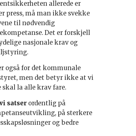
entsikkerheten allerede er
er press, må man ikke svekke
ene til nødvendig
ekompetanse. Det er forskjell
ydelige nasjonale krav og
ljstyring.
er også for det kommunale
styret, men det betyr ikke at vi
 skal la alle krav fare.
vi satser
ordentlig på
petanseutvikling, på sterkere
esskapsløsninger og bedre