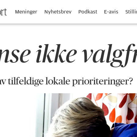
Meninger
Nyhetsbrev
Podkast
E-avis
Still
e ikke valgfr
 tilfeldige lokale prioriteringer?