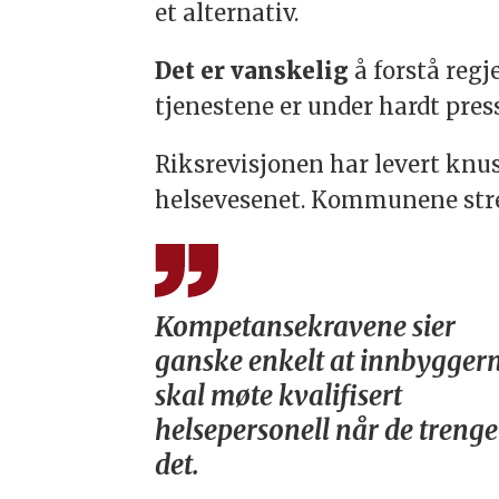
et alternativ.
Det er vanskelig
å forstå regj
tjenestene er under hardt press
Riksrevisjonen har levert knu
helsevesenet. Kommunene str
Kompetansekravene sier
ganske enkelt at innbygger
skal møte kvalifisert
helsepersonell når de trenge
det.