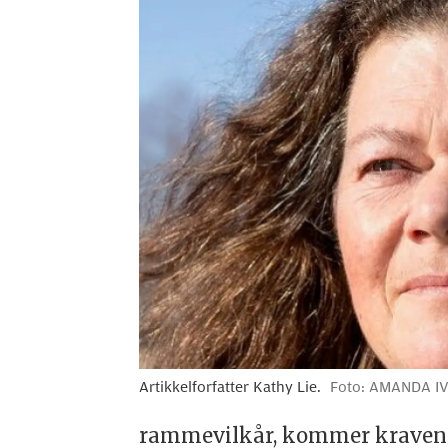
Artikkelforfatter Kathy Lie.
Foto: AMANDA I
rammevilkår, kommer kravene 