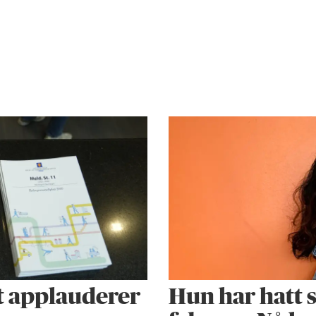
t applauderer
Hun har hatt s