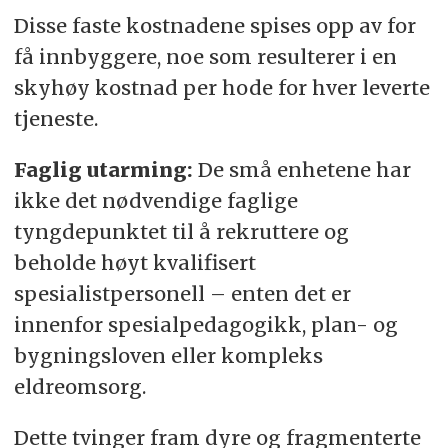
Disse faste kostnadene spises opp av for
få innbyggere, noe som resulterer i en
skyhøy kostnad per hode for hver leverte
tjeneste.
Faglig utarming:
De små enhetene har
ikke det nødvendige faglige
tyngdepunktet til å rekruttere og
beholde høyt kvalifisert
spesialistpersonell – enten det er
innenfor spesialpedagogikk, plan- og
bygningsloven eller kompleks
eldreomsorg.
Dette tvinger fram dyre og fragmenterte