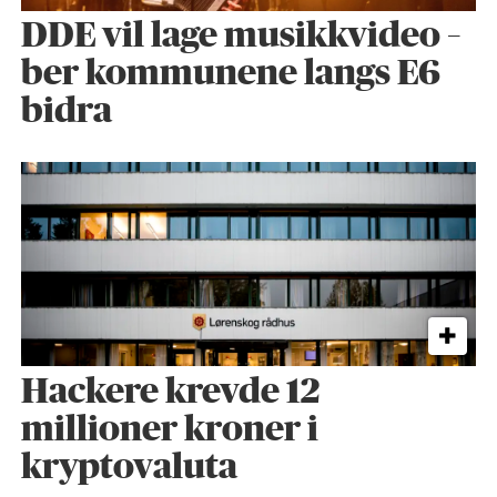
DDE vil lage musikkvideo –
ber kommunene langs E6
bidra
Hackere krevde 12
millioner kroner i
kryptovaluta