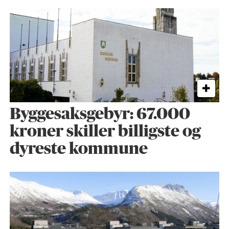
Byggesaks­gebyr: 67.000
kroner skiller billigste og
dyreste kommune