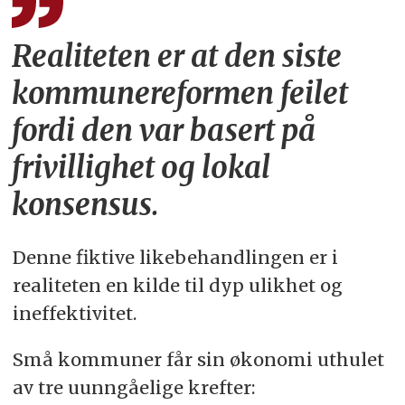
Realiteten er at den siste
kommunereformen feilet
fordi den var basert på
frivillighet og lokal
konsensus.
Denne fiktive likebehandlingen er i
realiteten en kilde til dyp ulikhet og
ineffektivitet.
Små kommuner får sin økonomi uthulet
av tre uunngåelige krefter: