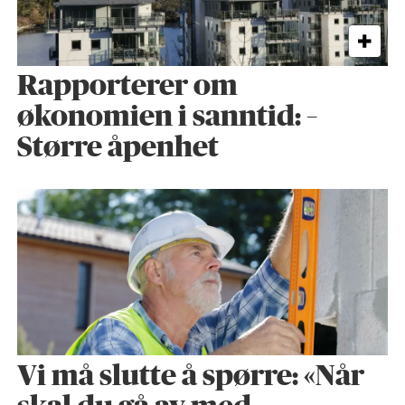
Rapporterer om
økonomien i sanntid: –
Større åpenhet
Vi må slutte å spørre: «Når