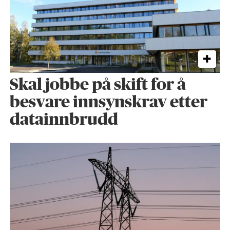
Skal jobbe på skift for å
besvare innsynskrav etter
datainnbrudd