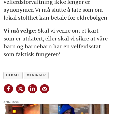
velferdsforvaltning ikke lenger er
synonymer. Vi må slutte å late som om
lokal stolthet kan betale for eldrebølgen.
Vi må velge:
Skal vi verne om et kart
som er utdatert, eller skal vi sikre at våre
barn og barnebarn har en velferdsstat
som faktisk fungerer?
DEBATT
MENINGER
ANNONSE