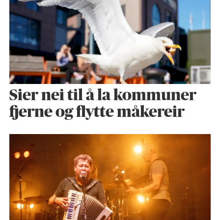
Sier nei til å la kommuner
fjerne og flytte måkereir