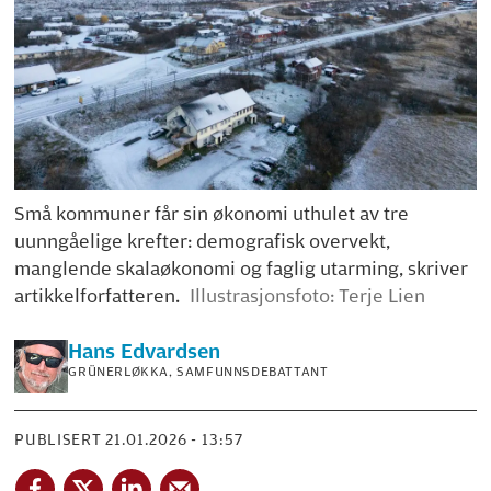
Små kommuner får sin økonomi uthulet av tre
uunngåelige krefter: demografisk overvekt,
manglende skalaøkonomi og faglig utarming, skriver
artikkelforfatteren.
Illustrasjonsfoto: Terje Lien
Hans
Edvardsen
GRÜNERLØKKA, SAMFUNNSDEBATTANT
PUBLISERT
21.01.2026 - 13:57