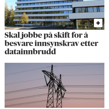
Skal jobbe på skift for å
besvare innsynskrav etter
datainnbrudd