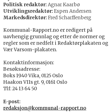
Politisk redaktør:
Agnar Kaarbø
Utviklingsredaktør:
Espen Andersen
Markedsdirektør:
Fred Scharffenberg
Kommunal-Rapport.no er redigert på
uavhengig grunnlag og etter de normer og
regler som er nedfelt i Redaktørplakaten og
Vær Varsom-plakaten.
Kontaktinformasjon:
Besøksadresse:
Boks 1940 Vika, 0125 Oslo
Haakon VIIs gt. 9, 0161 Oslo
Tlf: 24 13 64 50
E-post:
redaksjon@kommunal-rapport.no