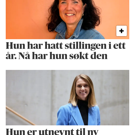
Hun har hatt stillingen i ett
år. Nå har hun søkt den
Hun er utnevnt til ny