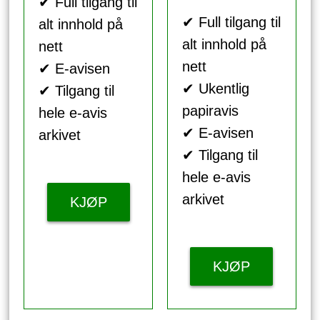
✔ Full tilgang til
✔ Full tilgang til
alt innhold på
alt innhold på
nett
nett
✔ E-avisen
✔ Ukentlig
✔ Tilgang til
papiravis
hele e-avis
✔ E-avisen
arkivet
✔ Tilgang til
hele e-avis
arkivet
KJØP
KJØP