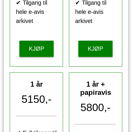
✔ Tilgang til
✔ Tilgang til
hele e-avis
hele e-avis
arkivet
arkivet
KJØP
KJØP
1 år
1 år +
papiravis
5150,-
5800,-