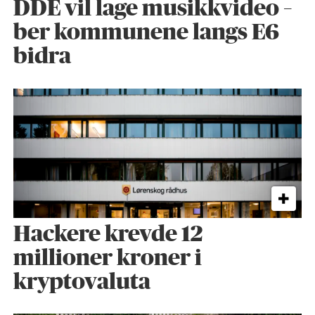
DDE vil lage musikkvideo –
ber kommunene langs E6
bidra
Hackere krevde 12
millioner kroner i
kryptovaluta