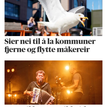
Sier nei til å la kommuner
fjerne og flytte måkereir