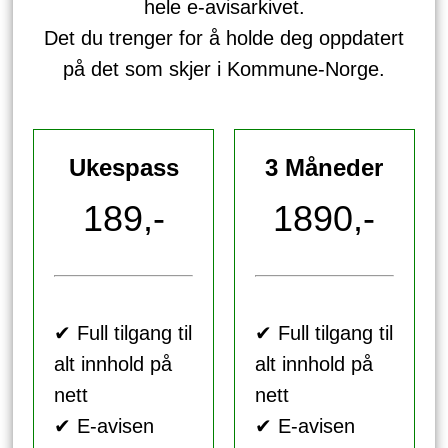
hele e-avisarkivet.
Det du trenger for å holde deg oppdatert
på det som skjer i Kommune-Norge.
Ukespass
3 Måneder
189,-
1890,-
✔ Full tilgang til
✔ Full tilgang til
alt innhold på
alt innhold på
nett
nett
✔ E-avisen
✔ E-avisen