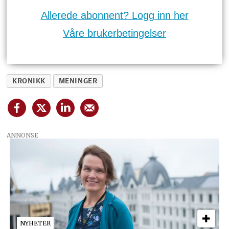
Allerede abonnent? Logg inn her
Våre brukerbetingelser
KRONIKK
MENINGER
ANNONSE
NYHETER