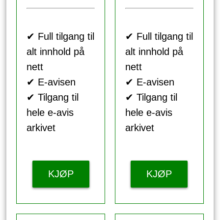
✔ Full tilgang til
✔ Full tilgang til
alt innhold på
alt innhold på
nett
nett
✔ E-avisen
✔ E-avisen
✔ Tilgang til
✔ Tilgang til
hele e-avis
hele e-avis
arkivet
arkivet
KJØP
KJØP