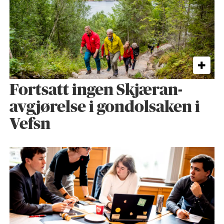
Fortsatt ingen Skjæran-
avgjørelse i gondolsaken i
Vefsn