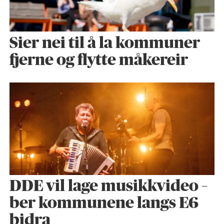
Sier nei til å la kommuner
fjerne og flytte måkereir
DDE vil lage musikkvideo –
ber kommunene langs E6
bidra