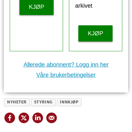
arkivet
KJØP
KJØP
Allerede abonnent? Logg inn her
Våre brukerbetingelser
NYHETER
STYRING
INNKJØP