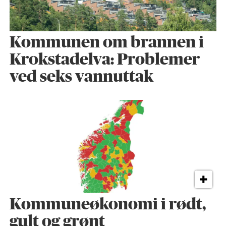
Kommunen om brannen i
Krokstadelva: Problemer
ved seks vannuttak
Kommuneøkonomi i rødt,
gult og grønt