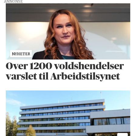
ANNONSE
NYHETER
Over 1200 voldshendelser
varslet til Arbeidstilsynet