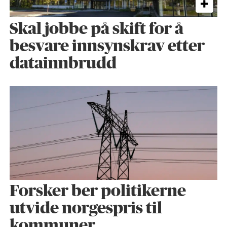
Skal jobbe på skift for å
besvare innsynskrav etter
datainnbrudd
Forsker ber politikerne
utvide norgespris til
kommuner