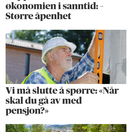
økonomien i sanntid: –
Større åpenhet
Vi må slutte å spørre: «Når
skal du gå av med
pensjon?»