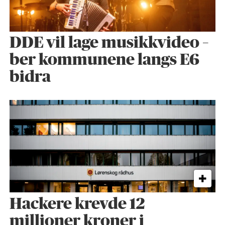
DDE vil lage musikkvideo –
ber kommunene langs E6
bidra
Hackere krevde 12
millioner kroner i