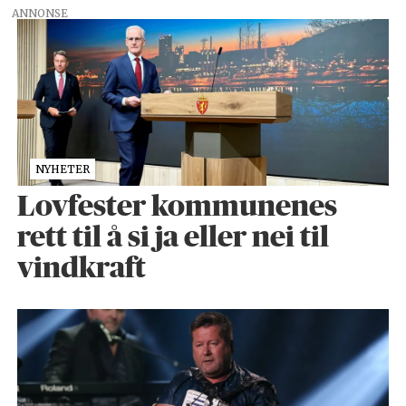
ANNONSE
NYHETER
Lovfester kommunenes
rett til å si ja eller nei til
vindkraft