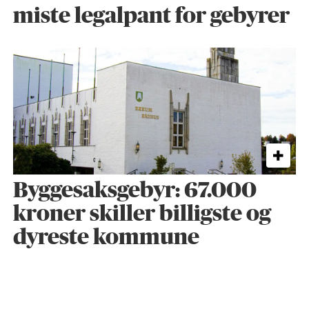
miste legalpant for gebyrer
Byggesaks­gebyr: 67.000
kroner skiller billigste og
dyreste kommune