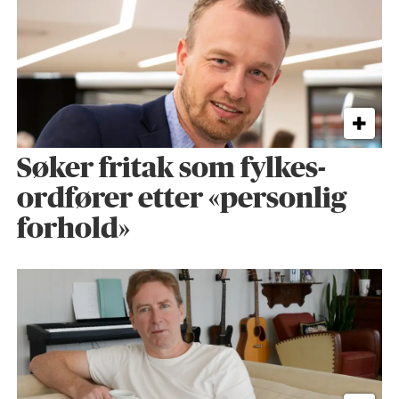
Søker fritak som fylkes­
ordfører etter «personlig
forhold»