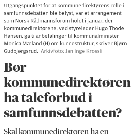
Utgangspunktet for at kommunedirektørens rolle i
samfunnsdebatten ble belyst, var et arrangement
som Norsk Rådmannsforum holdt i januar, der
kommunedirektørene, ved styreleder Hugo Thode
Hansen, ga ti anbefalinger til kommunalminister
Monica Mæland (H) om kunnestruktur, skriver Bjørn
Gudbjørgsrud.
Arkivfoto: Jan Inge Krossli
Bør
kommunedirektøren
ha taleforbud i
samfunnsdebatten?
Skal kommunedirektøren ha en