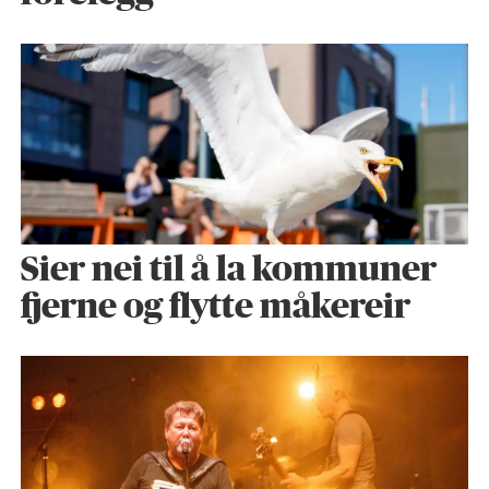
Sier nei til å la kommuner
fjerne og flytte måkereir