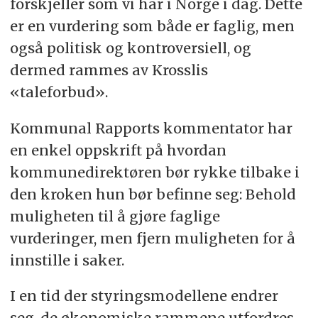
forskjeller som vi har i Norge i dag. Dette
er en vurdering som både er faglig, men
også politisk og kontroversiell, og
dermed rammes av Krosslis
«taleforbud».
Kommunal Rapports kommentator har
en enkel oppskrift på hvordan
kommunedirektøren bør rykke tilbake i
den kroken hun bør befinne seg: Behold
muligheten til å gjøre faglige
vurderinger, men fjern muligheten for å
innstille i saker.
I en tid der styringsmodellene endrer
seg, de økonomiske rammene utfordres