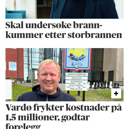
Skal undersøke brann­
kummer etter storbrannen
Vardø frykter kostnader på
1,5 millioner, godtar
forelegg