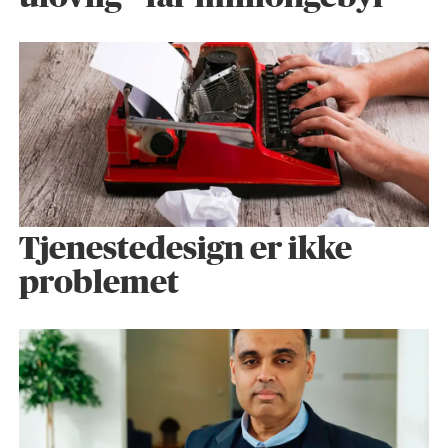
Tjenestedesign er ikke
problemet