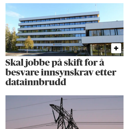
Skal jobbe på skift for å
besvare innsynskrav etter
datainnbrudd