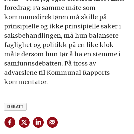
foredrag: På samme måte som
kommunedirektøren må skille på
prinsipielle og ikke prinsipielle saker i
saksbehandlingen, må hun balansere
faglighet og politikk på en like klok
måte dersom hun tør å ha en stemme i
samfunnsdebatten. På tross av
advarslene til Kommunal Rapports
kommentator.
DEBATT