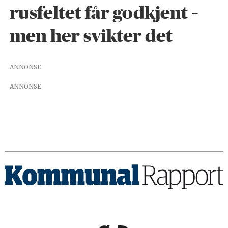
rusfeltet får godkjent –
men her svikter det
ANNONSE
ANNONSE