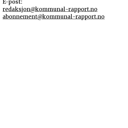
E-post:
redaksjon@kommunal-rapport.no
abonnement@kommunal-rapport.no