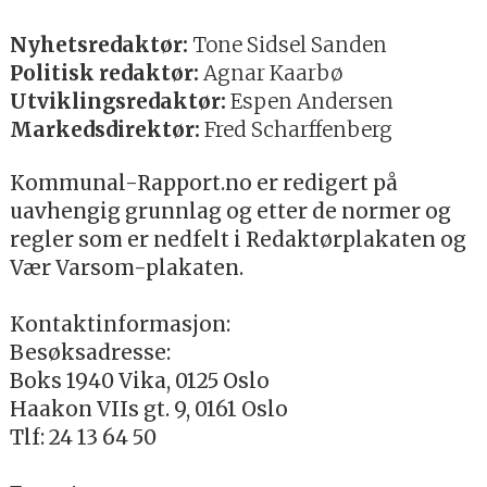
Nyhetsredaktør:
Tone Sidsel Sanden
Politisk redaktør:
Agnar Kaarbø
Utviklingsredaktør:
Espen Andersen
Markedsdirektør:
Fred Scharffenberg
Kommunal-Rapport.no er redigert på
uavhengig grunnlag og etter de normer og
regler som er nedfelt i Redaktørplakaten og
Vær Varsom-plakaten.
Kontaktinformasjon:
Besøksadresse:
Boks 1940 Vika, 0125 Oslo
Haakon VIIs gt. 9, 0161 Oslo
Tlf: 24 13 64 50