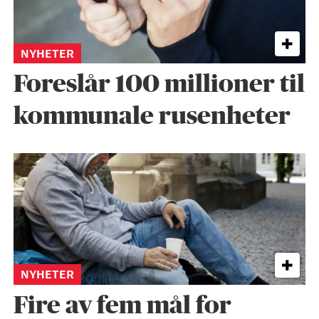
NYHETER
Foreslår 100 millioner til
kommunale rusenheter
NYHETER
Fire av fem mål for