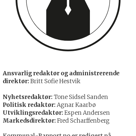
Ansvarlig redaktør og administrerende
direktør:
Britt Sofie Hestvik
Nyhetsredaktør:
Tone Sidsel Sanden
Politisk redaktør:
Agnar Kaarbø
Utviklingsredaktør:
Espen Andersen
Markedsdirektør:
Fred Scharffenberg
Kommunal-Rapport.no er redigert på