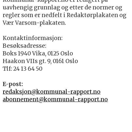
uavhengig grunnlag og etter de normer og
regler som er nedfelt i Redaktørplakaten og
Vær Varsom-plakaten.
Kontaktinformasjon:
Besøksadresse:
Boks 1940 Vika, 0125 Oslo
Haakon VIIs gt. 9, 0161 Oslo
Tlf: 24 13 64 50
E-post:
redaksjon@kommunal-rapport.no
abonnement@kommunal-rapport.no