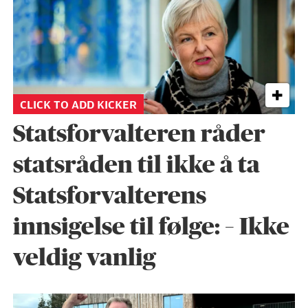
CLICK TO ADD KICKER
Statsforvalteren råder
statsråden til ikke å ta
Statsforvalterens
innsigelse til følge: – Ikke
veldig vanlig