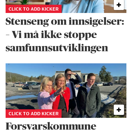
CLICK TO ADD KICKER
Stenseng om innsigelser:
– Vi må ikke stoppe
samfunnsutviklingen
CLICK TO ADD KICKER
Forsvarskommune