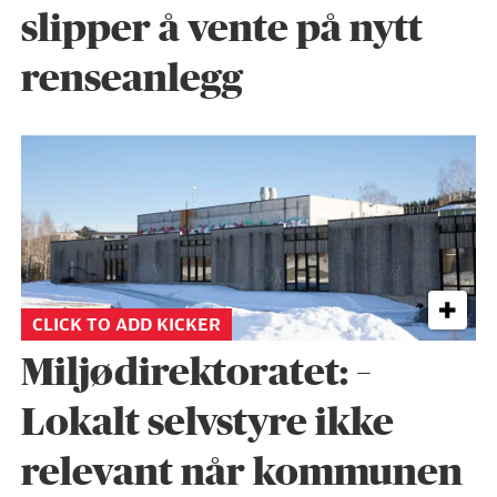
slipper å vente på nytt
renseanlegg
CLICK TO ADD KICKER
Miljødirektoratet: –
Lokalt selvstyre ikke
relevant når kommunen