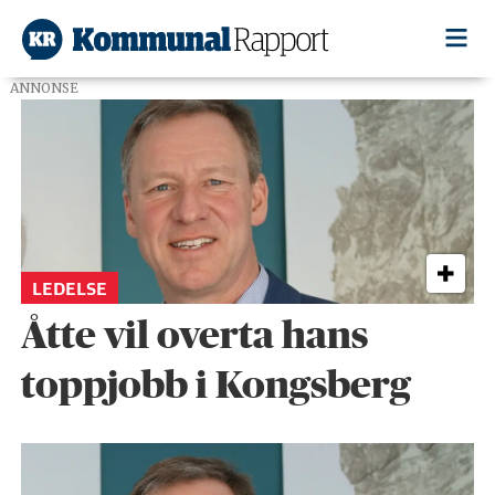
ANNONSE
Tag:
kongsberg
LEDELSE
Åtte vil overta hans
toppjobb i Kongsberg