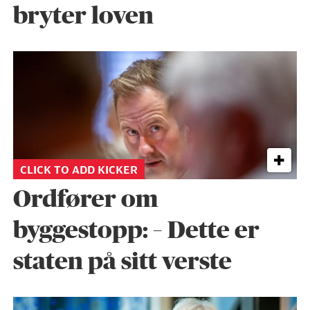
bryter loven
CLICK TO ADD KICKER
Ordfører om
byggestopp: – Dette er
staten på sitt verste