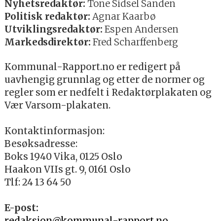
Nyhetsredaktør:
Tone Sidsel Sanden
Politisk redaktør:
Agnar Kaarbø
Utviklingsredaktør:
Espen Andersen
Markedsdirektør:
Fred Scharffenberg
Kommunal-Rapport.no er redigert på
uavhengig grunnlag og etter de normer og
regler som er nedfelt i Redaktørplakaten og
Vær Varsom-plakaten.
Kontaktinformasjon:
Besøksadresse:
Boks 1940 Vika, 0125 Oslo
Haakon VIIs gt. 9, 0161 Oslo
Tlf: 24 13 64 50
E-post:
redaksjon@kommunal-rapport.no