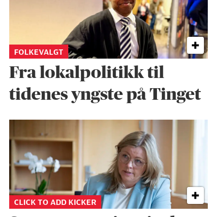
FOLKEVALGT
Fra lokalpolitikk til
tidenes yngste på Tinget
CLICK TO ADD KICKER