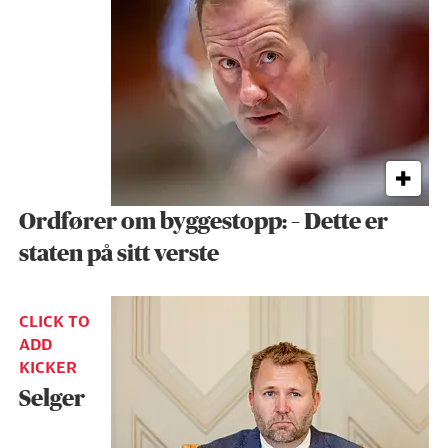
Ordfører om byggestopp: – Dette er
staten på sitt verste
CLICK TO
ADD
KICKER
Selger