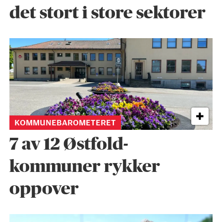
det stort i store sektorer
KOMMUNEBAROMETERET
7 av 12 Østfold-
kommuner rykker
oppover