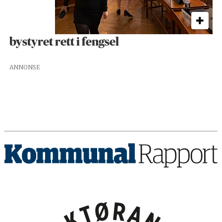
bystyret rett i fengsel
ANNONSE