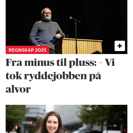
REGNSKAP 2025
Fra minus til pluss: – Vi
tok ryddejobben på
alvor