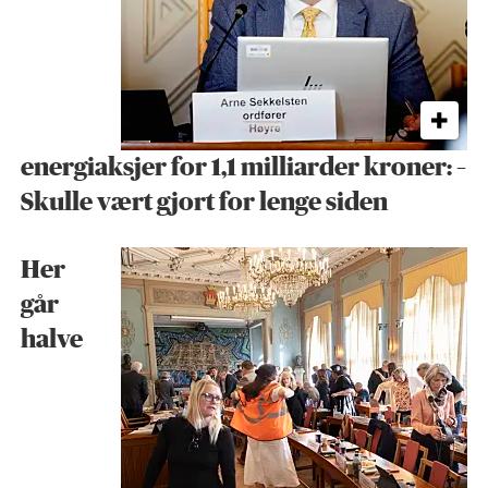
energiaksjer for 1,1 milliarder kroner: –
Skulle vært gjort for lenge siden
Her
går
halve