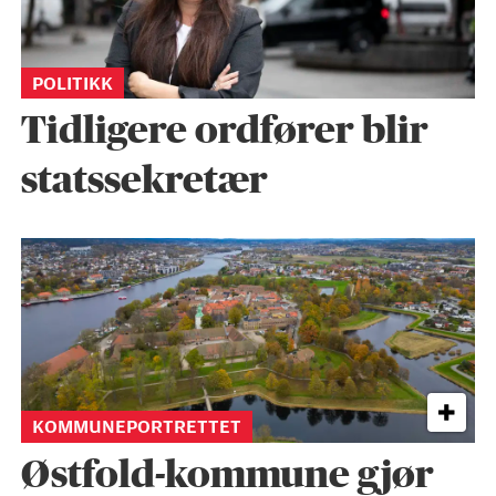
POLITIKK
Tidligere ordfører blir
statssekretær
KOMMUNEPORTRETTET
Østfold-kommune gjør