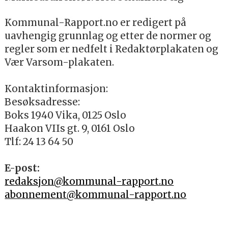
Kommunal-Rapport.no er redigert på
uavhengig grunnlag og etter de normer og
regler som er nedfelt i Redaktørplakaten og
Vær Varsom-plakaten.
Kontaktinformasjon:
Besøksadresse:
Boks 1940 Vika, 0125 Oslo
Haakon VIIs gt. 9, 0161 Oslo
Tlf: 24 13 64 50
E-post:
redaksjon@kommunal-rapport.no
abonnement@kommunal-rapport.no