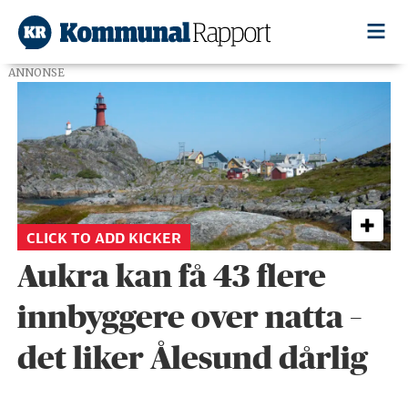
ANNONSE
Tag:
aukra
CLICK TO ADD KICKER
Aukra kan få 43 flere
innbyggere over natta –
det liker Ålesund dårlig