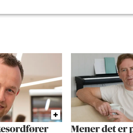
kes­ordfører
Mener det er p