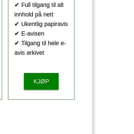
✔ Full tilgang til alt
innhold på nett
✔ Ukentlig papiravis
✔ E-avisen
✔ Tilgang til hele e-
avis arkivet
KJØP