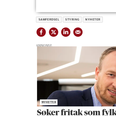
SAMFERDSEL
STYRING
NYHETER
ANNONSE
NYHETER
Søker fritak som fyl