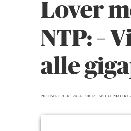
Lover me
NTP: – V
alle gig
PUBLISERT
20.03.2024 - 08:12
SIST OPPDATERT