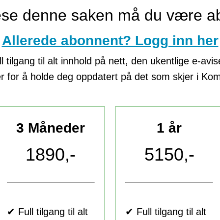
lese denne saken må du være a
Allerede abonnent? Logg inn her
tilgang til alt innhold på nett, den ukentlige e-avi
er for å holde deg oppdatert på det som skjer i K
3 Måneder
1 år
1890,-
5150,-
✔ Full tilgang til alt
✔ Full tilgang til alt