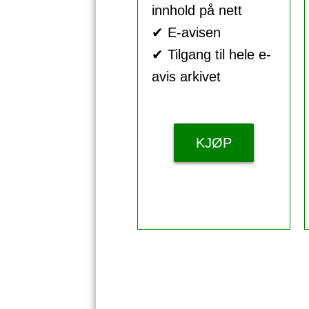
innhold på nett
✔ E-avisen
✔ Tilgang til hele e-
avis arkivet
KJØP