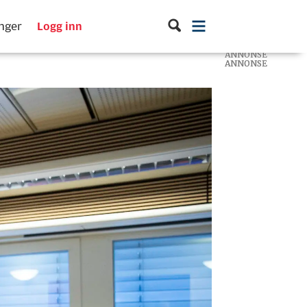
inger
Logg inn
ANNONSE
ANNONSE
ANNONSE