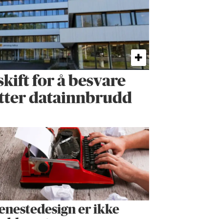
skift for å besvare
tter datainnbrudd
enestedesign er ikke