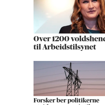
Over 1200 voldshend
til Arbeidstilsynet
Forsker ber politikerne