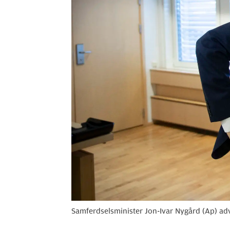
Samferdselsminister Jon-Ivar Nygård (Ap) adva