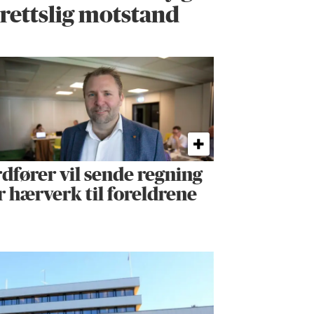
rettslig motstand
dfører vil sende regning
r hærverk til foreldrene