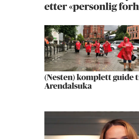
etter «personlig for
(Nesten) komplett guide t
Arendalsuka