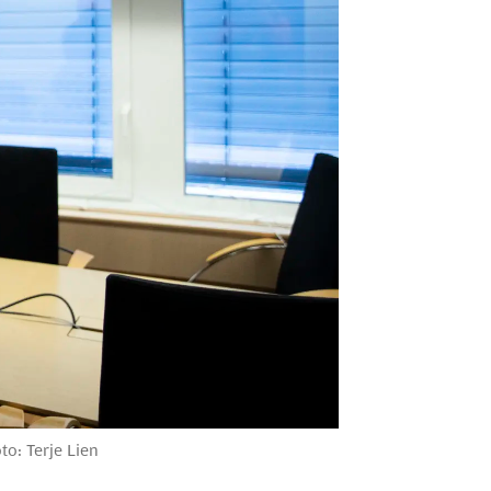
to: Terje Lien