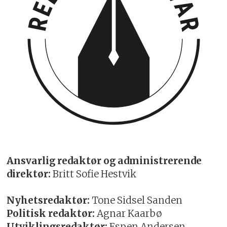
Ansvarlig redaktør og administrerende
direktør:
Britt Sofie Hestvik
Nyhetsredaktør:
Tone Sidsel Sanden
Politisk redaktør:
Agnar Kaarbø
Utviklingsredaktør:
Espen Andersen