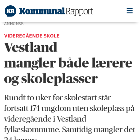
ANNONSE
VIDEREGÅENDE SKOLE
Vestland
mangler både lærere
og skoleplasser
Rundt to uker før skolestart står
fortsatt 174 ungdom uten skoleplass på
videregående i Vestland
fylkeskommune. Samtidig mangler det
24 lærere.