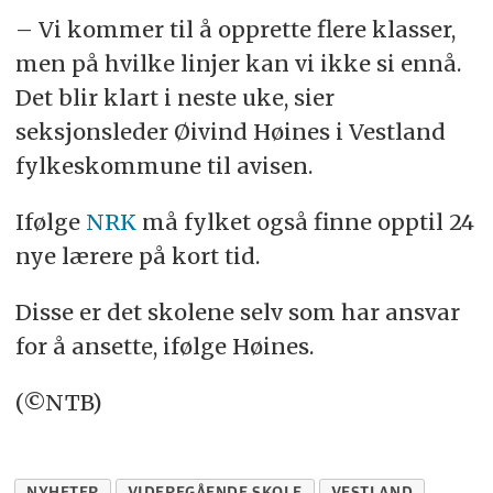
– Vi kommer til å opprette flere klasser,
men på hvilke linjer kan vi ikke si ennå.
Det blir klart i neste uke, sier
seksjonsleder Øivind Høines i Vestland
fylkeskommune til avisen.
Ifølge
NRK
må fylket også finne opptil 24
nye lærere på kort tid.
Disse er det skolene selv som har ansvar
for å ansette, ifølge Høines.
(©NTB)
NYHETER
VIDEREGÅENDE SKOLE
VESTLAND