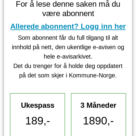
For å lese denne saken må du
være abonnent
Allerede abonnent? Logg inn her
Som abonnent får du full tilgang til alt
innhold på nett, den ukentlige e-avisen og
hele e-avisarkivet.
Det du trenger for å holde deg oppdatert
på det som skjer i Kommune-Norge.
Ukespass
3 Måneder
189,-
1890,-