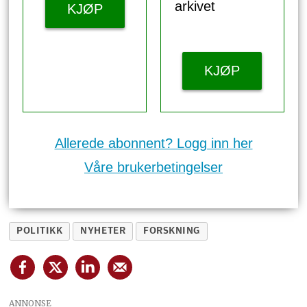
arkivet
KJØP
KJØP
Allerede abonnent? Logg inn her
Våre brukerbetingelser
POLITIKK
NYHETER
FORSKNING
ANNONSE