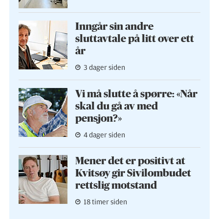
Inngår sin andre
sluttavtale på litt over ett
år
3 dager siden
Vi må slutte å spørre: «Når
skal du gå av med
pensjon?»
4 dager siden
Mener det er positivt at
Kvitsøy gir Sivilombudet
rettslig motstand
18 timer siden