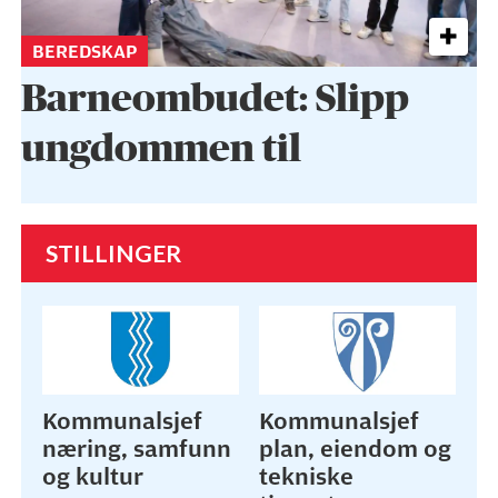
BEREDSKAP
Barneombudet: Slipp
ungdommen til
STILLINGER
Kommunalsjef
Kommunalsjef
næring, samfunn
plan, eiendom og
og kultur
tekniske