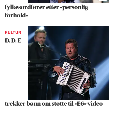
fylkesordfører etter «personlig
forhold»
KULTUR
D. D. E
trekker bønn om støtte til «E6»-video