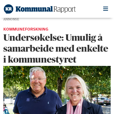
ANNONSE
KOMMUNEFORSKNING
Undersøkelse: Umulig å
samarbeide med enkelte
i kommunestyret