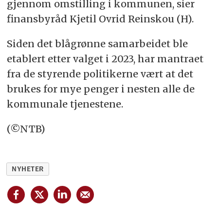
gjennom omstilling i kommunen, sier
finansbyråd Kjetil Ovrid Reinskou (H).
Siden det blågrønne samarbeidet ble
etablert etter valget i 2023, har mantraet
fra de styrende politikerne vært at det
brukes for mye penger i nesten alle de
kommunale tjenestene.
(©NTB)
NYHETER