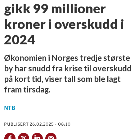
gikk 99 millioner
kroner i overskudd i
2024
Økonomien i Norges tredje største
by har snudd fra krise til overskudd
på kort tid, viser tall som ble lagt
fram tirsdag.
NTB
PUBLISERT
26.02.2025 - 08:10