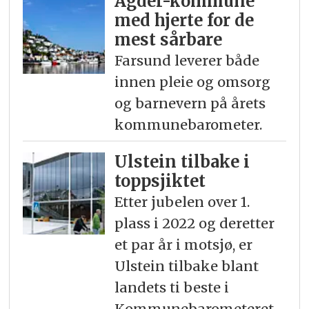
Agder-kommune
med hjerte for de
mest sårbare
Farsund leverer både
innen pleie og omsorg
og barnevern på årets
kommunebarometer.
Ulstein tilbake i
toppsjiktet
Etter jubelen over 1.
plass i 2022 og deretter
et par år i motsjø, er
Ulstein tilbake blant
landets ti beste i
Kommunebarometeret.