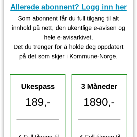
Allerede abonnent? Logg inn her
Som abonnent får du full tilgang til alt
innhold på nett, den ukentlige e-avisen og
hele e-avisarkivet.
Det du trenger for å holde deg oppdatert
på det som skjer i Kommune-Norge.
Ukespass
3 Måneder
189,-
1890,-
✔ Full tilgang til
✔ Full tilgang til