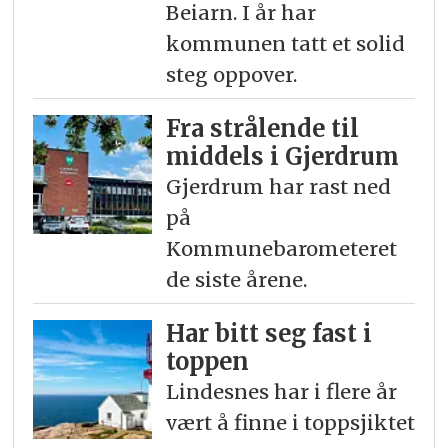
Beiarn. I år har
kommunen tatt et solid
steg oppover.
Fra strålende til
middels i Gjerdrum
Gjerdrum har rast ned
på
Kommunebarometeret
de siste årene.
Har bitt seg fast i
toppen
Lindesnes har i flere år
vært å finne i toppsjiktet