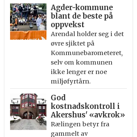
Agder-kommune
blant de beste på
oppvekst
Arendal holder seg i det
øvre sjiktet på
Kommunebarometeret,
selv om kommunen
ikke lenger er noe
miljøfyrtårn.
God
kostnadskontroll i
Akershus' «avkrok»
Rælingen betyr fra
gammelt av