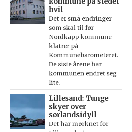
kommune på stedet
hvil
Det er små endringer
som skal til før
Nordkapp kommune
klatrer på
Kommunebarometeret.
De siste årene har
kommunen endret seg
lite.
Lillesand: Tunge
skyer over
sørlandsidyll
Det har mørknet for