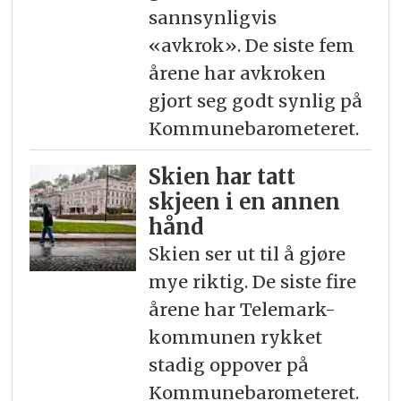
sannsynligvis
«avkrok». De siste fem
årene har avkroken
gjort seg godt synlig på
Kommunebarometeret.
Skien har tatt
skjeen i en annen
hånd
Skien ser ut til å gjøre
mye riktig. De siste fire
årene har Telemark-
kommunen rykket
stadig oppover på
Kommunebarometeret.