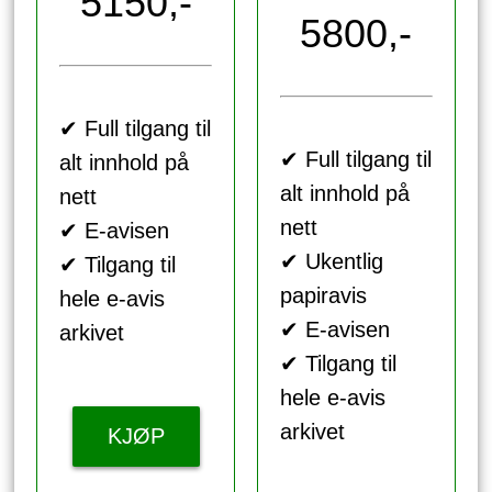
5150,-
5800,-
✔ Full tilgang til
✔ Full tilgang til
alt innhold på
alt innhold på
nett
nett
✔ E-avisen
✔ Ukentlig
✔ Tilgang til
papiravis
hele e-avis
✔ E-avisen
arkivet
✔ Tilgang til
hele e-avis
arkivet
KJØP