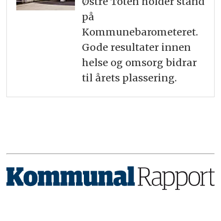
Østre Toten holder stand
på
Kommunebarometeret.
Gode resultater innen
helse og omsorg bidrar
til årets plassering.