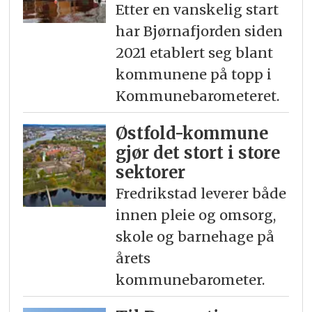
Etter en vanskelig start
har Bjørnafjorden siden
2021 etablert seg blant
kommunene på topp i
Kommunebarometeret.
Østfold-kommune
gjør det stort i store
sektorer
Fredrikstad leverer både
innen pleie og omsorg,
skole og barnehage på
årets
kommunebarometer.