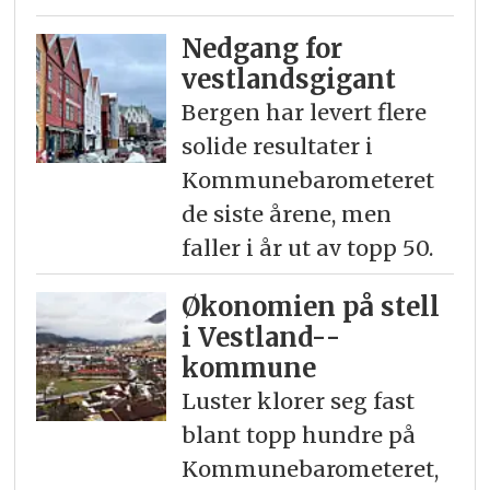
Nedgang for
vestlandsgigant
Bergen har levert flere
solide resultater i
Kommunebarometeret
de siste årene, men
faller i år ut av topp 50.
Økonomien på stell
i Vestland-­
kommune
Luster klorer seg fast
blant topp hundre på
Kommunebarometeret,