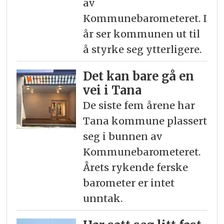
av
Kommunebarometeret. I
år ser kommunen ut til
å styrke seg ytterligere.
Det kan bare gå en
vei i Tana
De siste fem årene har
Tana kommune plassert
seg i bunnen av
Kommunebarometeret.
Årets rykende ferske
barometer er intet
unntak.