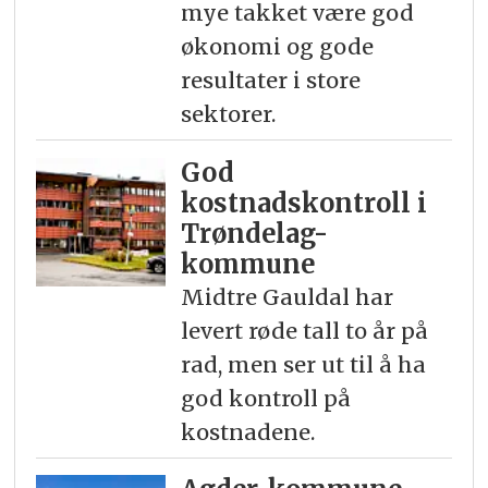
mye takket være god
økonomi og gode
resultater i store
sektorer.
God
kostnadskontroll i
Trøndelag-
kommune
Midtre Gauldal har
levert røde tall to år på
rad, men ser ut til å ha
god kontroll på
kostnadene.