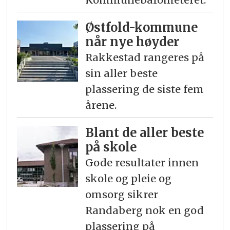
Østfold-kommune
når nye høyder
Rakkestad rangeres på
sin aller beste
plassering de siste fem
årene.
Blant de aller beste
på skole
Gode resultater innen
skole og pleie og
omsorg sikrer
Randaberg nok en god
plassering på