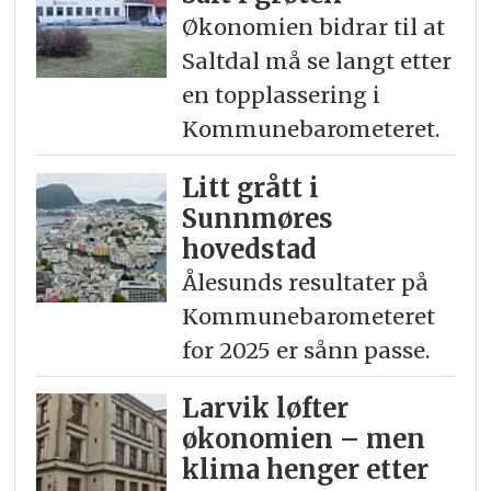
Økonomien bidrar til at
Saltdal må se langt etter
en topplassering i
Kommunebarometeret.
Litt grått i
Sunnmøres
hovedstad
Ålesunds resultater på
Kommunebarometeret
for 2025 er sånn passe.
Larvik løfter
økonomien – men
klima henger etter