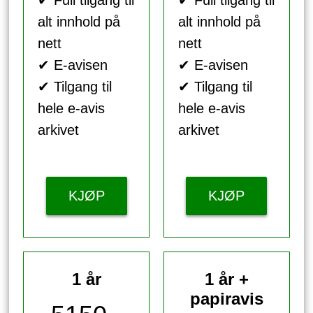
alt innhold på
alt innhold på
nett
nett
✔ E-avisen
✔ E-avisen
✔ Tilgang til
✔ Tilgang til
hele e-avis
hele e-avis
arkivet
arkivet
KJØP
KJØP
1 år
1 år +
papiravis