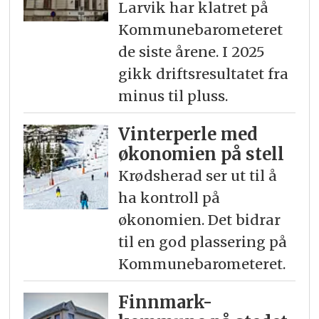
Larvik har klatret på
Kommunebarometeret
de siste årene. I 2025
gikk driftsresultatet fra
minus til pluss.
Vinterperle med
økonomien på stell
Krødsherad ser ut til å
ha kontroll på
økonomien. Det bidrar
til en god plassering på
Kommunebarometeret.
Finnmark-