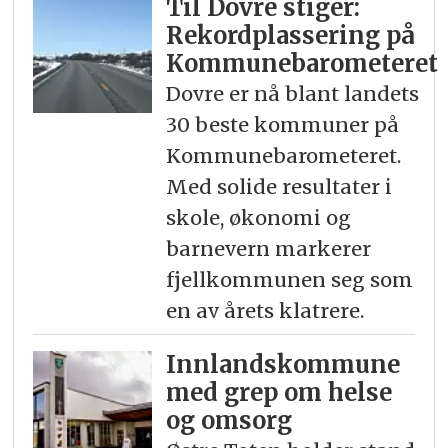
Til Dovre stiger:
Rekord­plassering på
Kommunebarometeret
Dovre er nå blant landets
30 beste kommuner på
Kommunebarometeret.
Med solide resultater i
skole, økonomi og
barnevern markerer
fjellkommunen seg som
en av årets klatrere.
Innlandskommune
med grep om helse
og omsorg