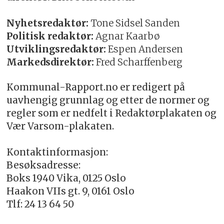
Nyhetsredaktør:
Tone Sidsel Sanden
Politisk redaktør:
Agnar Kaarbø
Utviklingsredaktør:
Espen Andersen
Markedsdirektør:
Fred Scharffenberg
Kommunal-Rapport.no er redigert på
uavhengig grunnlag og etter de normer og
regler som er nedfelt i Redaktørplakaten og
Vær Varsom-plakaten.
Kontaktinformasjon:
Besøksadresse:
Boks 1940 Vika, 0125 Oslo
Haakon VIIs gt. 9, 0161 Oslo
Tlf: 24 13 64 50