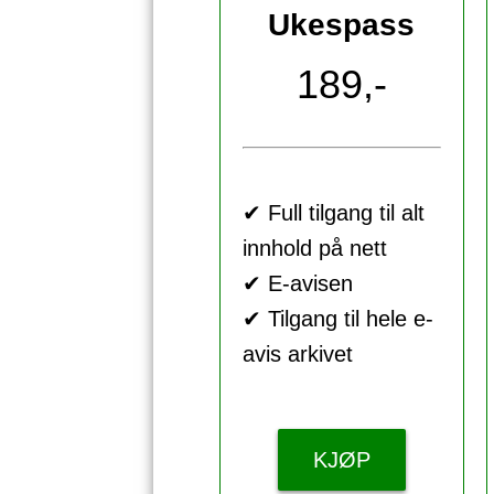
Ukespass
189,-
✔ Full tilgang til alt
innhold på nett
✔ E-avisen
✔ Tilgang til hele e-
avis arkivet
KJØP