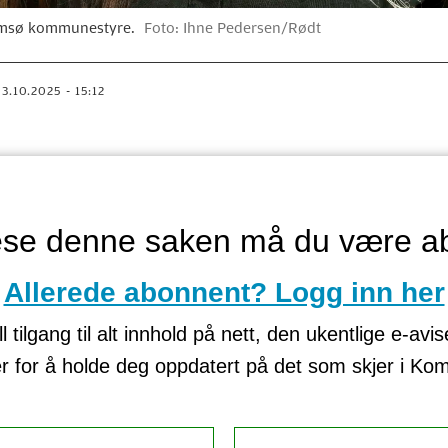
romsø kommunestyre.
Foto: Ihne Pedersen/Rødt
03.10.2025 - 15:12
lese denne saken må du være a
Allerede abonnent? Logg inn her
tilgang til alt innhold på nett, den ukentlige e-avi
er for å holde deg oppdatert på det som skjer i K