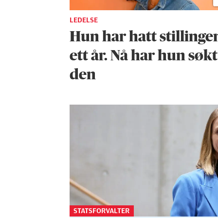
LEDELSE
Hun har hatt stillingen
ett år. Nå har hun søkt
den
STATSFORVALTER