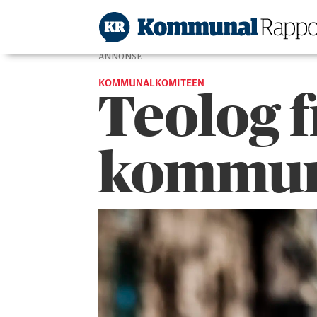
ANNONSE
KOMMUNALKOMITEEN
Teolog f
kommun