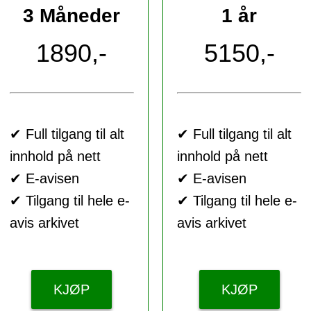
3 Måneder
1 år
1890,-
5150,-
✔ Full tilgang til alt
✔ Full tilgang til alt
innhold på nett
innhold på nett
✔ E-avisen
✔ E-avisen
✔ Tilgang til hele e-
✔ Tilgang til hele e-
avis arkivet
avis arkivet
KJØP
KJØP