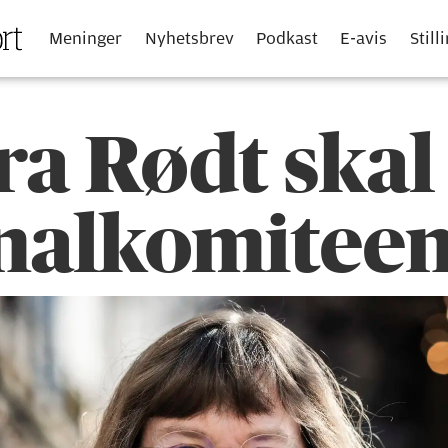
Meninger
Nyhetsbrev
Podkast
E-avis
Still
ra Rødt skal
alkomitee