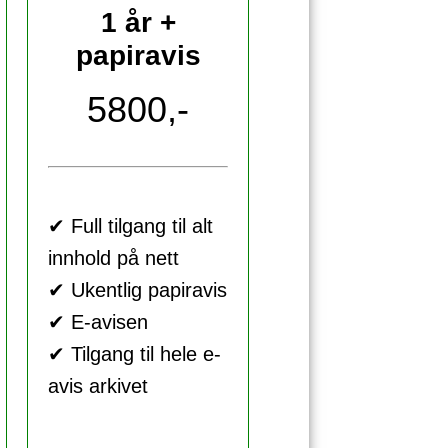
1 år +
papiravis
5800,-
✔ Full tilgang til alt
innhold på nett
✔ Ukentlig papiravis
✔ E-avisen
✔ Tilgang til hele e-
avis arkivet