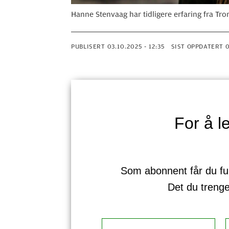
Hanne Stenvaag har tidligere erfaring fra T
PUBLISERT
03.10.2025 - 12:35
SIST OPPDATERT
For å 
Som abonnent får du full 
Det du treng