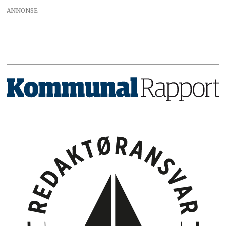
ANNONSE