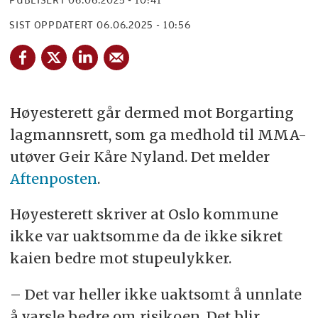
PUBLISERT
06.06.2025 - 10:41
SIST OPPDATERT
06.06.2025 - 10:56
Høyesterett går dermed mot Borgarting
lagmannsrett, som ga medhold til MMA-
utøver Geir Kåre Nyland. Det melder
Aftenposten
.
Høyesterett skriver at Oslo kommune
ikke var uaktsomme da de ikke sikret
kaien bedre mot stupeulykker.
– Det var heller ikke uaktsomt å unnlate
å varsle bedre om risikoen. Det blir