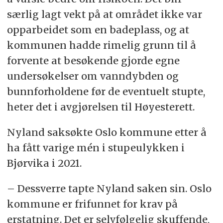
særlig lagt vekt på at området ikke var
opparbeidet som en badeplass, og at
kommunen hadde rimelig grunn til å
forvente at besøkende gjorde egne
undersøkelser om vanndybden og
bunnforholdene før de eventuelt stupte,
heter det i avgjørelsen til Høyesterett.
Nyland saksøkte Oslo kommune etter å
ha fått varige mén i stupeulykken i
Bjørvika i 2021.
– Dessverre tapte Nyland saken sin. Oslo
kommune er frifunnet for krav på
erstatning. Det er selvfølgelig skuffende,