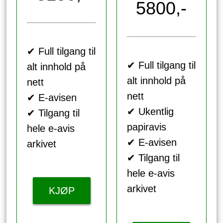
5800,-
✔ Full tilgang til
✔ Full tilgang til
alt innhold på
alt innhold på
nett
nett
✔ E-avisen
✔ Ukentlig
✔ Tilgang til
papiravis
hele e-avis
✔ E-avisen
arkivet
✔ Tilgang til
hele e-avis
arkivet
KJØP