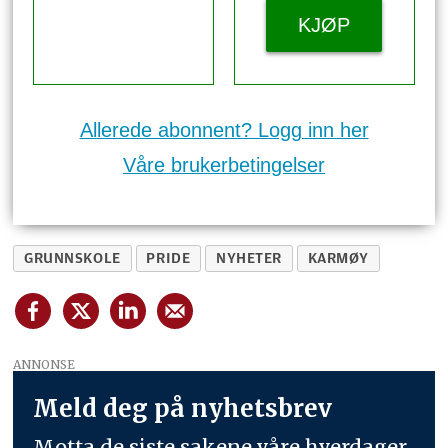
KJØP
Allerede abonnent? Logg inn her
Våre brukerbetingelser
GRUNNSKOLE
PRIDE
NYHETER
KARMØY
ANNONSE
Meld deg på nyhetsbrev
Motta de siste sakene våre hverdager