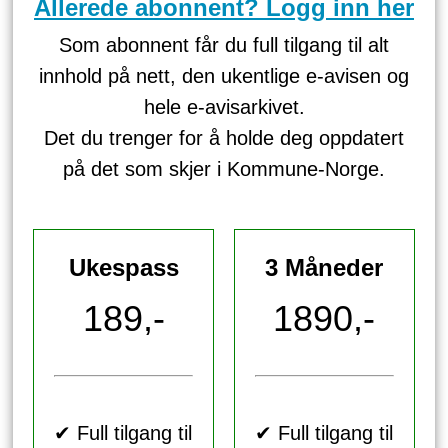
Allerede abonnent? Logg inn her
Som abonnent får du full tilgang til alt
innhold på nett, den ukentlige e-avisen og
hele e-avisarkivet.
Det du trenger for å holde deg oppdatert
på det som skjer i Kommune-Norge.
Ukespass
3 Måneder
189,-
1890,-
✔ Full tilgang til
✔ Full tilgang til