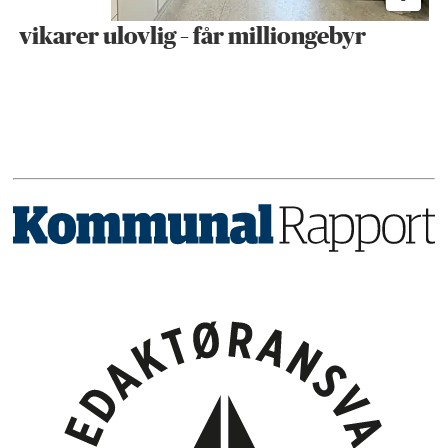
vikarer ulovlig – får milliongebyr