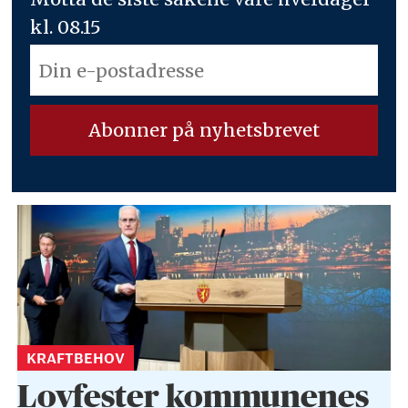
kl. 08.15
KRAFTBEHOV
Lovfester kommunenes