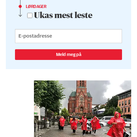
LØRDAGER
Ukas mest leste
Meld meg på