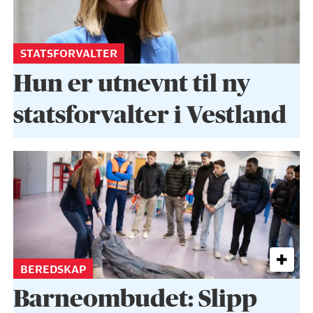
STATSFORVALTER
Hun er utnevnt til ny
statsforvalter i Vestland
BEREDSKAP
Barneombudet: Slipp