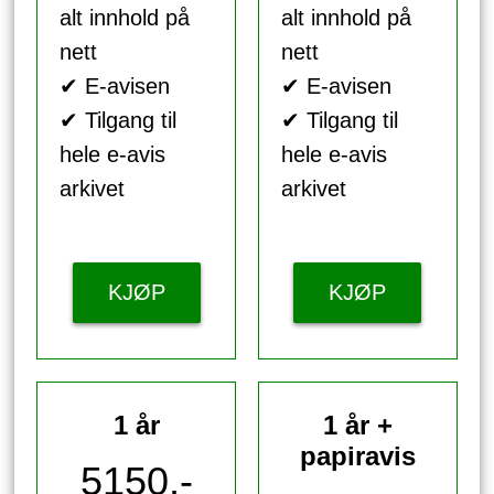
alt innhold på
alt innhold på
nett
nett
✔ E-avisen
✔ E-avisen
✔ Tilgang til
✔ Tilgang til
hele e-avis
hele e-avis
arkivet
arkivet
KJØP
KJØP
1 år
1 år +
papiravis
5150,-