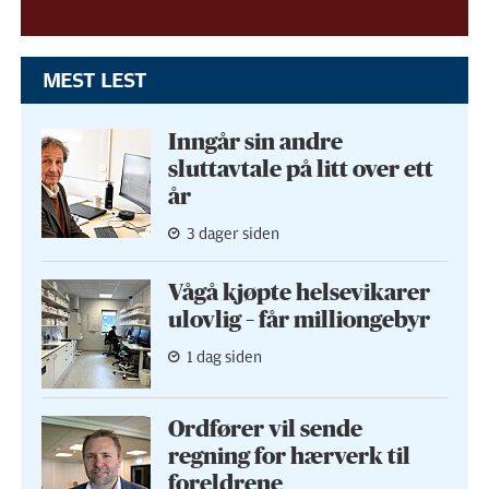
MEST LEST
Inngår sin andre
sluttavtale på litt over ett
år
3 dager siden
Vågå kjøpte helse­vikarer
ulovlig – får milliongebyr
1 dag siden
Ordfører vil sende
regning for hærverk til
foreldrene