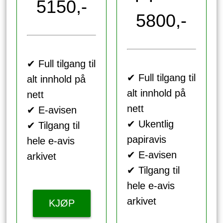
5150,-
5800,-
✔ Full tilgang til
✔ Full tilgang til
alt innhold på
alt innhold på
nett
nett
✔ E-avisen
✔ Ukentlig
✔ Tilgang til
papiravis
hele e-avis
✔ E-avisen
arkivet
✔ Tilgang til
hele e-avis
arkivet
KJØP