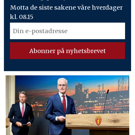
Motta de siste sakene våre hverdager
kl. 08.15