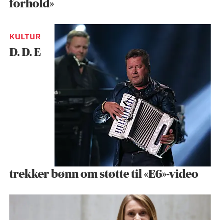
forhold»
KULTUR
D. D. E
trekker bønn om støtte til «E6»-video