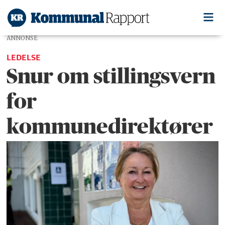
ANNONSE
LEDELSE
Snur om stillingsvern
for
kommunedirektører