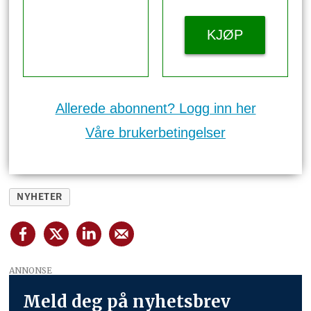
KJØP
Allerede abonnent? Logg inn her
Våre brukerbetingelser
NYHETER
ANNONSE
Meld deg på nyhetsbrev