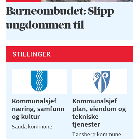
Barneombudet: Slipp
ungdommen til
STILLINGER
Kommunalsjef
Kommunalsjef
næring, samfunn
plan, eiendom og
og kultur
tekniske
tjenester
Sauda kommune
Tønsberg kommune