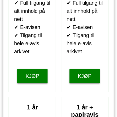
✔ Full tilgang til
✔ Full tilgang til
alt innhold på
alt innhold på
nett
nett
✔ E-avisen
✔ E-avisen
✔ Tilgang til
✔ Tilgang til
hele e-avis
hele e-avis
arkivet
arkivet
KJØP
KJØP
1 år
1 år +
papiravis