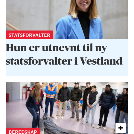
STATSFORVALTER
Hun er utnevnt til ny
statsforvalter i Vestland
BEREDSKAP