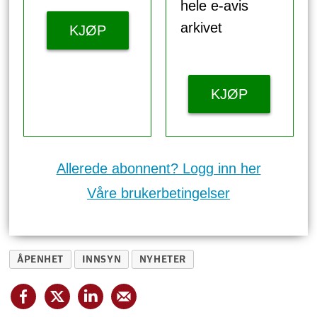
hele e-avis
arkivet
KJØP
KJØP
Allerede abonnent? Logg inn her
Våre brukerbetingelser
ÅPENHET
INNSYN
NYHETER