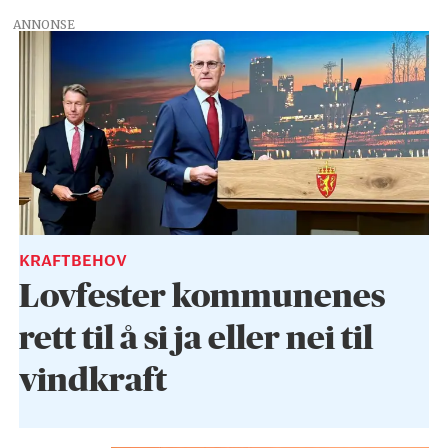
ANNONSE
KRAFTBEHOV
Lovfester kommunenes
rett til å si ja eller nei til
vindkraft