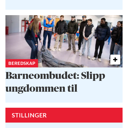
BEREDSKAP
Barneombudet: Slipp
ungdommen til
STILLINGER