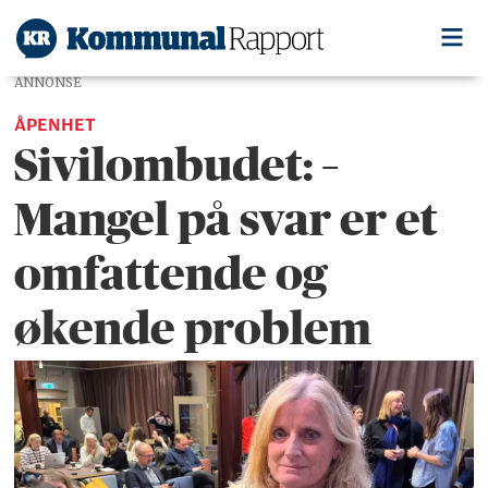
ANNONSE
ÅPENHET
Sivilombudet: –
Mangel på svar er et
omfattende og
økende problem