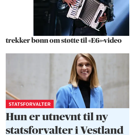
trekker bønn om støtte til «E6»-video
STATSFORVALTER
Hun er utnevnt til ny
statsforvalter i Vestland