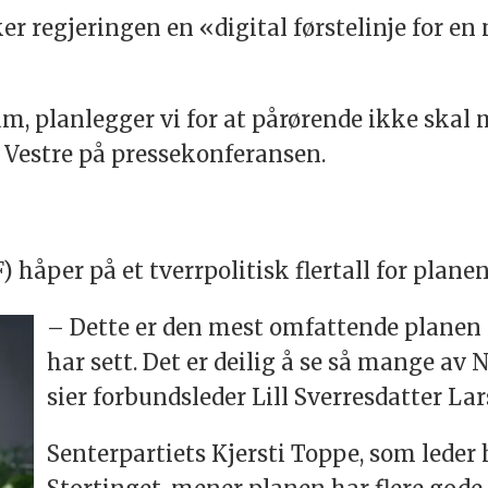
ker regjeringen en «digital førstelinje for e
m, planlegger vi for at pårørende ikke skal 
e Vestre på pressekonferansen.
håper på et tverrpolitisk flertall for planen
– Dette er den mest omfattende planen f
har sett. Det er deilig å se så mange av 
sier forbundsleder Lill Sverresdatter Lar
Senterpartiets Kjersti Toppe, som lede