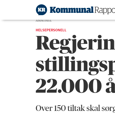
ANNONSE
HELSEPERSONELL
Regjerin
stillings
22.000 å
Over 150 tiltak skal sør