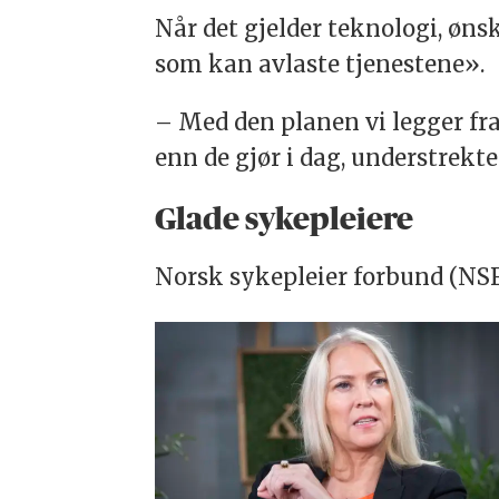
Når det gjelder teknologi, øns
som kan avlaste tjenestene».
– Med den planen vi legger fra
enn de gjør i dag, understrekt
Glade sykepleiere
Norsk sykepleier forbund (NSF) 