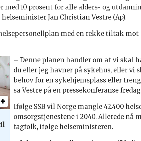
 med 10 prosent for alle alders- og utdannin
r helseminister Jan Christian Vestre (Ap).
helsepersonellplan med en rekke tiltak mot 
– Denne planen handler om at vi skal ha
du eller jeg havner på sykehus, eller vi s
behov for en sykehjemsplass eller treng
sa Vestre på en pressekonferanse fredag
Ifølge SSB vil Norge mangle 42.400 helse
omsorgstjenestene i 2040. Allerede nå m
il
fagfolk, ifølge helseministeren.