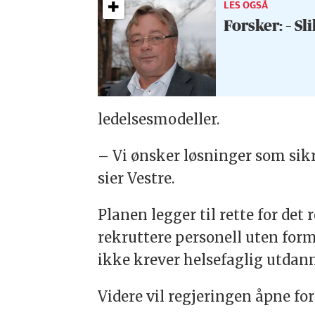
LES OGSÅ
Forsker: – S
ledelsesmodeller.
– Vi ønsker løsninger som sik
sier Vestre.
Planen legger til rette for d
rekruttere personell uten for
ikke krever helsefaglig utdan
Videre vil regjeringen åpne for