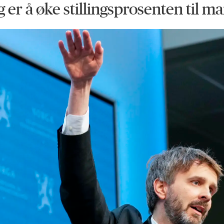
 er å øke stillingsprosenten til m