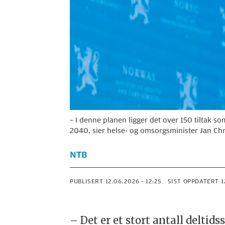
– I denne planen ligger det over 150 tiltak s
2040, sier helse- og omsorgsminister Jan Chri
NTB
PUBLISERT
12.06.2026 - 12:25
SIST OPPDATERT
– Det er et stort antall deltids