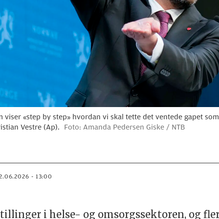
om viser «step by step» hvordan vi skal tette det ventede gapet so
stian Vestre (Ap).
Foto: Amanda Pedersen Giske / NTB
12.06.2026 - 13:00
stillinger i helse- og omsorgssektoren, og fler