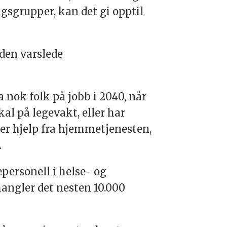
gsgrupper, kan det gi opptil
den varslede
 nok folk på jobb i 2040, når
kal på legevakt, eller har
er hjelp fra hjemmetjenesten,
.
personell i helse- og
angler det nesten 10.000