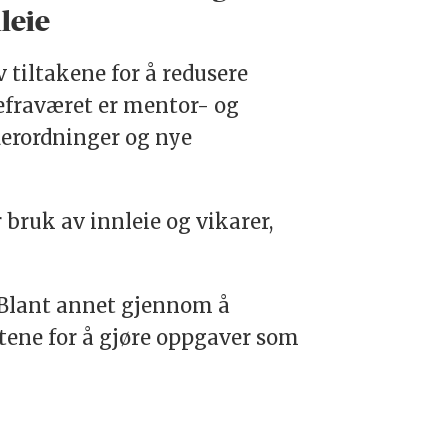
leie
v tiltakene for å redusere
efraværet er mentor- og
derordninger og nye
bruk av innleie og vikarer,
. Blant annet gjennom å
tene for å gjøre oppgaver som