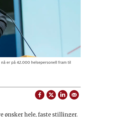
m nå er på 42.000 helsepersonell fram til
e ønsker hele, faste stillinger.