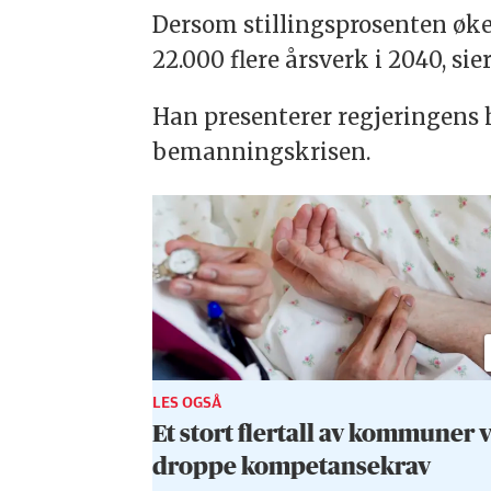
Dersom stillingsprosenten øker
22.000 flere årsverk i 2040, sie
Han presenterer regjeringens 
bemanningskrisen.
LES OGSÅ
Et stort flertall av kommuner v
droppe kompetansekrav