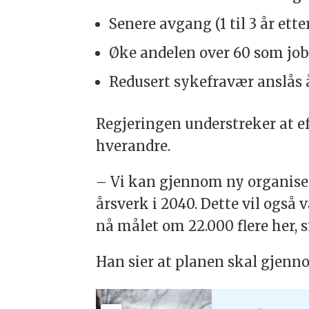
Senere avgang (1 til 3 år ett
Øke andelen over 60 som jobbe
Redusert sykefravær anslås å 
Regjeringen understreker at e
hverandre.
– Vi kan gjennom ny organiseri
årsverk i 2040. Dette vil også væ
nå målet om 22.000 flere her, s
Han sier at planen skal gjenno