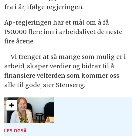
fra i år, ifølge regjeringen.
Ap-regjeringen har et mål om å få
150.000 flere inn i arbeidslivet de neste
fire årene.
– Vi trenger at så mange som mulig er i
arbeid, skaper verdier og bidrar til å
finansiere velferden som kommer oss
alle til gode, sier Stenseng.
LES OGSÅ