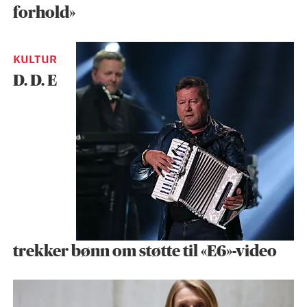
forhold»
KULTUR
D. D. E
trekker bønn om støtte til «E6»-video