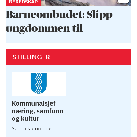
BEREDSKAP
Barneombudet: Slipp
ungdommen til
STILLINGER
Kommunalsjef
næring, samfunn
og kultur
Sauda kommune