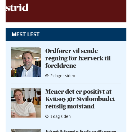
strid
MEST LEST
Ordfører vil sende
regning for hærverk til
foreldrene
2 dager siden
Mener det er positivt at
Kvitsøy gir Sivilombudet
rettslig motstand
1 dag siden