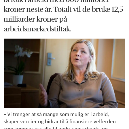
kroner neste år. Totalt vil de bruke 12,5
milliarder kroner på
arbeidsmarkedstiltak.
– Vi trenger at så mange som mulig er i arbeid,
skaper verdier og bidrar til å finansiere velferden
som kommer oss alle til gode, sier arbeids- og