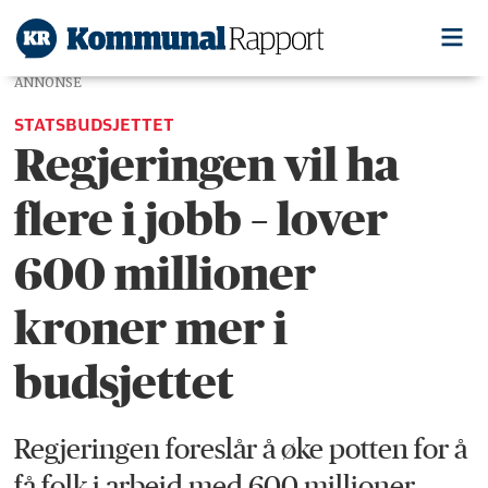
ANNONSE
STATSBUDSJETTET
Regjeringen vil ha
flere i jobb – lover
600 millioner
kroner mer i
budsjettet
Regjeringen foreslår å øke potten for å
få folk i arbeid med 600 millioner