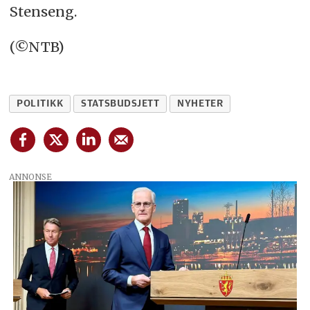
Stenseng.
(©NTB)
POLITIKK
STATSBUDSJETT
NYHETER
ANNONSE