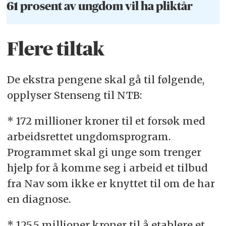
61 prosent av ungdom vil ha pliktår
Flere tiltak
De ekstra pengene skal gå til følgende,
opplyser Stenseng til NTB:
* 172 millioner kroner til et forsøk med
arbeidsrettet ungdomsprogram.
Programmet skal gi unge som trenger
hjelp for å komme seg i arbeid et tilbud
fra Nav som ikke er knyttet til om de har
en diagnose.
* 125,5 millioner kroner til å etablere et