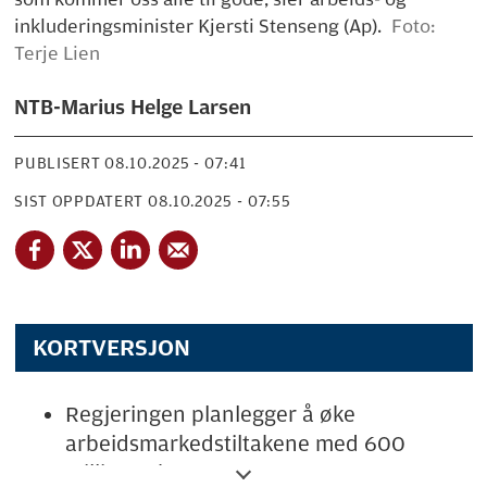
inkluderingsminister Kjersti Stenseng (Ap).
Foto:
Terje Lien
NTB-Marius Helge Larsen
PUBLISERT
08.10.2025 - 07:41
SIST OPPDATERT
08.10.2025 - 07:55
KORTVERSJON
Regjeringen planlegger å øke
arbeidsmarkedstiltakene med 600
millioner kroner i 2026.