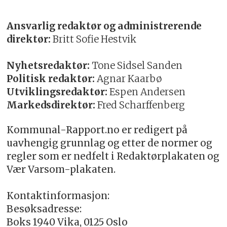
Ansvarlig redaktør og administrerende
direktør:
Britt Sofie Hestvik
Nyhetsredaktør:
Tone Sidsel Sanden
Politisk redaktør:
Agnar Kaarbø
Utviklingsredaktør:
Espen Andersen
Markedsdirektør:
Fred Scharffenberg
Kommunal-Rapport.no er redigert på
uavhengig grunnlag og etter de normer og
regler som er nedfelt i Redaktørplakaten og
Vær Varsom-plakaten.
Kontaktinformasjon:
Besøksadresse:
Boks 1940 Vika, 0125 Oslo