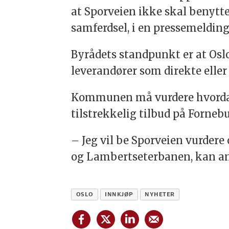
at Sporveien ikke skal benytte
samferdsel, i en pressemelding
Byrådets standpunkt er at Os
leverandører som direkte eller
Kommunen må vurdere hvordan d
tilstrekkelig tilbud på Forne
– Jeg vil be Sporveien vurdere 
og Lambertseterbanen, kan an
OSLO
INNKJØP
NYHETER