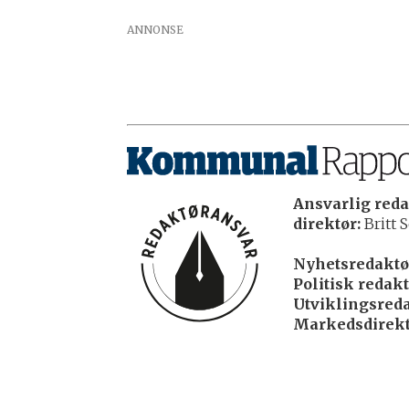
ANNONSE
Ansvarlig reda
direktør:
Britt S
Nyhetsredaktø
Politisk redakt
Utviklingsreda
Markedsdirekt