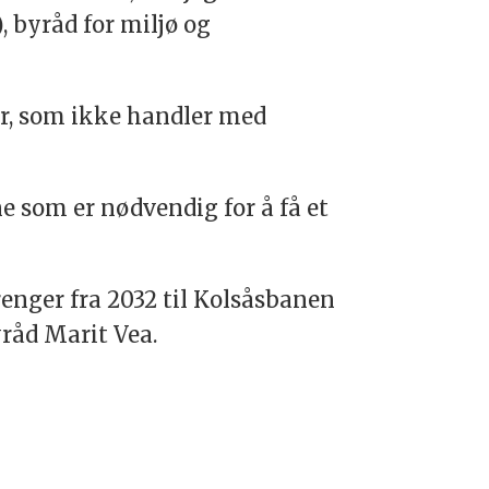
, byråd for miljø og
r, som ikke handler med
 som er nødvendig for å få et
renger fra 2032 til Kolsåsbanen
råd Marit Vea.