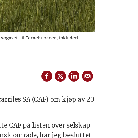
 vognsett til Fornebubanen, inkludert
arriles SA (CAF) om kjøp av 20
te CAF på listen over selskap
insk område, har jeg besluttet