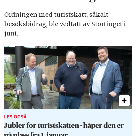
Ordningen med turistskatt, såkalt
besøksbidrag, ble vedtatt av Stortinget i
juni.
LES OGSÅ
Jubler for turistskatten - håper den er
på plass fra 1. januar