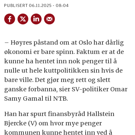
PUBLISERT
06.11.2025 - 08:04
– Høyres påstand om at Oslo har dårlig
økonomi er bare spinn. Faktum er at de
kunne ha hentet inn nok penger til å
nulle ut hele kuttpolitikken sin hvis de
bare ville. Det gjør meg rett og slett
ganske forbanna, sier SV-politiker Omar
Samy Gamal til NTB.
Han har spurt finansbyråd Hallstein
Bjercke (V) om hvor mye penger
kommunen kunne hentet inn ved å