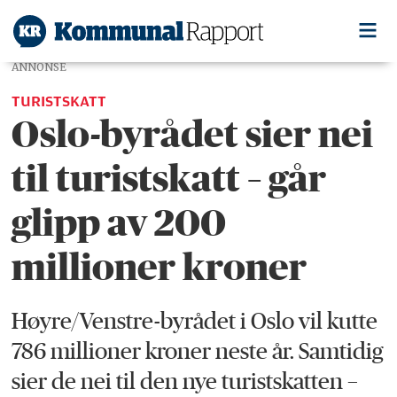
ANNONSE
TURISTSKATT
Oslo-byrådet sier nei
til turistskatt – går
glipp av 200
millioner kroner
Høyre/Venstre-byrådet i Oslo vil kutte
786 millioner kroner neste år. Samtidig
sier de nei til den nye turistskatten –