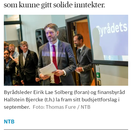
som kunne gitt solide inntekter.
Byrådsleder Eirik Lae Solberg (foran) og finansbyråd
Hallstein Bjercke (t.h.) la fram sitt budsjettforslag i
september.
Foto: Thomas Fure / NTB
NTB