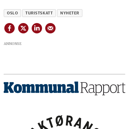
OSLO
TURISTSKATT
NYHETER
ANNONSE