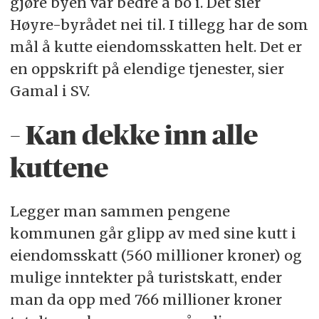
gjøre byen vår bedre å bo i. Det sier
Høyre-byrådet nei til. I tillegg har de som
mål å kutte eiendomsskatten helt. Det er
en oppskrift på elendige tjenester, sier
Gamal i SV.
– Kan dekke inn alle
kuttene
Legger man sammen pengene
kommunen går glipp av med sine kutt i
eiendomsskatt (560 millioner kroner) og
mulige inntekter på turistskatt, ender
man da opp med 766 millioner kroner