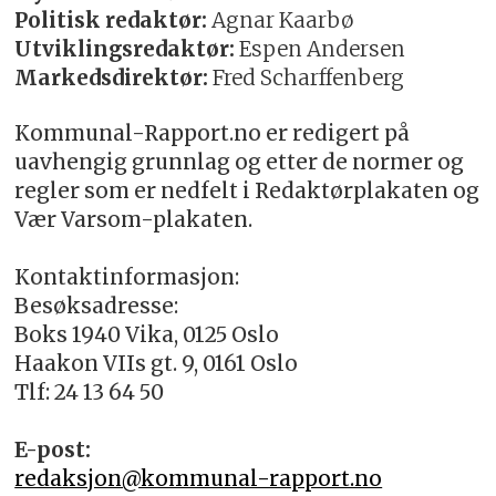
Politisk redaktør:
Agnar Kaarbø
Utviklingsredaktør:
Espen Andersen
Markedsdirektør:
Fred Scharffenberg
Kommunal-Rapport.no er redigert på
uavhengig grunnlag og etter de normer og
regler som er nedfelt i Redaktørplakaten og
Vær Varsom-plakaten.
Kontaktinformasjon:
Besøksadresse:
Boks 1940 Vika, 0125 Oslo
Haakon VIIs gt. 9, 0161 Oslo
Tlf: 24 13 64 50
E-post:
redaksjon@kommunal-rapport.no