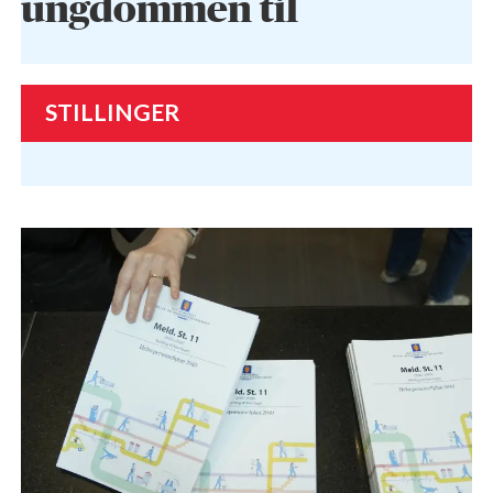
ungdommen til
STILLINGER