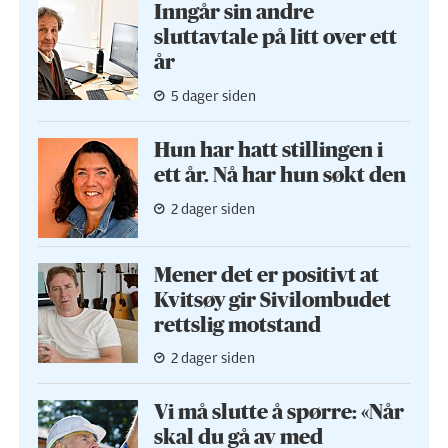
Inngår sin andre
sluttavtale på litt over ett
år
5 dager siden
Hun har hatt stillingen i
ett år. Nå har hun søkt den
2 dager siden
Mener det er positivt at
Kvitsøy gir Sivilombudet
rettslig motstand
2 dager siden
Vi må slutte å spørre: «Når
skal du gå av med