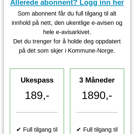
Allerede abonnent? Logg inn her
Som abonnent får du full tilgang til alt
innhold på nett, den ukentlige e-avisen og
hele e-avisarkivet.
Det du trenger for å holde deg oppdatert
på det som skjer i Kommune-Norge.
Ukespass
3 Måneder
189,-
1890,-
✔ Full tilgang til
✔ Full tilgang til