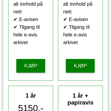
alt innhold på
alt innhold på
nett
nett
✔ E-avisen
✔ E-avisen
✔ Tilgang til
✔ Tilgang til
hele e-avis
hele e-avis
arkivet
arkivet
KJØP
KJØP
1 år
1 år +
papiravis
5150,-