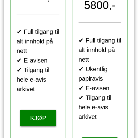
5800,-
✔ Full tilgang til
✔ Full tilgang til
alt innhold på
alt innhold på
nett
nett
✔ E-avisen
✔ Ukentlig
✔ Tilgang til
papiravis
hele e-avis
✔ E-avisen
arkivet
✔ Tilgang til
hele e-avis
arkivet
KJØP