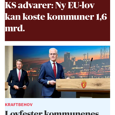
KS advarer: Ny EU-lov
kan koste kommuner 1,6
mrd.
KRAFTBEHOV
Lovfester kommunenes