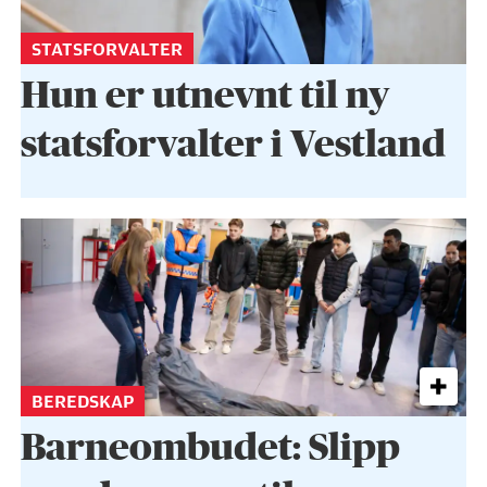
STATSFORVALTER
Hun er utnevnt til ny
statsforvalter i Vestland
BEREDSKAP
Barneombudet: Slipp