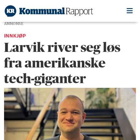
ANNONSE
INNKJØP
Larvik river seg løs
fra amerikanske
tech-giganter