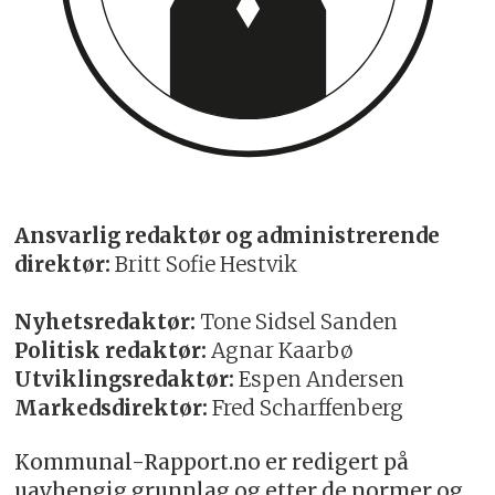
Ansvarlig redaktør og administrerende
direktør:
Britt Sofie Hestvik
Nyhetsredaktør:
Tone Sidsel Sanden
Politisk redaktør:
Agnar Kaarbø
Utviklingsredaktør:
Espen Andersen
Markedsdirektør:
Fred Scharffenberg
Kommunal-Rapport.no er redigert på
uavhengig grunnlag og etter de normer og