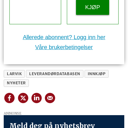
KJØP
Allerede abonnent? Logg inn her
Våre brukerbetingelser
LARVIK
LEVERANDØRDATABASEN
INNKJØP
NYHETER
ANNONSE
Meld deg på nyhetsbrev