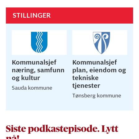
STILLINGER
Kommunalsjef
Kommunalsjef
næring, samfunn
plan, eiendom og
og kultur
tekniske
tjenester
Sauda kommune
Tønsberg kommune
Siste podkastepisode. Lytt