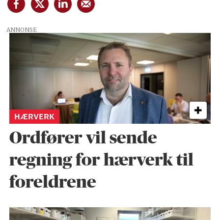
ANNONSE
HÆRVERK
Ordfører vil sende
regning for hærverk til
foreldrene