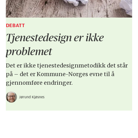
DEBATT
Tjenestedesign er ikke
problemet
Det er ikke tjenestedesignmetodikk det står
på – det er Kommune-Norges evne til å
gjennomføre endringer.
Jørund Kjøsnes