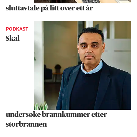
sluttavtale på litt over ett år
PODKAST
Skal
undersøke brann­kummer etter
storbrannen