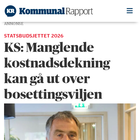
ANNONSE
STATSBUDSJETTET 2026
KS: Manglende
kostnadsdekning
kan gå ut over
bosettingsviljen