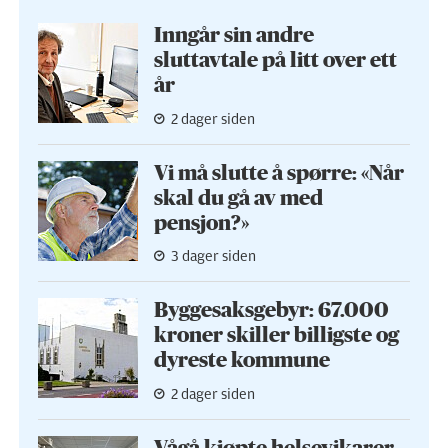
Inngår sin andre
sluttavtale på litt over ett
år
2 dager siden
Vi må slutte å spørre: «Når
skal du gå av med
pensjon?»
3 dager siden
Byggesaks­gebyr: 67.000
kroner skiller billigste og
dyreste kommune
2 dager siden