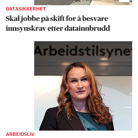
DATASIKKERHET
Skal jobbe på skift for å besvare
innsynskrav etter datainnbrudd
ARBEIDSLIV