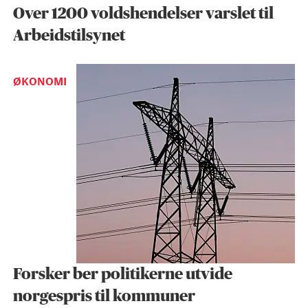
Over 1200 voldshendelser varslet til
Arbeidstilsynet
ØKONOMI
Forsker ber politikerne utvide
norgespris til kommuner