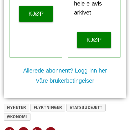
hele e-avis
arkivet
KJØP
KJØP
Allerede abonnent? Logg inn her
Våre brukerbetingelser
NYHETER
FLYKTNINGER
STATSBUDSJETT
ØKONOMI