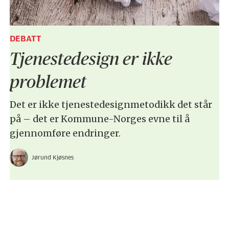
DEBATT
Tjenestedesign er ikke
problemet
Det er ikke tjenestedesignmetodikk det står
på – det er Kommune-Norges evne til å
gjennomføre endringer.
Jørund Kjøsnes