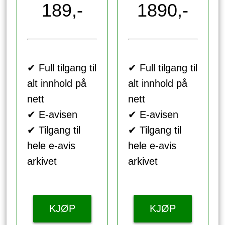
189,-
1890,-
✔ Full tilgang til
✔ Full tilgang til
alt innhold på
alt innhold på
nett
nett
✔ E-avisen
✔ E-avisen
✔ Tilgang til
✔ Tilgang til
hele e-avis
hele e-avis
arkivet
arkivet
KJØP
KJØP