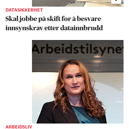
DATASIKKERHET
Skal jobbe på skift for å besvare
innsynskrav etter datainnbrudd
ARBEIDSLIV