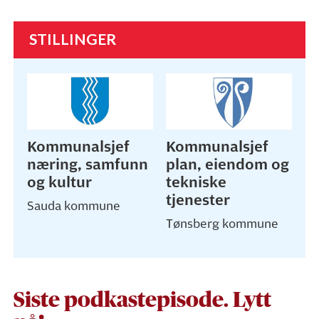
STILLINGER
Kommunalsjef
Kommunalsjef
næring, samfunn
plan, eiendom og
og kultur
tekniske
tjenester
Sauda kommune
Tønsberg kommune
Siste podkastepisode. Lytt