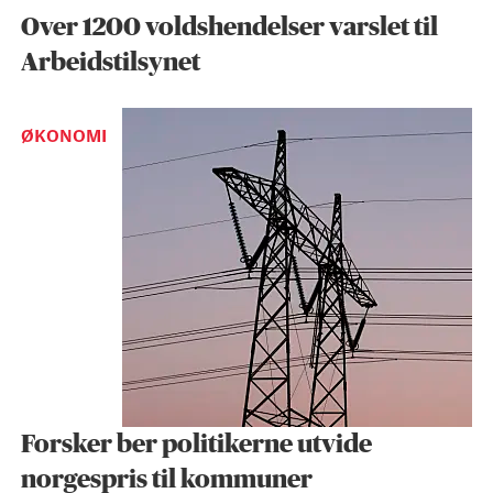
Over 1200 voldshendelser varslet til
Arbeidstilsynet
ØKONOMI
Forsker ber politikerne utvide
norgespris til kommuner