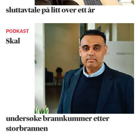
sluttavtale på litt over ett år
PODKAST
Skal
undersøke brann­kummer etter
storbrannen