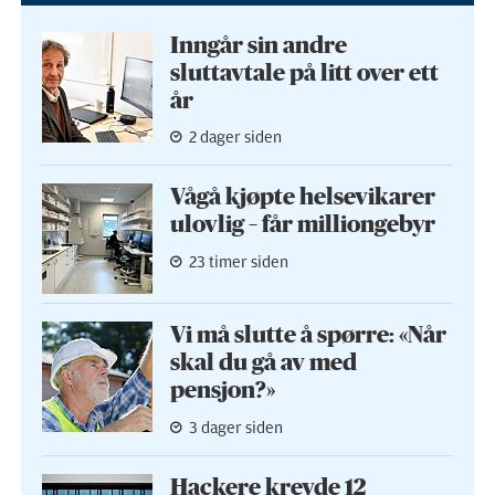
Inngår sin andre
sluttavtale på litt over ett
år
2 dager siden
Vågå kjøpte helse­vikarer
ulovlig – får milliongebyr
23 timer siden
Vi må slutte å spørre: «Når
skal du gå av med
pensjon?»
3 dager siden
Hackere krevde 12