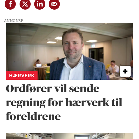
ANNONSE
HÆRVERK
Ordfører vil sende
regning for hærverk til
foreldrene