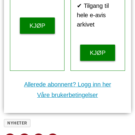
✔ Tilgang til
hele e-avis
arkivet
KJØP
KJØP
Allerede abonnent? Logg inn her
Våre brukerbetingelser
NYHETER