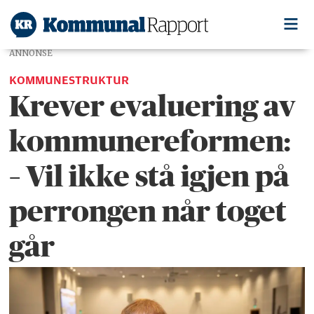
ANNONSE
KOMMUNESTRUKTUR
Krever evaluering av
kommunereformen:
– Vil ikke stå igjen på
perrongen når toget
går