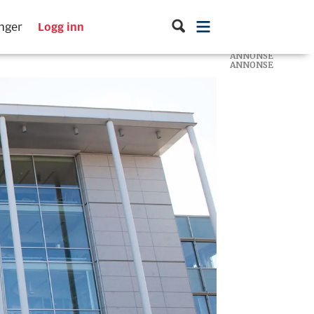
inger
Logg inn
ANNONSE
ANNONSE
ANNONSE