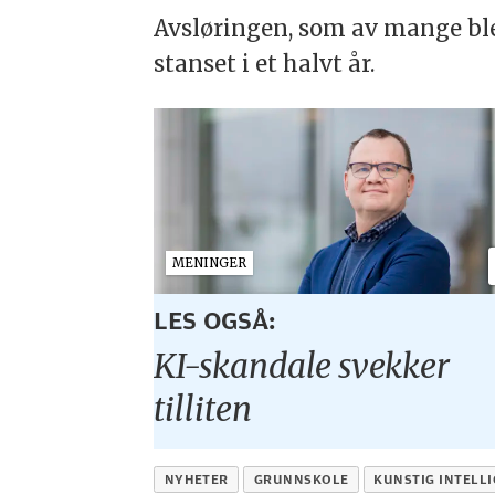
Avsløringen, som av mange ble
stanset i et halvt år.
MENINGER
LES OGSÅ:
KI-skandale svekker
tilliten
NYHETER
GRUNNSKOLE
KUNSTIG INTELL