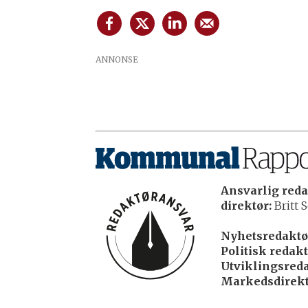
ANNONSE
Ansvarlig reda
direktør:
Britt S
Nyhetsredaktø
Politisk redakt
Utviklingsreda
Markedsdirekt