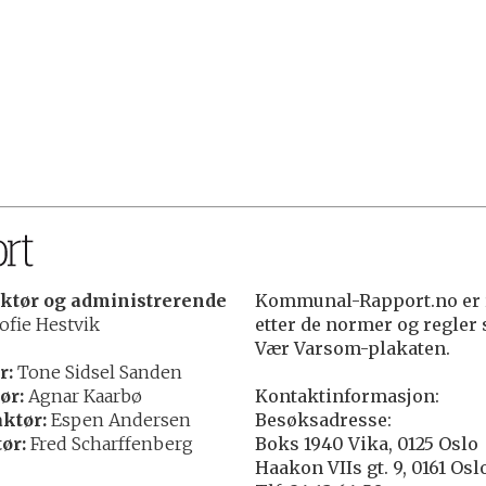
ktør og administrerende
Kommunal-Rapport.no er r
ofie Hestvik
etter de normer og regler
Vær Varsom-plakaten.
r:
Tone Sidsel Sanden
ør:
Agnar Kaarbø
Kontaktinformasjon:
ktør:
Espen Andersen
Besøksadresse:
ør:
Fred Scharffenberg
Boks 1940 Vika, 0125 Oslo
Haakon VIIs gt. 9, 0161 Osl