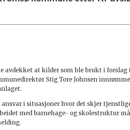
avdekket at kilder som ble brukt i forslag 
munedirektør Stig Tore Johnsen innrømmet 
nlaget.
 ansvar i situasjoner hvor det skjer tjenstlig
 arbeidet med barnehage- og skolestruktur må
melding.