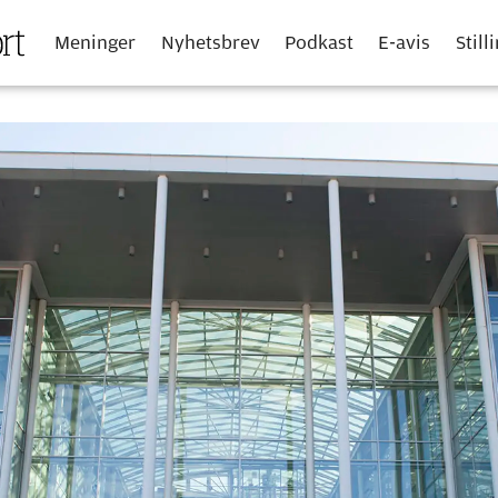
Meninger
Nyhetsbrev
Podkast
E-avis
Still