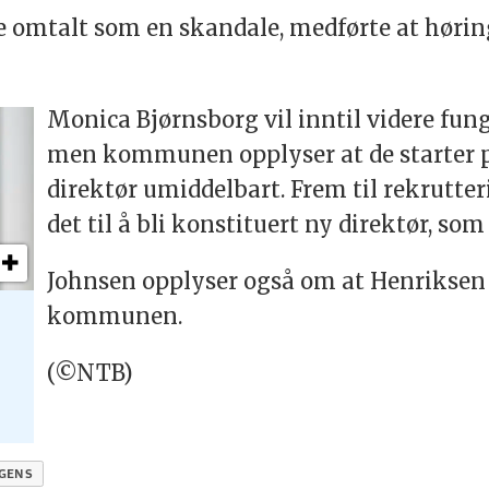
 omtalt som en skandale, medførte at hørings
Monica Bjørnsborg vil inntil videre fung
men kommunen opplyser at de starter p
direktør umiddelbart. Frem til rekrutt
det til å bli konstituert ny direktør, som
Johnsen opplyser også om at Henriksen v
kommunen.
(©NTB)
IGENS