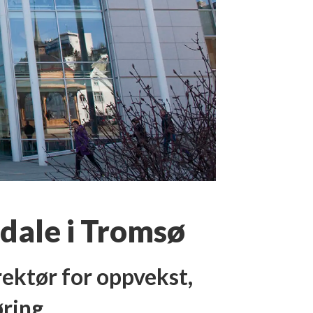
dale i Tromsø
irektør for oppvekst,
ring.