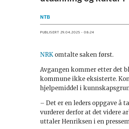
NTB
PUBLISERT
29.04.2025 - 08:24
NRK
omtalte saken først.
Avgangen kommer etter det ble 
kommune ikke eksisterte. Kom
hjelpemiddel i kunnskapsgrun
– Det er en leders oppgave å ta
vurderer derfor at det videre
uttaler Henriksen i en presse