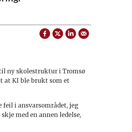
til ny skolestruktur i Tromsø
at KI ble brukt som et
e feil i ansvarsområdet, jeg
 skje med en annen ledelse,