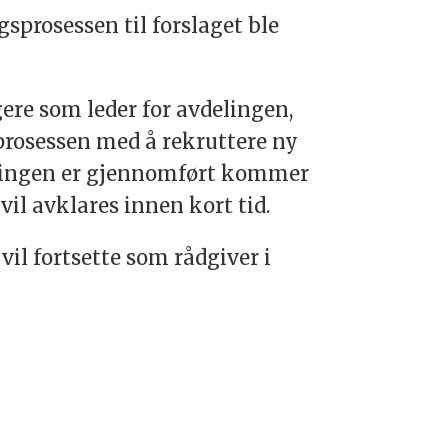
prosessen til forslaget ble
ere som leder for avdelingen,
rosessen med å rekruttere ny
eringen er gjennomført kommer
 vil avklares innen kort tid.
il fortsette som rådgiver i