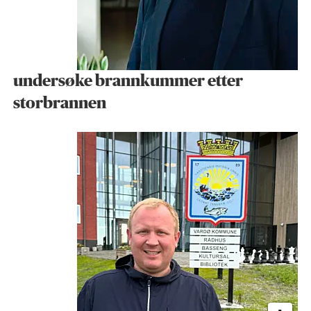
undersøke brann­kummer etter
storbrannen