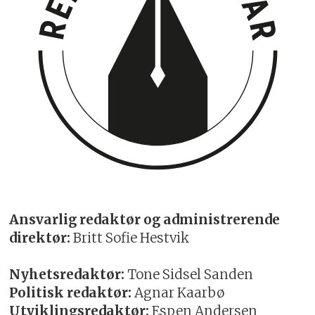
Ansvarlig redaktør og administrerende
direktør:
Britt Sofie Hestvik
Nyhetsredaktør:
Tone Sidsel Sanden
Politisk redaktør:
Agnar Kaarbø
Utviklingsredaktør:
Espen Andersen