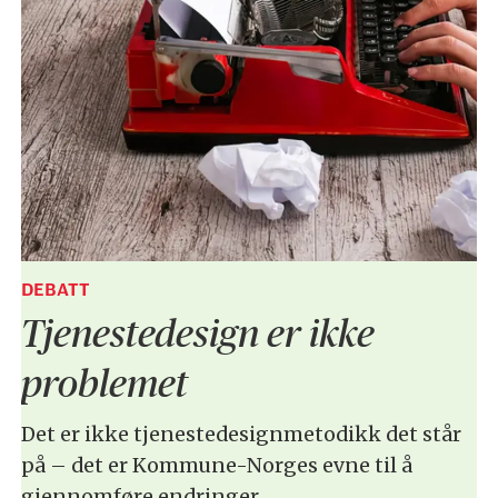
DEBATT
Tjenestedesign er ikke
problemet
Det er ikke tjenestedesignmetodikk det står
på – det er Kommune-Norges evne til å
gjennomføre endringer.