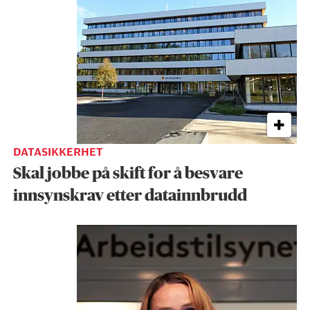
DATASIKKERHET
Skal jobbe på skift for å besvare
innsynskrav etter datainnbrudd