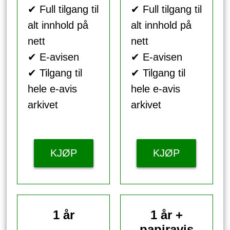
✔ Full tilgang til
✔ Full tilgang til
alt innhold på
alt innhold på
nett
nett
✔ E-avisen
✔ E-avisen
✔ Tilgang til
✔ Tilgang til
hele e-avis
hele e-avis
arkivet
arkivet
KJØP
KJØP
1 år
1 år +
papiravis