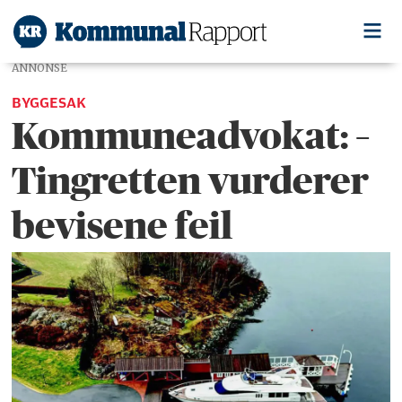
ANNONSE
BYGGESAK
Kommuneadvokat: –
Tingretten vurderer
bevisene feil