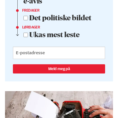
e-avis
FREDAGER
Det politiske bildet
LØRDAGER
Ukas mest leste
Meld meg på