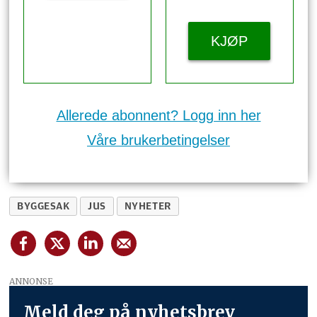
KJØP
Allerede abonnent? Logg inn her
Våre brukerbetingelser
BYGGESAK
JUS
NYHETER
ANNONSE
Meld deg på nyhetsbrev