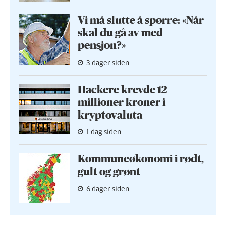
Vi må slutte å spørre: «Når
skal du gå av med
pensjon?»
3 dager siden
Hackere krevde 12
millioner kroner i
kryptovaluta
1 dag siden
Kommuneøkonomi i rødt,
gult og grønt
6 dager siden