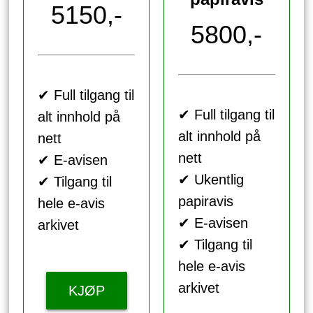
5150,-
5800,-
✔ Full tilgang til
✔ Full tilgang til
alt innhold på
alt innhold på
nett
nett
✔ E-avisen
✔ Ukentlig
✔ Tilgang til
papiravis
hele e-avis
✔ E-avisen
arkivet
✔ Tilgang til
hele e-avis
arkivet
KJØP