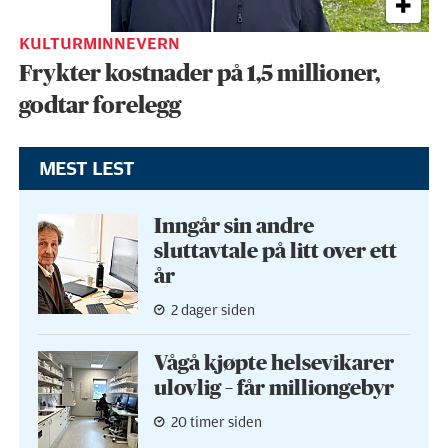
KULTURMINNEVERN
Frykter kostnader på 1,5 millioner,
godtar forelegg
MEST LEST
Inngår sin andre
sluttavtale på litt over ett
år
2 dager siden
Vågå kjøpte helse­vikarer
ulovlig – får milliongebyr
20 timer siden