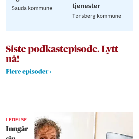
tjenester
Sauda kommune
Tønsberg kommune
Siste podkastepisode. Lytt
nå!
Flere episoder
LEDELSE
Inngår
sin