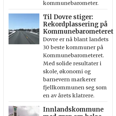
kommunebarometer.
Til Dovre stiger:
Rekord­plassering på
Kommunebarometeret
Dovre er nå blant landets
30 beste kommuner på
Kommunebarometeret.
Med solide resultater i
skole, økonomi og
barnevern markerer
fjellkommunen seg som
en av årets klatrere.
Innlandskommune