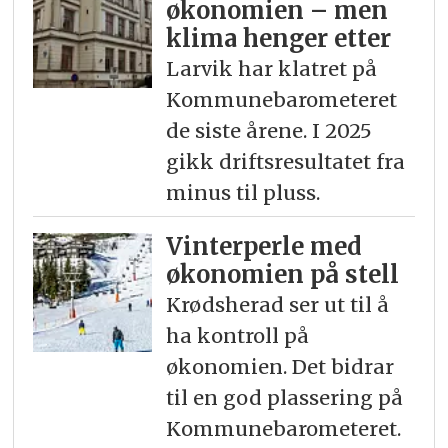
økonomien – men
klima henger etter
Larvik har klatret på
Kommunebarometeret
de siste årene. I 2025
gikk driftsresultatet fra
minus til pluss.
Vinterperle med
økonomien på stell
Krødsherad ser ut til å
ha kontroll på
økonomien. Det bidrar
til en god plassering på
Kommunebarometeret.