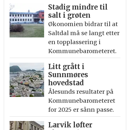
Stadig mindre til
salt i grøten
Økonomien bidrar til at
Saltdal må se langt etter
en topplassering i
Kommunebarometeret.
Litt grått i
Sunnmøres
hovedstad
Ålesunds resultater på
Kommunebarometeret
for 2025 er sånn passe.
Larvik løfter