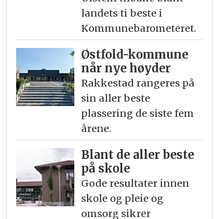
landets ti beste i
Kommunebarometeret.
Østfold-kommune
når nye høyder
Rakkestad rangeres på
sin aller beste
plassering de siste fem
årene.
Blant de aller beste
på skole
Gode resultater innen
skole og pleie og
omsorg sikrer