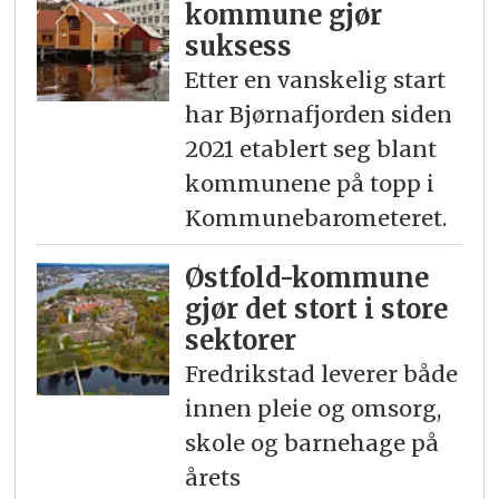
kommune gjør
suksess
Etter en vanskelig start
har Bjørnafjorden siden
2021 etablert seg blant
kommunene på topp i
Kommunebarometeret.
Østfold-kommune
gjør det stort i store
sektorer
Fredrikstad leverer både
innen pleie og omsorg,
skole og barnehage på
årets