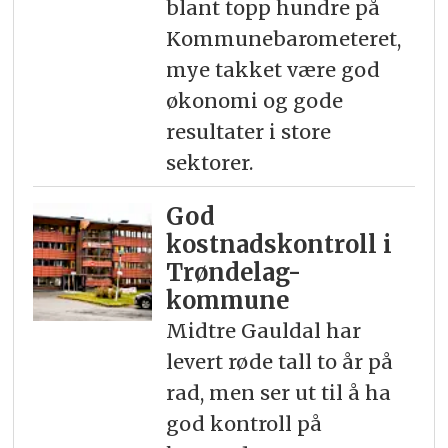
blant topp hundre på
Kommunebarometeret,
mye takket være god
økonomi og gode
resultater i store
sektorer.
God
kostnadskontroll i
Trøndelag-
kommune
Midtre Gauldal har
levert røde tall to år på
rad, men ser ut til å ha
god kontroll på