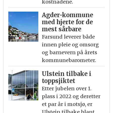
kostnadene.
Agder-kommune
med hjerte for de
mest sårbare
Farsund leverer både
innen pleie og omsorg
og barnevern på årets
kommunebarometer.
Ulstein tilbake i
toppsjiktet
Etter jubelen over 1.
plass i 2022 og deretter
et par år i motsjø, er
Ulstein tilbake blant