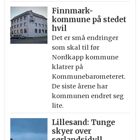
Finnmark-
kommune på stedet
hvil
Det er små endringer
som skal til før
Nordkapp kommune
klatrer på
Kommunebarometeret.
De siste årene har
kommunen endret seg
lite.
Lillesand: Tunge
skyer over
sørlandsidyll