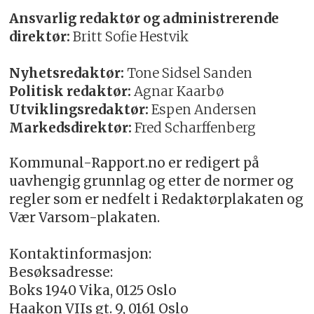
Ansvarlig redaktør og administrerende
direktør:
Britt Sofie Hestvik
Nyhetsredaktør:
Tone Sidsel Sanden
Politisk redaktør:
Agnar Kaarbø
Utviklingsredaktør:
Espen Andersen
Markedsdirektør:
Fred Scharffenberg
Kommunal-Rapport.no er redigert på
uavhengig grunnlag og etter de normer og
regler som er nedfelt i Redaktørplakaten og
Vær Varsom-plakaten.
Kontaktinformasjon:
Besøksadresse:
Boks 1940 Vika, 0125 Oslo
Haakon VIIs gt. 9, 0161 Oslo