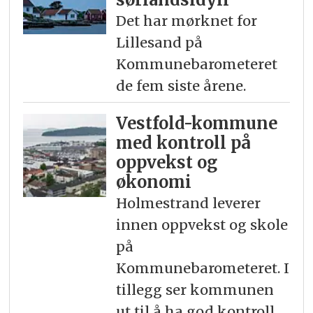
Det har mørknet for
Lillesand på
Kommunebarometeret
de fem siste årene.
Vestfold-kommune
med kontroll på
oppvekst og
økonomi
Holmestrand leverer
innen oppvekst og skole
på
Kommunebarometeret. I
tillegg ser kommunen
ut til å ha god kontroll