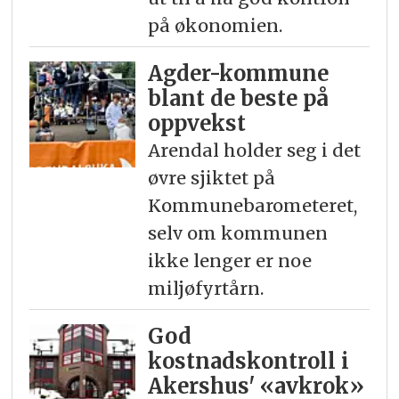
på økonomien.
Agder-kommune
blant de beste på
oppvekst
Arendal holder seg i det
øvre sjiktet på
Kommunebarometeret,
selv om kommunen
ikke lenger er noe
miljøfyrtårn.
God
kostnadskontroll i
Akershus' «avkrok»