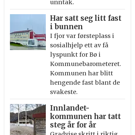
unntak.
Har satt seg litt fast
i bunnen
I fjor var førsteplass i
sosialhjelp ett av få
lyspunkt for Bø i
Kommunebarometeret.
Kommunen har blitt
hengende fast blant de
svakeste.
Innlandet-
kommunen har tatt
steg år for år
Gradvise skritt i riktig