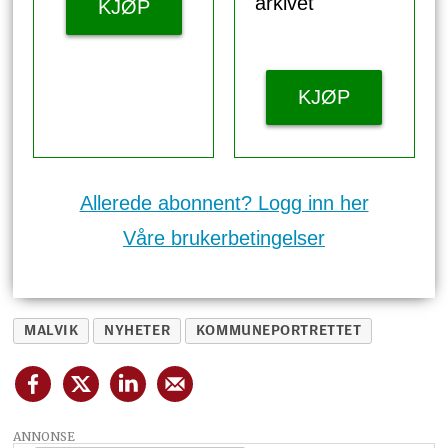
arkivet
KJØP
KJØP
Allerede abonnent? Logg inn her
Våre brukerbetingelser
MALVIK
NYHETER
KOMMUNEPORTRETTET
ANNONSE