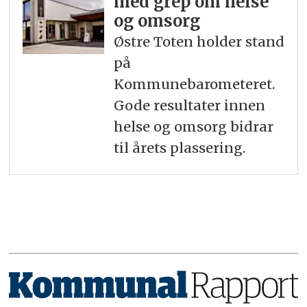
med grep om helse
og omsorg
Østre Toten holder stand
på
Kommunebarometeret.
Gode resultater innen
helse og omsorg bidrar
til årets plassering.