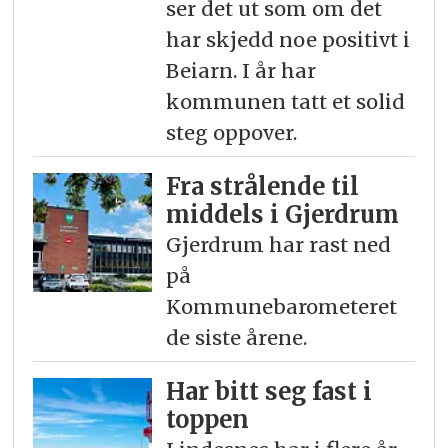
ser det ut som om det
har skjedd noe positivt i
Beiarn. I år har
kommunen tatt et solid
steg oppover.
Fra strålende til
middels i Gjerdrum
Gjerdrum har rast ned
på
Kommunebarometeret
de siste årene.
Har bitt seg fast i
toppen