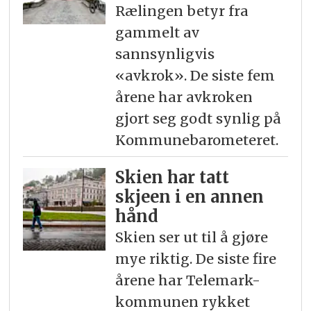
Rælingen betyr fra
gammelt av
sannsynligvis
«avkrok». De siste fem
årene har avkroken
gjort seg godt synlig på
Kommunebarometeret.
Skien har tatt
skjeen i en annen
hånd
Skien ser ut til å gjøre
mye riktig. De siste fire
årene har Telemark-
kommunen rykket