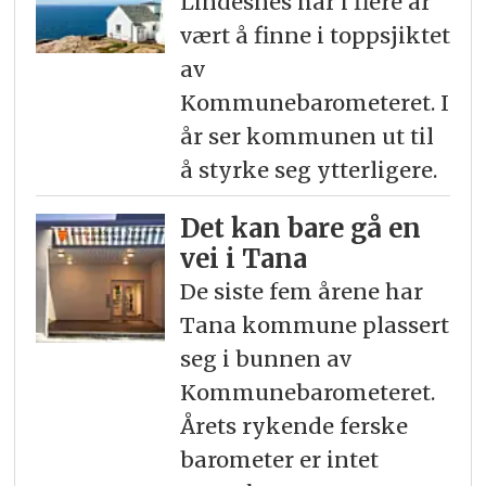
Lindesnes har i flere år
vært å finne i toppsjiktet
av
Kommunebarometeret. I
år ser kommunen ut til
å styrke seg ytterligere.
Det kan bare gå en
vei i Tana
De siste fem årene har
Tana kommune plassert
seg i bunnen av
Kommunebarometeret.
Årets rykende ferske
barometer er intet