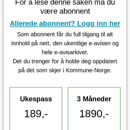
For å lese denne saken må du
være abonnent
Allerede abonnent? Logg inn her
Som abonnent får du full tilgang til alt
innhold på nett, den ukentlige e-avisen og
hele e-avisarkivet.
Det du trenger for å holde deg oppdatert
på det som skjer i Kommune-Norge.
Ukespass
3 Måneder
189,-
1890,-