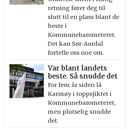
retning fører deg til
slutt til en plass blant de
beste i
Kommunebarometeret.
Det kan Sør-Aurdal
fortelle oss noe om.
Var blant landets
beste. Så snudde det
For fem år siden lå
Karmøy i toppsjiktet i
Kommunebarometeret,
men plutselig snudde
det.