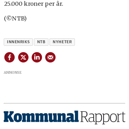
25.000 kroner per år.
(©NTB)
INNENRIKS
NTB
NYHETER
ANNONSE