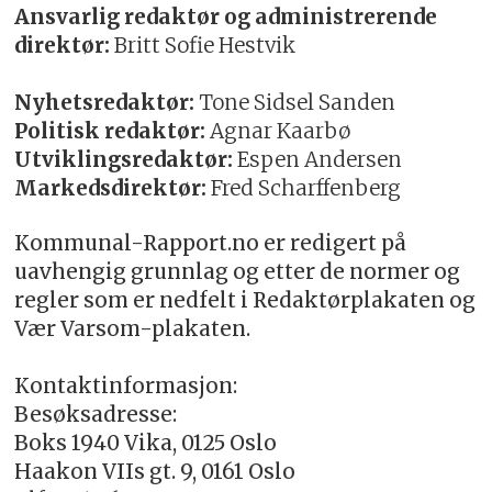
Ansvarlig redaktør og administrerende
direktør:
Britt Sofie Hestvik
Nyhetsredaktør:
Tone Sidsel Sanden
Politisk redaktør:
Agnar Kaarbø
Utviklingsredaktør:
Espen Andersen
Markedsdirektør:
Fred Scharffenberg
Kommunal-Rapport.no er redigert på
uavhengig grunnlag og etter de normer og
regler som er nedfelt i Redaktørplakaten og
Vær Varsom-plakaten.
Kontaktinformasjon:
Besøksadresse:
Boks 1940 Vika, 0125 Oslo
Haakon VIIs gt. 9, 0161 Oslo