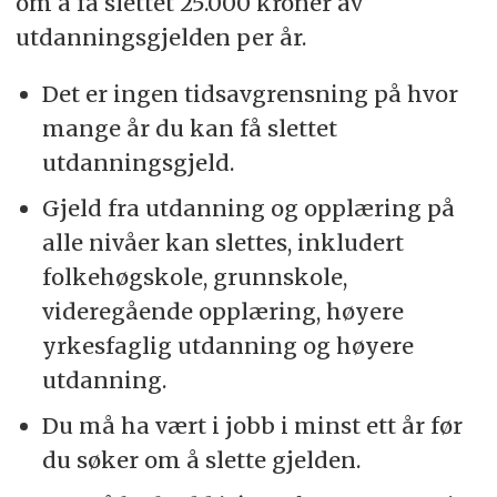
om å få slettet 25.000 kroner av
utdanningsgjelden per år.
Det er ingen tidsavgrensning på hvor
mange år du kan få slettet
utdanningsgjeld.
Gjeld fra utdanning og opplæring på
alle nivåer kan slettes, inkludert
folkehøgskole, grunnskole,
videregående opplæring, høyere
yrkesfaglig utdanning og høyere
utdanning.
Du må ha vært i jobb i minst ett år før
du søker om å slette gjelden.