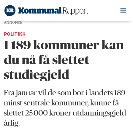
ANNONSE
POLITIKK
I 189 kommuner kan
du nå få slettet
studiegjeld
Fra januar vil de som bor i landets 189
minst sentrale kommuner, kunne få
slettet 25.000 kroner utdanningsgjeld
årlig.