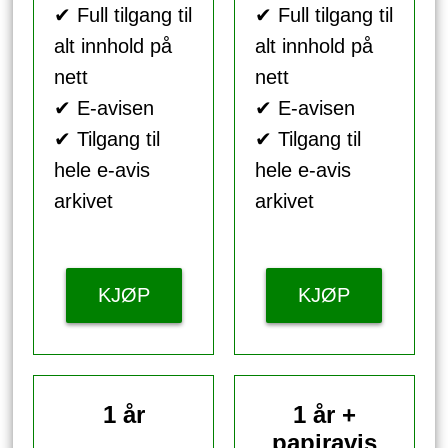
✔ Full tilgang til
✔ Full tilgang til
alt innhold på
alt innhold på
nett
nett
✔ E-avisen
✔ E-avisen
✔ Tilgang til
✔ Tilgang til
hele e-avis
hele e-avis
arkivet
arkivet
KJØP
KJØP
1 år
1 år +
papiravis