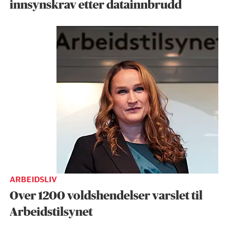
innsynskrav etter datainnbrudd
ARBEIDSLIV
Over 1200 voldshendelser varslet til
Arbeidstilsynet