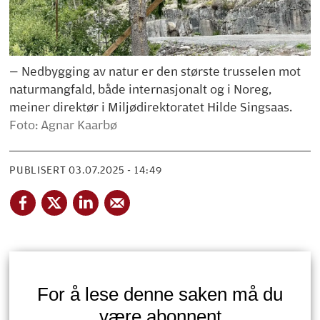
— Nedbygging av natur er den største trusselen mot
naturmangfald, både internasjonalt og i Noreg,
meiner direktør i Miljødirektoratet Hilde Singsaas.
Foto: Agnar Kaarbø
PUBLISERT
03.07.2025 - 14:49
For å lese denne saken må du
være abonnent