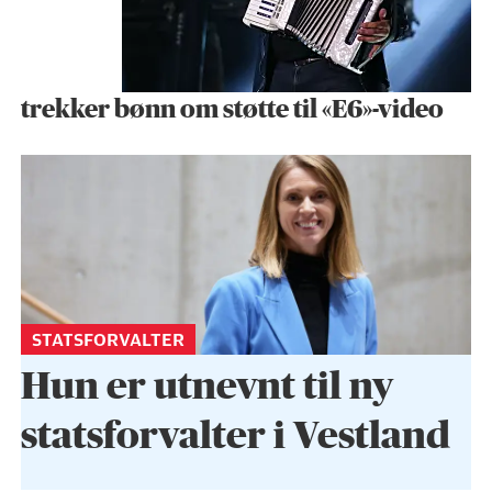
trekker bønn om støtte til «E6»-video
STATSFORVALTER
Hun er utnevnt til ny
statsforvalter i Vestland