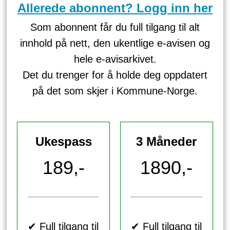
Allerede abonnent? Logg inn her
Som abonnent får du full tilgang til alt
innhold på nett, den ukentlige e-avisen og
hele e-avisarkivet.
Det du trenger for å holde deg oppdatert
på det som skjer i Kommune-Norge.
Ukespass
3 Måneder
189,-
1890,-
✔ Full tilgang til
✔ Full tilgang til