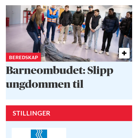
BEREDSKAP
Barneombudet: Slipp
ungdommen til
STILLINGER