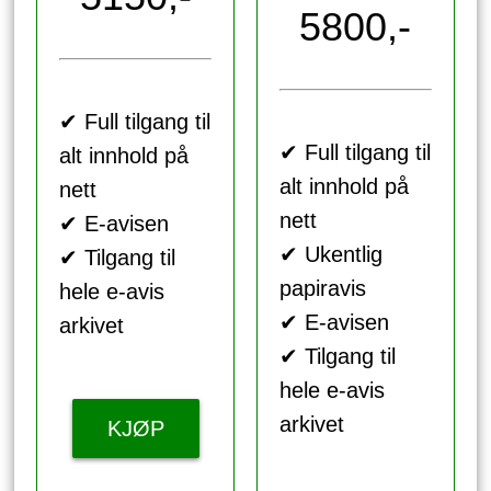
5800,-
✔ Full tilgang til
✔ Full tilgang til
alt innhold på
alt innhold på
nett
nett
✔ E-avisen
✔ Ukentlig
✔ Tilgang til
papiravis
hele e-avis
✔ E-avisen
arkivet
✔ Tilgang til
hele e-avis
arkivet
KJØP