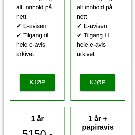
alt innhold på
alt innhold på
nett
nett
✔ E-avisen
✔ E-avisen
✔ Tilgang til
✔ Tilgang til
hele e-avis
hele e-avis
arkivet
arkivet
KJØP
KJØP
1 år
1 år +
papiravis
5150,-