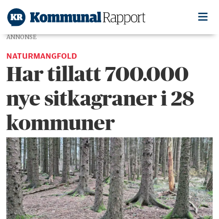
ANNONSE
NATURMANGFOLD
Har tillatt 700.000
nye sitkagraner i 28
kommuner