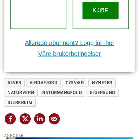
KJØP
Allerede abonnent? Logg inn her
Våre brukerbetingelser
ALVER
VINDAFJORD
TYSVÆR
NYHETER
NATURVERN
NATURMANGFOLD
EIGERSUND
BJERKREIM
ANNONSE