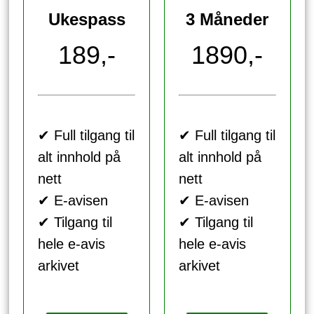
Ukespass
3 Måneder
189,-
1890,-
✔ Full tilgang til
✔ Full tilgang til
alt innhold på
alt innhold på
nett
nett
✔ E-avisen
✔ E-avisen
✔ Tilgang til
✔ Tilgang til
hele e-avis
hele e-avis
arkivet
arkivet