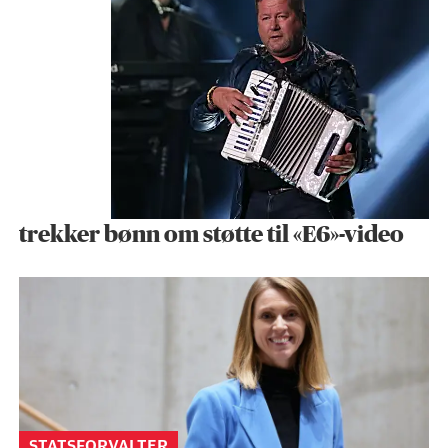
trekker bønn om støtte til «E6»-video
STATSFORVALTER