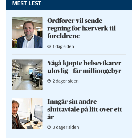
MEST LEST
Ordfører vil sende
regning for hærverk til
foreldrene
1 dag siden
Vågå kjøpte helse­vikarer
ulovlig – får milliongebyr
2 dager siden
Inngår sin andre
sluttavtale på litt over ett
år
3 dager siden