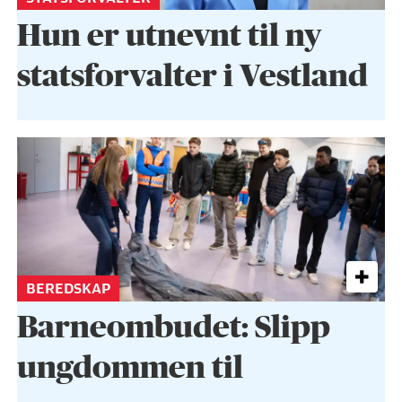
Hun er utnevnt til ny
statsforvalter i Vestland
BEREDSKAP
Barneombudet: Slipp
ungdommen til