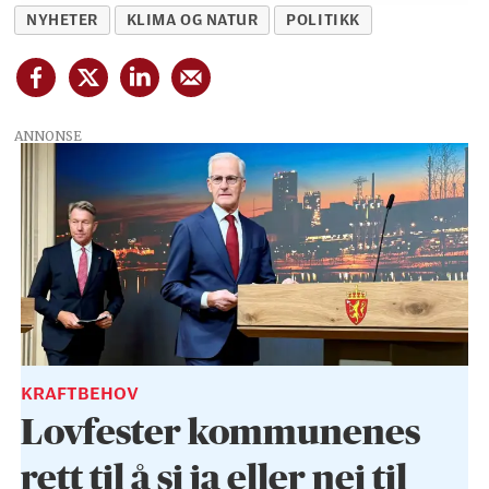
NYHETER
KLIMA OG NATUR
POLITIKK
ANNONSE
KRAFTBEHOV
Lovfester kommunenes
rett til å si ja eller nei til