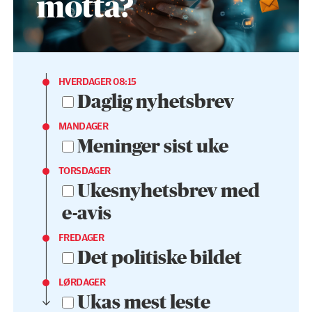
motta?
HVERDAGER 08:15
Daglig nyhetsbrev
MANDAGER
Meninger sist uke
TORSDAGER
Ukesnyhetsbrev med
e-avis
FREDAGER
Det politiske bildet
LØRDAGER
Ukas mest leste