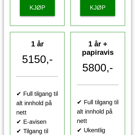
KJØP
KJØP
1 år
1 år +
papiravis
5150,-
5800,-
✔ Full tilgang til
✔ Full tilgang til
alt innhold på
alt innhold på
nett
nett
✔ E-avisen
✔ Ukentlig
✔ Tilgang til