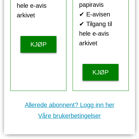
papiravis
hele e-avis
✔ E-avisen
arkivet
✔ Tilgang til
hele e-avis
arkivet
KJØP
KJØP
Allerede abonnent? Logg inn her
Våre brukerbetingelser