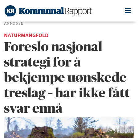
ANNONSE
NATURMANGFOLD
Foreslo nasjonal
strategi for å
bekjempe uønskede
treslag – har ikke fått
svar ennå