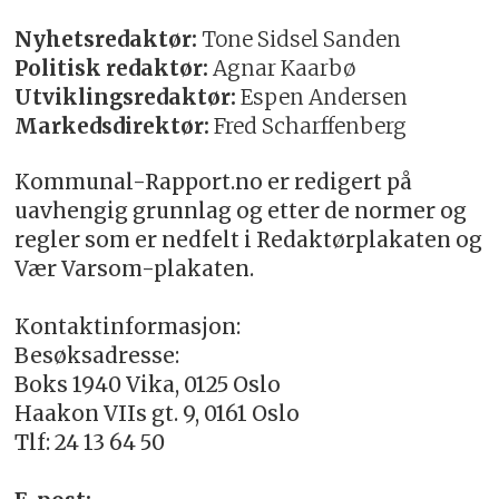
Nyhetsredaktør:
Tone Sidsel Sanden
Politisk redaktør:
Agnar Kaarbø
Utviklingsredaktør:
Espen Andersen
Markedsdirektør:
Fred Scharffenberg
Kommunal-Rapport.no er redigert på
uavhengig grunnlag og etter de normer og
regler som er nedfelt i Redaktørplakaten og
Vær Varsom-plakaten.
Kontaktinformasjon:
Besøksadresse:
Boks 1940 Vika, 0125 Oslo
Haakon VIIs gt. 9, 0161 Oslo
Tlf: 24 13 64 50