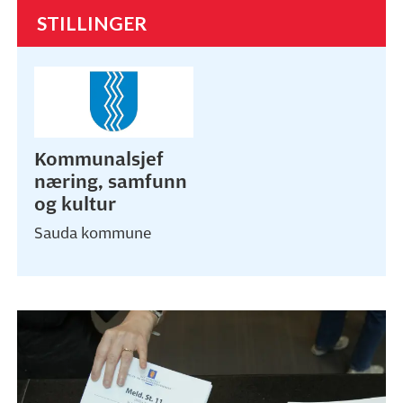
STILLINGER
Kommunalsjef
næring, samfunn
og kultur
Sauda kommune