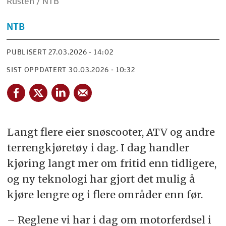
Rusten / NTB
NTB
PUBLISERT
27.03.2026 - 14:02
SIST OPPDATERT
30.03.2026 - 10:32
Langt flere eier snøscooter, ATV og andre
terrengkjøretøy i dag. I dag handler
kjøring langt mer om fritid enn tidligere,
og ny teknologi har gjort det mulig å
kjøre lengre og i flere områder enn før.
– Reglene vi har i dag om motorferdsel i