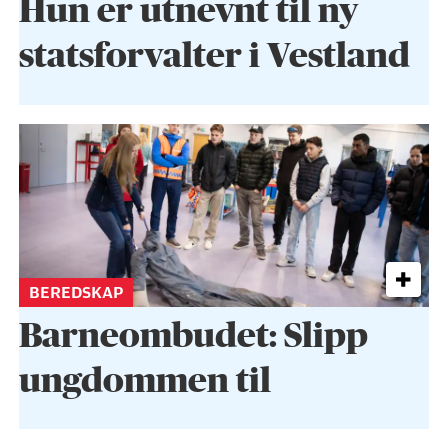
Hun er utnevnt til ny
statsforvalter i Vestland
BEREDSKAP
Barneombudet: Slipp
ungdommen til