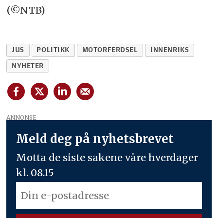
(©NTB)
JUS
POLITIKK
MOTORFERDSEL
INNENRIKS
NYHETER
ANNONSE
Meld deg på nyhetsbrevet
Motta de siste sakene våre hverdager
kl. 08.15