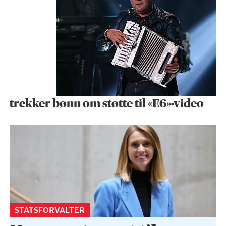
trekker bønn om støtte til «E6»-video
STATSFORVALTER