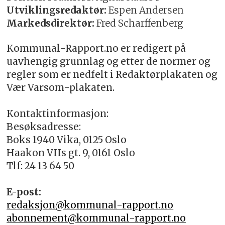
Utviklingsredaktør:
Espen Andersen
Markedsdirektør:
Fred Scharffenberg
Kommunal-Rapport.no er redigert på
uavhengig grunnlag og etter de normer og
regler som er nedfelt i Redaktørplakaten og
Vær Varsom-plakaten.
Kontaktinformasjon:
Besøksadresse:
Boks 1940 Vika, 0125 Oslo
Haakon VIIs gt. 9, 0161 Oslo
Tlf: 24 13 64 50
E-post:
redaksjon@kommunal-rapport.no
abonnement@kommunal-rapport.no