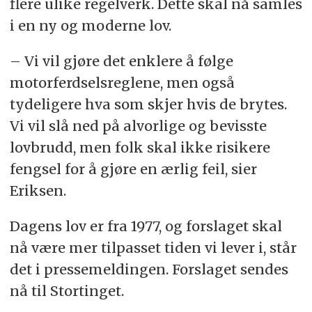
flere ulike regelverk. Dette skal nå samles
i en ny og moderne lov.
– Vi vil gjøre det enklere å følge
motorferdselsreglene, men også
tydeligere hva som skjer hvis de brytes.
Vi vil slå ned på alvorlige og bevisste
lovbrudd, men folk skal ikke risikere
fengsel for å gjøre en ærlig feil, sier
Eriksen.
Dagens lov er fra 1977, og forslaget skal
nå være mer tilpasset tiden vi lever i, står
det i pressemeldingen. Forslaget sendes
nå til Stortinget.