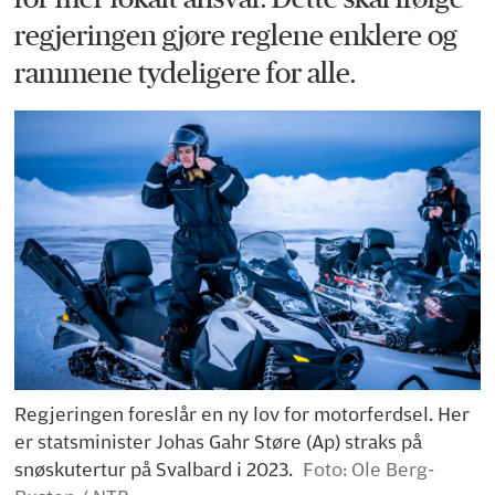
regjeringen gjøre reglene enklere og
rammene tydeligere for alle.
Regjeringen foreslår en ny lov for motorferdsel. Her
er statsminister Johas Gahr Støre (Ap) straks på
snøskutertur på Svalbard i 2023.
Foto: Ole Berg-