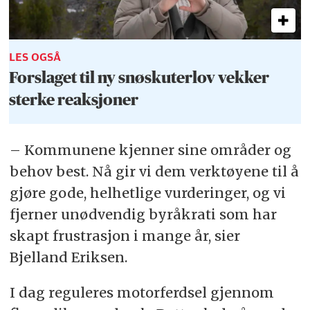
LES OGSÅ
Forslaget til ny snøskuterlov vekker
sterke reaksjoner
– Kommunene kjenner sine områder og
behov best. Nå gir vi dem verktøyene til å
gjøre gode, helhetlige vurderinger, og vi
fjerner unødvendig byråkrati som har
skapt frustrasjon i mange år, sier
Bjelland Eriksen.
I dag reguleres motorferdsel gjennom