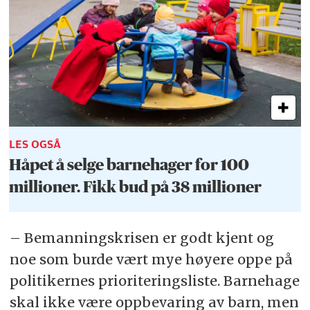
LES OGSÅ
Håpet å selge barnehager for 100
millioner. Fikk bud på 38 millioner
– Bemanningskrisen er godt kjent og
noe som burde vært mye høyere oppe på
politikernes prioriteringsliste. Barnehage
skal ikke være oppbevaring av barn, men