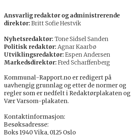
Ansvarlig redaktør og administrerende
direktør:
Britt Sofie Hestvik
Nyhetsredaktør:
Tone Sidsel Sanden
Politisk redaktør:
Agnar Kaarbø
Utviklingsredaktør:
Espen Andersen
Markedsdirektør:
Fred Scharffenberg
Kommunal-Rapport.no er redigert på
uavhengig grunnlag og etter de normer og
regler som er nedfelt i Redaktørplakaten og
Vær Varsom-plakaten.
Kontaktinformasjon:
Besøksadresse:
Boks 1940 Vika, 0125 Oslo