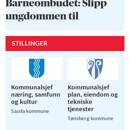
Barneombudet: Slipp
ungdommen til
STILLINGER
Kommunalsjef
Kommunalsjef
næring, samfunn
plan, eiendom og
og kultur
tekniske
tjenester
Sauda kommune
Tønsberg kommune