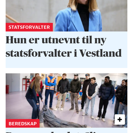
STATSFORVALTER
Hun er utnevnt til ny
statsforvalter i Vestland
BEREDSKAP