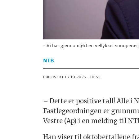
– Vi har gjennomført en vellykket snuoperasj
NTB
PUBLISERT
07.10.2025 - 10:55
– Dette er positive tall! Alle i
Fastlegeordningen er grunnmure
Vestre (Ap) i en melding til NT
Han viser til oktobertallene f