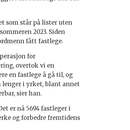
et som står på lister uten
n sommeren 2023. Siden
ordmenn fått fastlege.
perasjon for
ring, overtok vi en
ere en fastlege å gå til, og
tå lenger i yrket, blant annet
rbar, sier han.
 Det er nå 5694 fastleger i
sterke og forbedre fremtidens