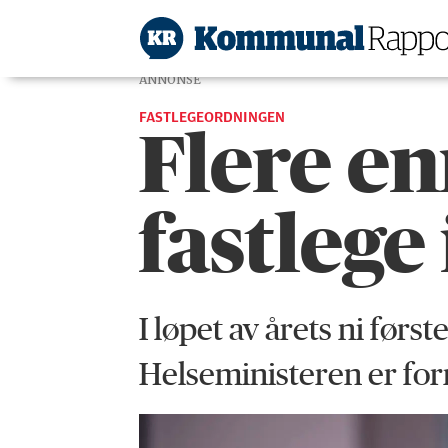
ANNONSE
FASTLEGEORDNINGEN
Flere en
fastlege 
I løpet av årets ni før
Helseministeren er fornø