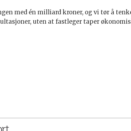
ngen med én milliard kroner, og vi tør å tenk
ltasjoner, uten at fastleger taper økonomisk