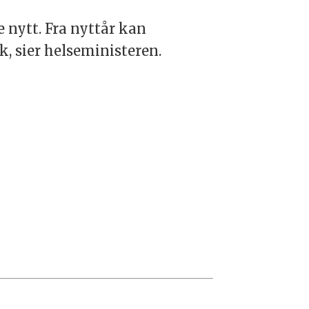
e nytt. Fra nyttår kan
, sier helseministeren.