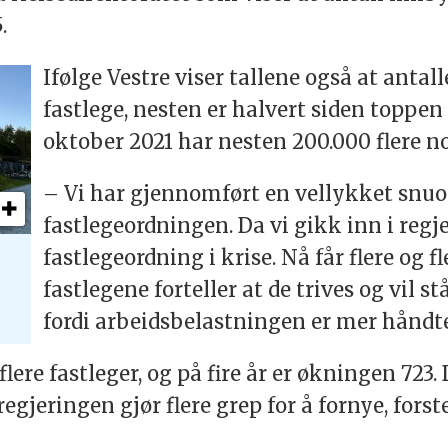
.
Ifølge Vestre viser tallene også at antall
fastlege, nesten er halvert siden toppe
oktober 2021 har nesten 200.000 flere n
– Vi har gjennomført en vellykket snuo
fastlegeordningen. Da vi gikk inn i regje
fastlegeordning i krise. Nå får flere og fl
fastlegene forteller at de trives og vil s
fordi arbeidsbelastningen er mer håndte
 flere fastleger, og på fire år er økningen 723.
regjeringen gjør flere grep for å fornye, for