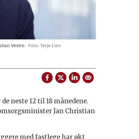
tian Vestre.
Foto: Terje Lien
v de neste 12 til 18 månedene.
 omsorgsminister Jan Christian
byggere med fastlege har økt