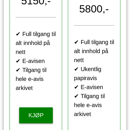
5150,-
5800,-
✔ Full tilgang til
✔ Full tilgang til
alt innhold på
alt innhold på
nett
nett
✔ E-avisen
✔ Ukentlig
✔ Tilgang til
papiravis
hele e-avis
✔ E-avisen
arkivet
✔ Tilgang til
hele e-avis
arkivet
KJØP