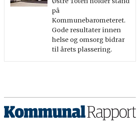
Østre Toten holder stand
på
Kommunebarometeret.
Gode resultater innen
helse og omsorg bidrar
til årets plassering.