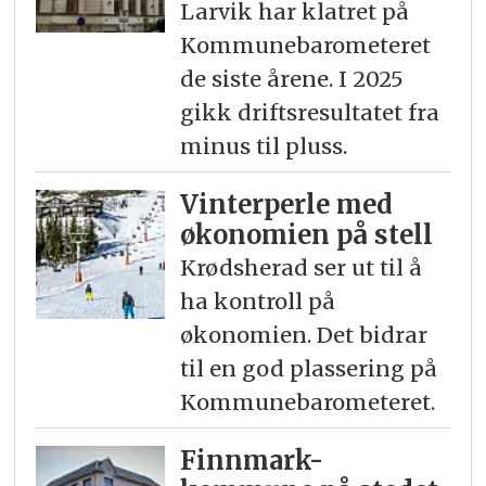
Larvik har klatret på
Kommunebarometeret
de siste årene. I 2025
gikk driftsresultatet fra
minus til pluss.
Vinterperle med
økonomien på stell
Krødsherad ser ut til å
ha kontroll på
økonomien. Det bidrar
til en god plassering på
Kommunebarometeret.
Finnmark-