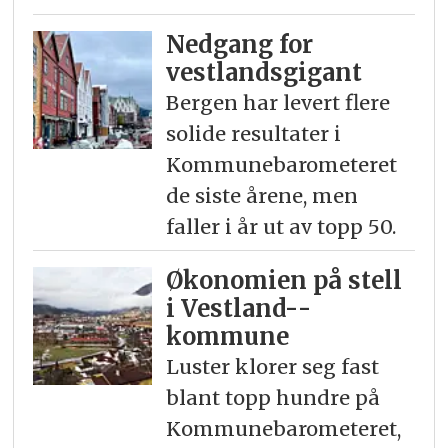
Nedgang for
vestlandsgigant
Bergen har levert flere
solide resultater i
Kommunebarometeret
de siste årene, men
faller i år ut av topp 50.
Økonomien på stell
i Vestland-­
kommune
Luster klorer seg fast
blant topp hundre på
Kommunebarometeret,