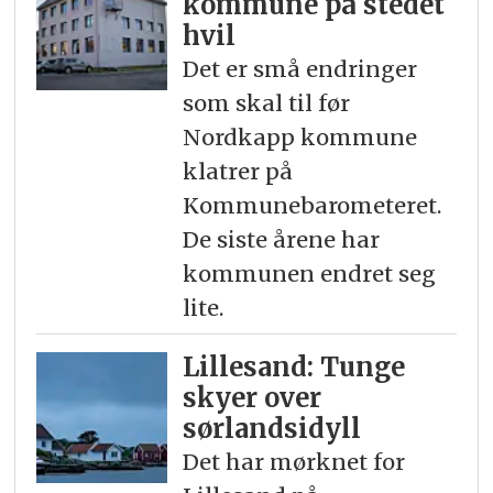
kommune på stedet
hvil
Det er små endringer
som skal til før
Nordkapp kommune
klatrer på
Kommunebarometeret.
De siste årene har
kommunen endret seg
lite.
Lillesand: Tunge
skyer over
sørlandsidyll
Det har mørknet for