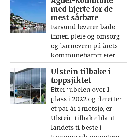
Agder-kommune
med hjerte for de
mest sårbare
Farsund leverer både
innen pleie og omsorg
og barnevern på årets
kommunebarometer.
Ulstein tilbake i
toppsjiktet
Etter jubelen over 1.
plass i 2022 og deretter
et par år i motsjø, er
Ulstein tilbake blant
landets ti beste i
Kommunebarometeret.