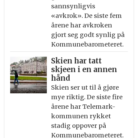
sannsynligvis
«avkrok». De siste fem
årene har avkroken
gjort seg godt synlig på
Kommunebarometeret.
Skien har tatt
skjeen i en annen
hånd
Skien ser ut til å gjøre
mye riktig. De siste fire
årene har Telemark-
kommunen rykket
stadig oppover på
Kommunebarometeret.