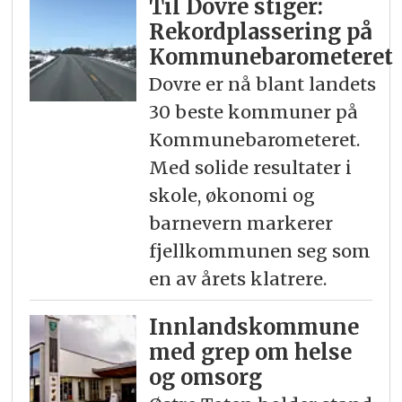
Til Dovre stiger:
Rekord­plassering på
Kommunebarometeret
Dovre er nå blant landets
30 beste kommuner på
Kommunebarometeret.
Med solide resultater i
skole, økonomi og
barnevern markerer
fjellkommunen seg som
en av årets klatrere.
Innlandskommune
med grep om helse
og omsorg