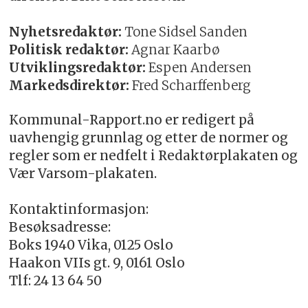
Nyhetsredaktør:
Tone Sidsel Sanden
Politisk redaktør:
Agnar Kaarbø
Utviklingsredaktør:
Espen Andersen
Markedsdirektør:
Fred Scharffenberg
Kommunal-Rapport.no er redigert på
uavhengig grunnlag og etter de normer og
regler som er nedfelt i Redaktørplakaten og
Vær Varsom-plakaten.
Kontaktinformasjon:
Besøksadresse:
Boks 1940 Vika, 0125 Oslo
Haakon VIIs gt. 9, 0161 Oslo
Tlf: 24 13 64 50