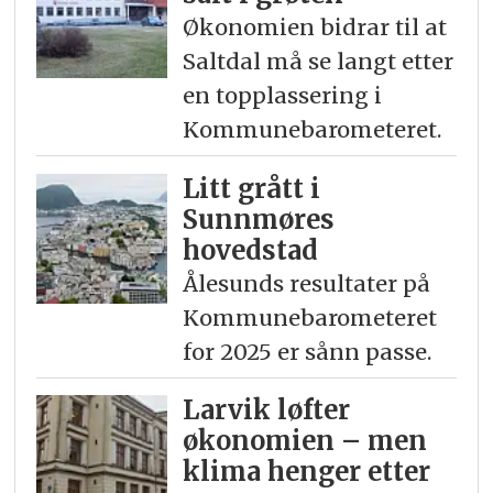
Økonomien bidrar til at
Saltdal må se langt etter
en topplassering i
Kommunebarometeret.
Litt grått i
Sunnmøres
hovedstad
Ålesunds resultater på
Kommunebarometeret
for 2025 er sånn passe.
Larvik løfter
økonomien – men
klima henger etter