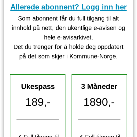
Allerede abonnent? Logg inn her
Som abonnent får du full tilgang til alt
innhold på nett, den ukentlige e-avisen og
hele e-avisarkivet.
Det du trenger for å holde deg oppdatert
på det som skjer i Kommune-Norge.
Ukespass
3 Måneder
189,-
1890,-
✔ Full tilgang til
✔ Full tilgang til