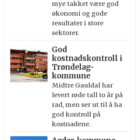
mye takket være god
økonomi og gode
resultater i store
sektorer.
God
kostnadskontroll i
Trøndelag-
kommune
Midtre Gauldal har
levert røde tall to år på
rad, men ser ut til å ha
god kontroll på
kostnadene.