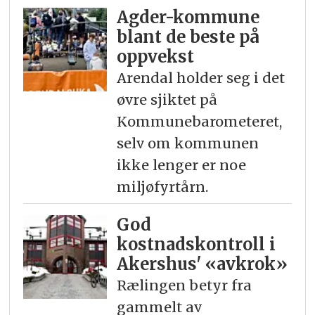
Agder-kommune
blant de beste på
oppvekst
Arendal holder seg i det
øvre sjiktet på
Kommunebarometeret,
selv om kommunen
ikke lenger er noe
miljøfyrtårn.
God
kostnadskontroll i
Akershus' «avkrok»
Rælingen betyr fra
gammelt av