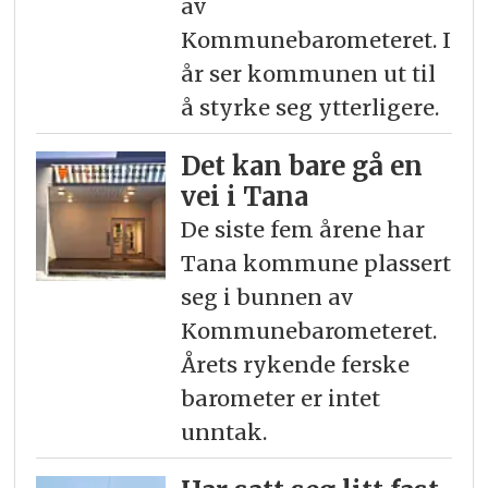
av
Kommunebarometeret. I
år ser kommunen ut til
å styrke seg ytterligere.
Det kan bare gå en
vei i Tana
De siste fem årene har
Tana kommune plassert
seg i bunnen av
Kommunebarometeret.
Årets rykende ferske
barometer er intet
unntak.