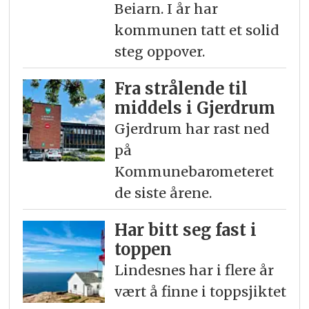
Beiarn. I år har
kommunen tatt et solid
steg oppover.
Fra strålende til
middels i Gjerdrum
Gjerdrum har rast ned
på
Kommunebarometeret
de siste årene.
Har bitt seg fast i
toppen
Lindesnes har i flere år
vært å finne i toppsjiktet