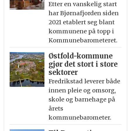
Etter en vanskelig start
har Bjørnafjorden siden
2021 etablert seg blant
kommunene på topp i
Kommunebarometeret.
Østfold-kommune
gjør det stort i store
sektorer
Fredrikstad leverer både
innen pleie og omsorg,
skole og barnehage på
årets
kommunebarometer.