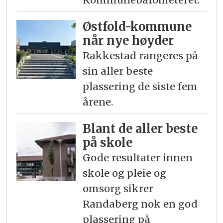
Østfold-kommune
når nye høyder
Rakkestad rangeres på
sin aller beste
plassering de siste fem
årene.
Blant de aller beste
på skole
Gode resultater innen
skole og pleie og
omsorg sikrer
Randaberg nok en god
plassering på