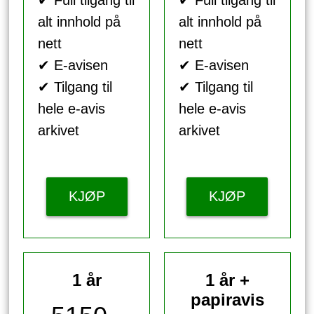
alt innhold på
alt innhold på
nett
nett
✔ E-avisen
✔ E-avisen
✔ Tilgang til
✔ Tilgang til
hele e-avis
hele e-avis
arkivet
arkivet
KJØP
KJØP
1 år
1 år +
papiravis