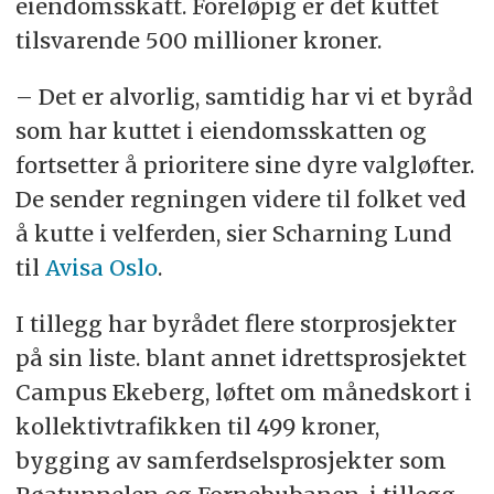
eiendomsskatt. Foreløpig er det kuttet
tilsvarende 500 millioner kroner.
– Det er alvorlig, samtidig har vi et byråd
som har kuttet i eiendomsskatten og
fortsetter å prioritere sine dyre valgløfter.
De sender regningen videre til folket ved
å kutte i velferden, sier Scharning Lund
til
Avisa Oslo
.
I tillegg har byrådet flere storprosjekter
på sin liste. blant annet idrettsprosjektet
Campus Ekeberg, løftet om månedskort i
kollektivtrafikken til 499 kroner,
bygging av samferdselsprosjekter som