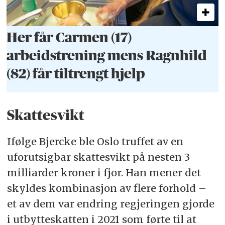
Her får Carmen (17)
arbeidstrening mens Ragnhild
(82) får tiltrengt hjelp
Skattesvikt
Ifølge Bjercke ble Oslo truffet av en
uforutsigbar skattesvikt på nesten 3
milliarder kroner i fjor. Han mener det
skyldes kombinasjon av flere forhold –
et av dem var endring regjeringen gjorde
i utbytteskatten i 2021 som førte til at