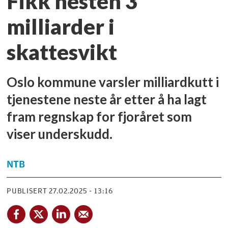
Fikk nesten 3
milliarder i
skattesvikt
Oslo kommune varsler milliardkutt i
tjenestene neste år etter å ha lagt
fram regnskap for fjoråret som
viser underskudd.
NTB
PUBLISERT
27.02.2025 - 13:16