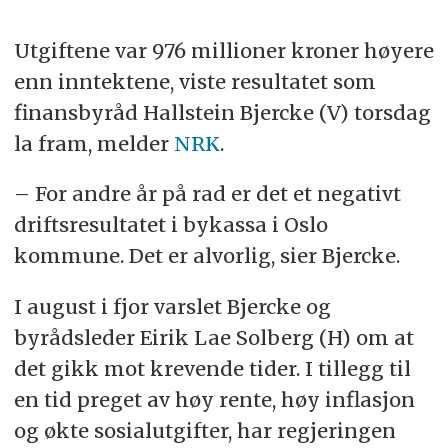
Utgiftene var 976 millioner kroner høyere
enn inntektene, viste resultatet som
finansbyråd Hallstein Bjercke (V) torsdag
la fram, melder
NRK
.
– For andre år på rad er det et negativt
driftsresultatet i bykassa i Oslo
kommune. Det er alvorlig, sier Bjercke.
I august i fjor varslet Bjercke og
byrådsleder Eirik Lae Solberg (H) om at
det gikk mot krevende tider. I tillegg til
en tid preget av høy rente, høy inflasjon
og økte sosialutgifter, har regjeringen