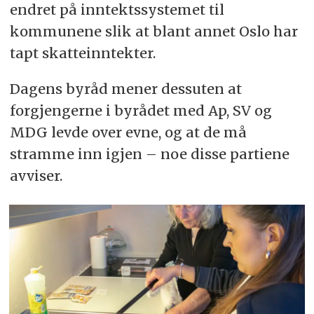
endret på inntektssystemet til
kommunene slik at blant annet Oslo har
tapt skatteinntekter.
Dagens byråd mener dessuten at
forgjengerne i byrådet med Ap, SV og
MDG levde over evne, og at de må
stramme inn igjen – noe disse partiene
avviser.