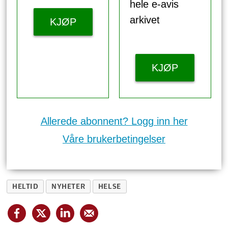
hele e-avis
arkivet
KJØP
KJØP
Allerede abonnent? Logg inn her
Våre brukerbetingelser
HELTID
NYHETER
HELSE