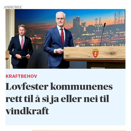
ANNONSE
KRAFTBEHOV
Lovfester kommunenes
rett til å si ja eller nei til
vindkraft