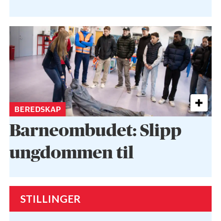
BEREDSKAP
Barneombudet: Slipp
ungdommen til
STILLINGER