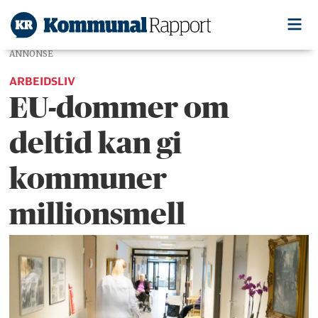
ANNONSE
ARBEIDSLIV
EU-dommer om
deltid kan gi
kommuner
millionsmell