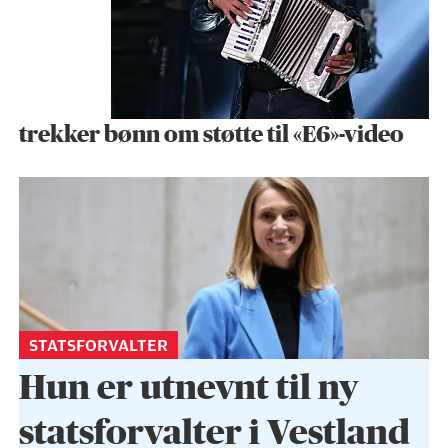
trekker bønn om støtte til «E6»-video
STATSFORVALTER
Hun er utnevnt til ny
statsforvalter i Vestland