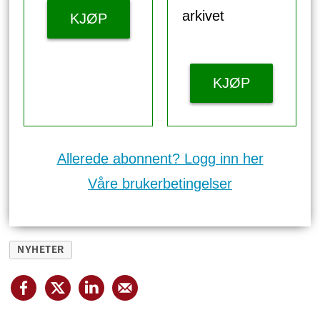
arkivet
KJØP
KJØP
Allerede abonnent? Logg inn her
Våre brukerbetingelser
NYHETER