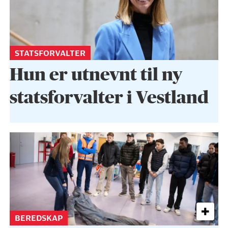
STATSFORVALTER
Hun er utnevnt til ny
statsforvalter i Vestland
BEREDSKAP