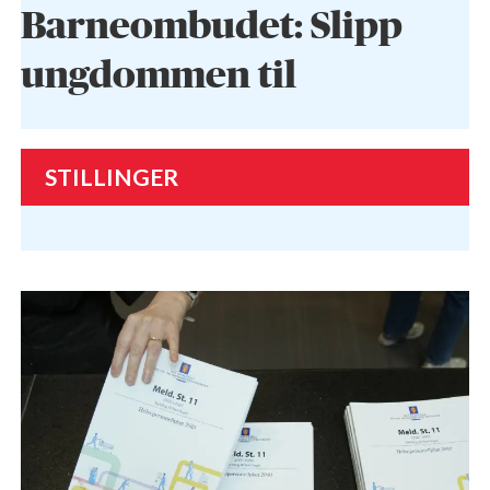
Barneombudet: Slipp
ungdommen til
STILLINGER