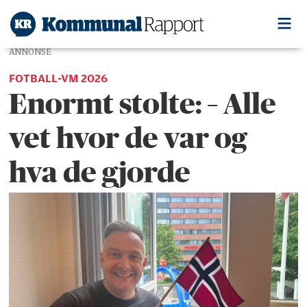
ANNONSE
FOTBALL-VM 2026
Enormt stolte: – Alle
vet hvor de var og
hva de gjorde