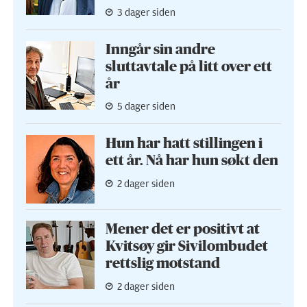
3 dager siden
Inngår sin andre
sluttavtale på litt over ett
år
5 dager siden
Hun har hatt stillingen i
ett år. Nå har hun søkt den
2 dager siden
Mener det er positivt at
Kvitsøy gir Sivilombudet
rettslig motstand
2 dager siden